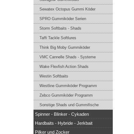
Sewatex Octopus Gummi Köder
SPRO Gummiköder Serien
Storm Softbaits - Shads
Taffi Tackle Softlures
Think Big Moby Gummiköder
VMC Cannelle Shads - Systeme
Wake Flexfish Action Shads
Westin Softbaits
Westline Gummiköder Programm
Zebco Gummiköder Programm
Sonstige Shads und Gummifische
Spinner - Blinker - Cykaden
Hardbaits - Hybride - Jerkbait
Pilker und Zocker