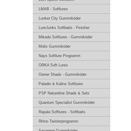
LMAB - Softlures
Lunker City Gummiköder
LureJunks Softbaits - Finisher
Mikado Softlures - Gummiköder
Molix Gummiköder
Nays Softlure Programm
ORKA Soft Lures
Owner Shads - Gummiköder
Paladin & Kalins Softlures
PSP Natureline Shads & Sets
Quantum Specialist Gummiköder
Rapala Softlures - Softbaits
Rhino Twisterprogramm
Savagear Gummiköder