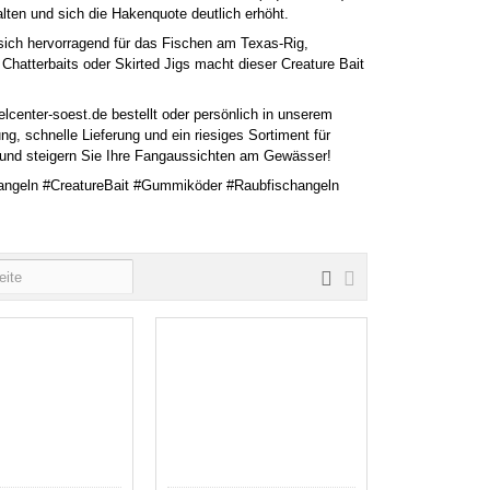
lten und sich die Hakenquote deutlich erhöht.
t sich hervorragend für das Fischen am Texas-Rig,
Chatterbaits oder Skirted Jigs macht dieser Creature Bait
center-soest.de bestellt oder persönlich in unserem
, schnelle Lieferung und ein riesiges Sortiment für
f und steigern Sie Ihre Fangaussichten am Gewässer!
angeln #CreatureBait #Gummiköder #Raubfischangeln