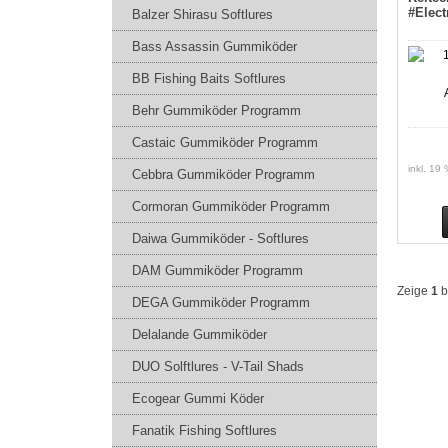
#Elect
Balzer Shirasu Softlures
Bass Assassin Gummiköder
BB Fishing Baits Softlures
Behr Gummiköder Programm
Castaic Gummiköder Programm
inkl. 19
Cebbra Gummiköder Programm
Cormoran Gummiköder Programm
Daiwa Gummiköder - Softlures
DAM Gummiköder Programm
Zeige
1
b
DEGA Gummiköder Programm
Delalande Gummiköder
DUO Solftlures - V-Tail Shads
Ecogear Gummi Köder
Fanatik Fishing Softlures