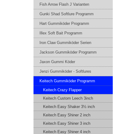
Fish Arrow Flash J Varianten
Gunki Shad Softlure Programm
Hart Gummiköder Programm
Illex Soft Bait Programm
Iron Claw Gummiköder Serien
Jackson Gummiköder Programm
Jaxon Gummi Köder
Jenzi Gummiköder - Softlures
Keitech Gummiköder Programm
Keitech Crazy Flapper
Keitech Custom Leech 3inch
Keitech Easy Shaker 3½ inch
Keitech Easy Shiner 2 inch
Keitech Easy Shiner 3 inch
Keitech Easy Shiner 4 inch