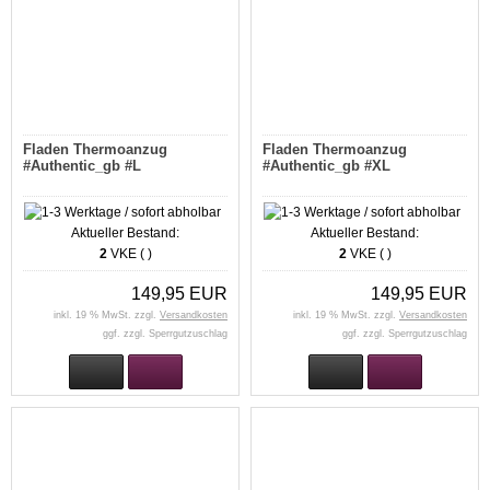
Fladen Thermoanzug
Fladen Thermoanzug
#Authentic_gb #L
#Authentic_gb #XL
Aktueller Bestand:
Aktueller Bestand:
2
VKE ( )
2
VKE ( )
149,95 EUR
149,95 EUR
inkl. 19 % MwSt. zzgl.
Versandkosten
inkl. 19 % MwSt. zzgl.
Versandkosten
ggf. zzgl. Sperrgutzuschlag
ggf. zzgl. Sperrgutzuschlag