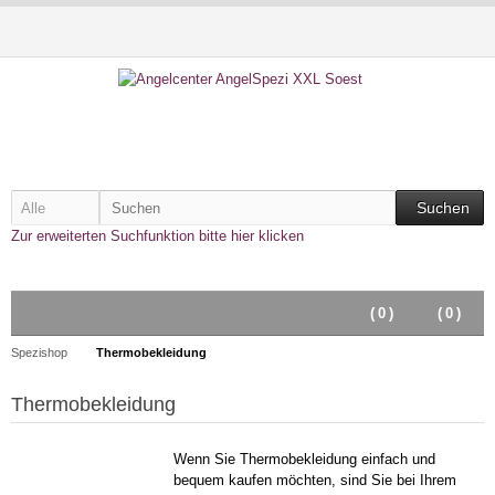
Suchen
Zur erweiterten Suchfunktion bitte hier klicken
(
0
)
(
0
)
Spezishop
Thermobekleidung
Thermobekleidung
Wenn Sie Thermobekleidung einfach und
bequem kaufen möchten, sind Sie bei Ihrem