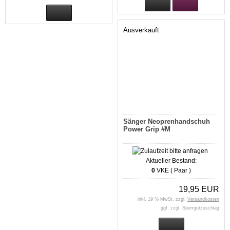
Ausverkauft
Sänger Neoprenhandschuh
Power Grip #M
Aktueller Bestand:
0
VKE ( Paar )
19,95 EUR
inkl. 19 % MwSt. zzgl.
Versandkosten
ggf. zzgl. Sperrgutzuschlag