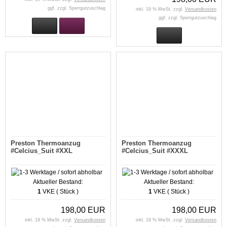
ggf. zzgl. Sperrgutzuschlag
inkl. 19 % MwSt. zzgl.
Versandkosten
ggf. zzgl. Sperrgutzuschlag
Preston Thermoanzug
Preston Thermoanzug
#Celcius_Suit #XXL
#Celcius_Suit #XXXL
Aktueller Bestand:
Aktueller Bestand:
1
VKE ( Stück )
1
VKE ( Stück )
198,00 EUR
198,00 EUR
inkl. 19 % MwSt. zzgl.
Versandkosten
inkl. 19 % MwSt. zzgl.
Versandkosten