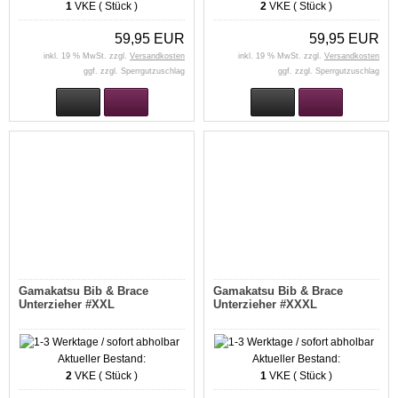
1
VKE ( Stück )
2
VKE ( Stück )
59,95 EUR
59,95 EUR
inkl. 19 % MwSt. zzgl.
Versandkosten
inkl. 19 % MwSt. zzgl.
Versandkosten
ggf. zzgl. Sperrgutzuschlag
ggf. zzgl. Sperrgutzuschlag
Gamakatsu Bib & Brace
Gamakatsu Bib & Brace
Unterzieher #XXL
Unterzieher #XXXL
Aktueller Bestand:
Aktueller Bestand:
2
VKE ( Stück )
1
VKE ( Stück )