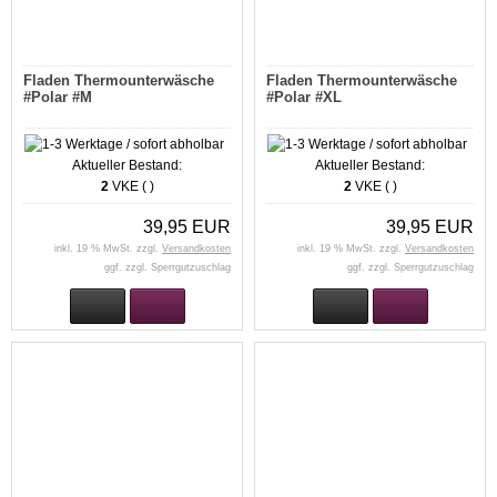
Fladen Thermounterwäsche
Fladen Thermounterwäsche
#Polar #M
#Polar #XL
Aktueller Bestand:
Aktueller Bestand:
2
VKE ( )
2
VKE ( )
39,95 EUR
39,95 EUR
inkl. 19 % MwSt. zzgl.
Versandkosten
inkl. 19 % MwSt. zzgl.
Versandkosten
ggf. zzgl. Sperrgutzuschlag
ggf. zzgl. Sperrgutzuschlag