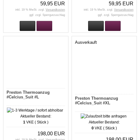
59,95 EUR
59,95 EUR
inkl. 19 % MwSt. zzgl.
Versandkosten
inkl. 19 % MwSt. zzgl.
Versandkosten
ggf. zzgl. Sperrgutzuschlag
ggf. zzgl. Sperrgutzuschlag
Ausverkauft
Preston Thermoanzug
#Celcius_Suit #L
Preston Thermoanzug
#Celcius_Suit #XL
Aktueller Bestand:
1
VKE ( Stück )
Aktueller Bestand:
0
VKE ( Stück )
198,00 EUR
198,00 EUR
inkl. 19 % MwSt. zzgl.
Versandkosten