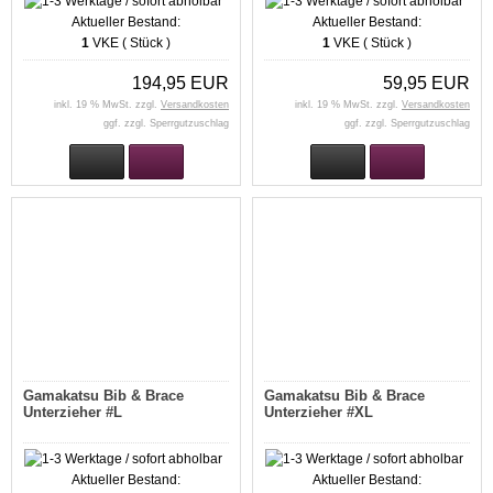
Aktueller Bestand:
Aktueller Bestand:
1
VKE ( Stück )
1
VKE ( Stück )
194,95 EUR
59,95 EUR
inkl. 19 % MwSt. zzgl.
Versandkosten
inkl. 19 % MwSt. zzgl.
Versandkosten
ggf. zzgl. Sperrgutzuschlag
ggf. zzgl. Sperrgutzuschlag
Gamakatsu Bib & Brace
Gamakatsu Bib & Brace
Unterzieher #L
Unterzieher #XL
Aktueller Bestand:
Aktueller Bestand: