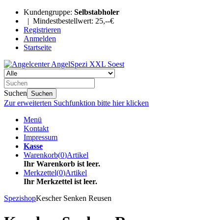
Kundengruppe:
Selbstabholer
| Mindestbestellwert: 25,--€
Registrieren
Anmelden
Startseite
Suchen
Suchen
Zur erweiterten Suchfunktion bitte hier klicken
Menü
Kontakt
Impressum
Kasse
Warenkorb
(
0
)
Artikel
Ihr Warenkorb ist leer.
Merkzettel
(
0
)
Artikel
Ihr Merkzettel ist leer.
Spezishop
Kescher Senken Reusen