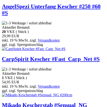
AngelSpezi Unterfang Kescher #250 #60
#S
Aktueller Bestand:
20
VKE ( Stück )
29,99 EUR
inkl. 19 % MwSt. zzgl.
Versandkosten
ggf. zzgl. Sperrgutzuschlag
CarpSpirit Kescher #Fast_Carp_Net #S
Aktueller Bestand:
1
VKE ( Stück )
54,95 EUR
inkl. 19 % MwSt. zzgl.
Versandkosten
ggf. zzgl. Sperrgutzuschlag
Mikado Kescherstab #Sensual_NG