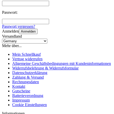
Passwort:
Passwort vergessen?
Anmelden
Anmelden
Versandland
Mehr über...
Mein Schnellkauf
Vertrag widerrufen
Allgemeine Geschäftsbedingungen mit Kundeninformationen
Widerrufsbelehrung & Widerrufsformular
Datenschutzerklärung
Zahlung & Versand
Rechnungsdaten
Kontakt
Gutscheine
Batterieverordnung
Impressum
Cookie Einstellungen
Informationen