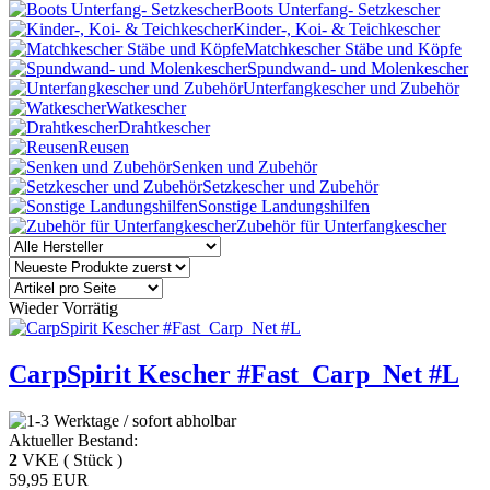
Boots Unterfang- Setzkescher
Kinder-, Koi- & Teichkescher
Matchkescher Stäbe und Köpfe
Spundwand- und Molenkescher
Unterfangkescher und Zubehör
Watkescher
Drahtkescher
Reusen
Senken und Zubehör
Setzkescher und Zubehör
Sonstige Landungshilfen
Zubehör für Unterfangkescher
Wieder Vorrätig
CarpSpirit Kescher #Fast_Carp_Net #L
Aktueller Bestand:
2
VKE ( Stück )
59,95 EUR