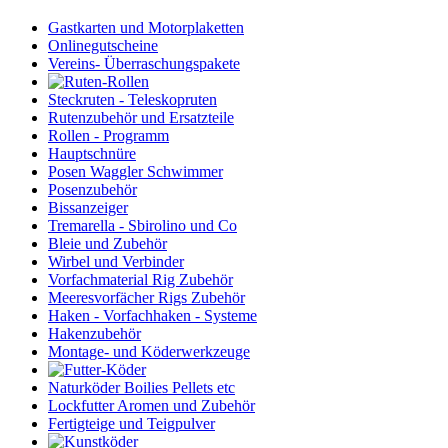
Gastkarten und Motorplaketten
Onlinegutscheine
Vereins- Überraschungspakete
Steckruten - Teleskopruten
Rutenzubehör und Ersatzteile
Rollen - Programm
Hauptschnüre
Posen Waggler Schwimmer
Posenzubehör
Bissanzeiger
Tremarella - Sbirolino und Co
Bleie und Zubehör
Wirbel und Verbinder
Vorfachmaterial Rig Zubehör
Meeresvorfächer Rigs Zubehör
Haken - Vorfachhaken - Systeme
Hakenzubehör
Montage- und Köderwerkzeuge
Naturköder Boilies Pellets etc
Lockfutter Aromen und Zubehör
Fertigteige und Teigpulver