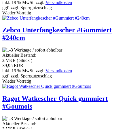
inkl. 19 % MwSt. zzgl.
Versandkosten
ggf. zzgl. Sperrgutzuschlag
Wieder Vorrätig
Zebco Unterfangkescher #Gummiert
#240cm
Aktueller Bestand:
3
VKE ( Stück )
39,95 EUR
inkl. 19 % MwSt. zzgl.
Versandkosten
ggf. zzgl. Sperrgutzuschlag
Wieder Vorrätig
Ragot Watkescher Quick gummiert
#Goumois
Aktueller Bestand:
2
VKE ( Stück )