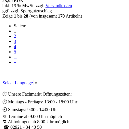
28,95 EUR
inkl. 19 % MwSt. zzgl.
Versandkosten
ggf. zzgl. Sperrgutzuschlag
Zeige
1
bis
28
(von insgesamt
170
Artikeln)
Seiten:
1
2
3
4
5
...
»
Select Language
▼
🕐 Unsere Fachmarkt Öffnungszeiten:
🕐 Montags - Freitags: 13:00 - 18:00 Uhr
🕘 Samstags: 9:00 - 14:00 Uhr
📅 Termine ab 9:00 Uhr möglich
📅 Abholungen ab 8:00 Uhr möglich
☎ 02921 - 34 40 50