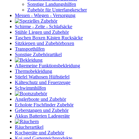
Sonstige Landungshilfen
Zubehör für Unterfangkescher
Messen - Wiegen - Versorgung
Schirme - Zelte - Schlafsäcke
Stühle Liegen und Zubehör
Taschen Boxen Kästen Rucksäcke
Sitzkiepen und Zubehörboxen
Transporthilfen
Sonstige Zubehörartikel
Allgemeine Funktionsbekleidung
Thermobekleidung
Stiefel Wathosen Hüftstiefel
Kälteschutz und Feuerzeuge
Schwimmhilfen
Anglerboote und Zubehör
Echolote Fischfinder Zubehör
Geberstangen und Zubehör
Akkus Batterien Ladegeräte
Räucherartikel
Kochgeräte und Zubehör
Koi und Gartenteichprodukte