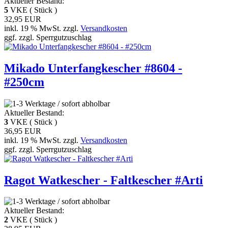
Aktueller Bestand:
5
VKE ( Stück )
32,95 EUR
inkl. 19 % MwSt. zzgl.
Versandkosten
ggf. zzgl. Sperrgutzuschlag
Mikado Unterfangkescher #8604 -
#250cm
Aktueller Bestand:
3
VKE ( Stück )
36,95 EUR
inkl. 19 % MwSt. zzgl.
Versandkosten
ggf. zzgl. Sperrgutzuschlag
Ragot Watkescher - Faltkescher #Arti
Aktueller Bestand:
2
VKE ( Stück )