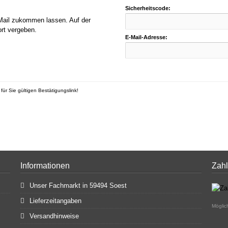
Sicherheitscode:
E-Mail zukommen lassen. Auf der
rt vergeben.
E-Mail-Adresse:
ür Sie gültigen Bestätigungslink!
Informationen
Zah
Unser Fachmarkt in 59494 Soest
Lieferzeitangaben
Möglic
Versandhinweise