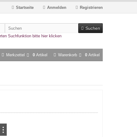
Startseite
Anmelden
Registrieren
Suchen
rten Suchfunktion bitte hier klicken
Merkzettel
0
Artikel
Warenkorb
0
Artikel