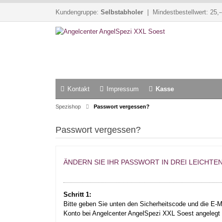
Kundengruppe:
Selbstabholer
| Mindestbestellwert: 25,-
Kontakt
Impressum
Kasse
Spezishop
Passwort vergessen?
Passwort vergessen?
ÄNDERN SIE IHR PASSWORT IN DREI LEICHTE
Schritt 1:
Bitte geben Sie unten den Sicherheitscode und die E-Ma
Konto bei Angelcenter AngelSpezi XXL Soest angelegt