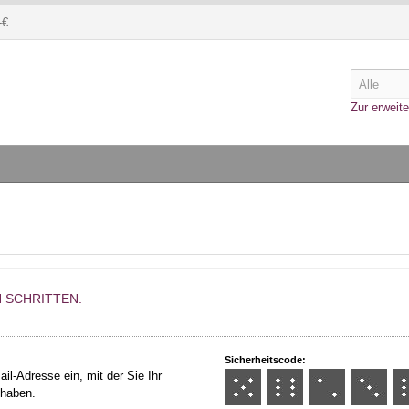
-€
Zur erweite
N SCHRITTEN.
Sicherheitscode:
il-Adresse ein, mit der Sie Ihr
 haben.