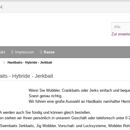
-€
Zur erweite
akt
Impressum
Kasse
Hardbaits - Hybride - Jerkbait
its - Hybride - Jerkbait
Wenn Sie Wobbler, Crankbaits oder Jerks einfach und bequ
Soest genau richtig.
Wir führen eine große Auswahl an Hardbaits namhafter Herst
ch werden auch Sie fündig und können gleich bestellen.
en stehen wir Ihnen persönlich in unserem Geschäft oder telefonisch unter 0 
Swimbaits Jerkbaits, Jig Wobbler, Vorschalt- und Locksysteme, Wobbler Rohl