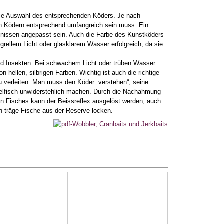
 die Auswahl des entsprechenden Köders. Je nach
 an Ködern entsprechend umfangreich sein muss. Ein
tnissen angepasst sein. Auch die Farbe des Kunstköders
grellem Licht oder glasklarem Wasser erfolgreich, da sie
nd Insekten. Bei schwachem Licht oder trüben Wasser
hellen, silbrigen Farben. Wichtig ist auch die richtige
 verleiten. Man muss den Köder „verstehen“, seine
ielfisch unwiderstehlich machen. Durch die Nachahmung
ken Fisches kann der Beissreflex ausgelöst werden, auch
n träge Fische aus der Reserve locken.