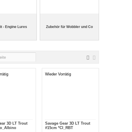
it - Engine Lures
Zubehör für Wobbler und Co
rätig
Wieder Vorrätig
ar 3D LT Trout
Savage Gear 3D LT Trout
o_Albino
#15cm *Cl_RBT