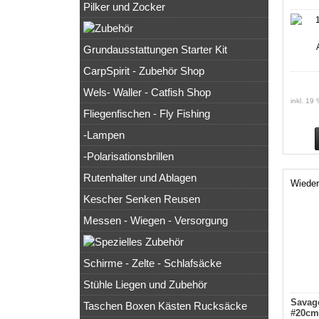
Pilker und Zocker
Grundausstattungen Starter Kit
CarpSpirit - Zubehör Shop
Wels- Waller - Catfish Shop
inkl. 19
Fliegenfischen - Fly Fishing
-Lampen
-Polarisationsbrillen
Rutenhalter und Ablagen
Wieder
Kescher Senken Reusen
Messen - Wiegen - Versorgung
Schirme - Zelte - Schlafsäcke
Stühle Liegen und Zubehör
Savage
Taschen Boxen Kästen Rucksäcke
#20cm