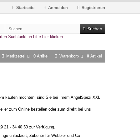
Startseite
Anmelden
Registrieren
Suchen
rten Suchfunktion bitte hier klicken
Merkzettel
0
Artikel
Warenkorb
0
Artikel
em kaufen möchten, sind Sie bei Ihrem AngelSpezi XXL
eller zum Online bestellen oder zum direkt bei uns
29 21 - 34 40 50 zur Verfügung.
inge unlackiert, Zubehör für Wobbler und Co