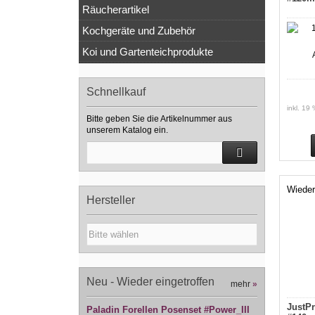
Räucherartikel
Kochgeräte und Zubehör
Koi und Gartenteichprodukte
Schnellkauf
inkl. 19
Bitte geben Sie die Artikelnummer aus
unserem Katalog ein.
Wieder
Hersteller
Neu - Wieder eingetroffen
mehr
»
JustPr
Paladin Forellen Posenset #Power_III