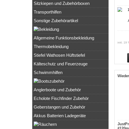
Sitzkiepen und Zubehörboxen
Transporthilfen
Sonstige Zubehörartikel
Allgemeine Funktionsbekleidung
inkl. 19
Thermobekleidung
Stiefel Wathosen Hüftstiefel
Kälteschutz und Feuerzeuge
Schwimmhilfen
Wieder
Anglerboote und Zubehör
Echolote Fischfinder Zubehör
Geberstangen und Zubehör
Akkus Batterien Ladegeräte
JustPr
#120m