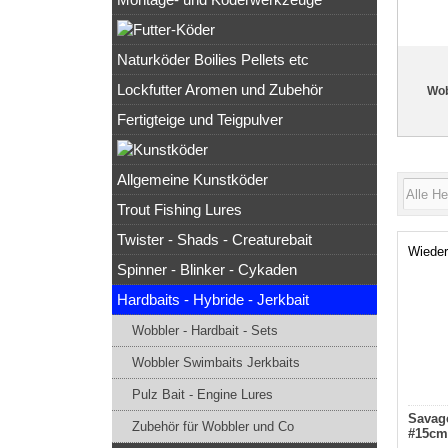
Naturköder Boilies Pellets etc
Lockfutter Aromen und Zubehör
Wob
Fertigteige und Teigpulver
Allgemeine Kunstköder
Trout Fishing Lures
Twister - Shads - Creaturebait
Wieder
Spinner - Blinker - Cykaden
Hardbaits - Hybride - Jerkbait
Wobbler - Hardbait - Sets
Wobbler Swimbaits Jerkbaits
Pulz Bait - Engine Lures
Savage
Zubehör für Wobbler und Co
#15cm