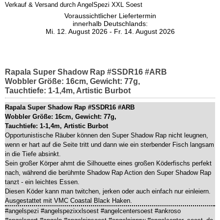
Verkauf & Versand durch
AngelSpezi XXL Soest
Voraussichtlicher Liefertermin
innerhalb Deutschlands:
Mi. 12. August 2026 - Fr. 14. August 2026
Rapala Super Shadow Rap #SSDR16 #ARB
Wobbler Größe: 16cm, Gewicht: 77g,
Tauchtiefe: 1-1,4m, Artistic Burbot
Rapala Super Shadow Rap #SSDR16 #ARB
Wobbler Größe: 16cm, Gewicht: 77g,
Tauchtiefe: 1-1,4m, Artistic Burbot
Opportunistische Räuber können den Super Shadow Rap nicht leugnen,
wenn er hart auf die Seite tritt und dann wie ein sterbender Fisch langsam
in die Tiefe absinkt.
Sein großer Körper ahmt die Silhouette eines großen Köderfischs perfekt
nach, während die berühmte Shadow Rap Action den Super Shadow Rap
tanzt - ein leichtes Essen.
Diesen Köder kann man twitchen, jerken oder auch einfach nur einleiern.
Ausgestattet mit VMC Coastal Black Haken.
#angelspezi #angelspezixxlsoest #angelcentersoest #ankroso