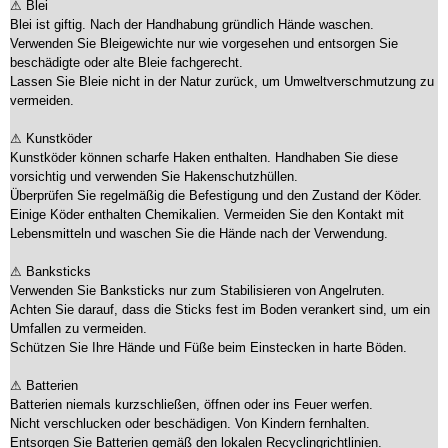
⚠ Blei
Blei ist giftig. Nach der Handhabung gründlich Hände waschen.
Verwenden Sie Bleigewichte nur wie vorgesehen und entsorgen Sie
beschädigte oder alte Bleie fachgerecht.
Lassen Sie Bleie nicht in der Natur zurück, um Umweltverschmutzung zu
vermeiden.
⚠ Kunstköder
Kunstköder können scharfe Haken enthalten. Handhaben Sie diese
vorsichtig und verwenden Sie Hakenschutzhüllen.
Überprüfen Sie regelmäßig die Befestigung und den Zustand der Köder.
Einige Köder enthalten Chemikalien. Vermeiden Sie den Kontakt mit
Lebensmitteln und waschen Sie die Hände nach der Verwendung.
⚠ Banksticks
Verwenden Sie Banksticks nur zum Stabilisieren von Angelruten.
Achten Sie darauf, dass die Sticks fest im Boden verankert sind, um ein
Umfallen zu vermeiden.
Schützen Sie Ihre Hände und Füße beim Einstecken in harte Böden.
⚠ Batterien
Batterien niemals kurzschließen, öffnen oder ins Feuer werfen.
Nicht verschlucken oder beschädigen. Von Kindern fernhalten.
Entsorgen Sie Batterien gemäß den lokalen Recyclingrichtlinien.