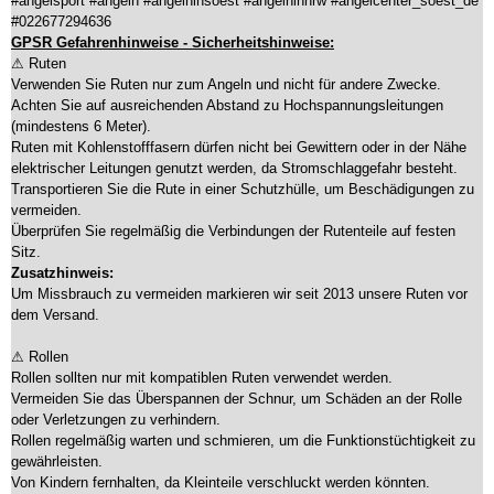
#angelsport #angeln #angelninsoest #angelninnrw #angelcenter_soest_de
#022677294636
GPSR Gefahrenhinweise - Sicherheitshinweise:
⚠ Ruten
Verwenden Sie Ruten nur zum Angeln und nicht für andere Zwecke.
Achten Sie auf ausreichenden Abstand zu Hochspannungsleitungen
(mindestens 6 Meter).
Ruten mit Kohlenstofffasern dürfen nicht bei Gewittern oder in der Nähe
elektrischer Leitungen genutzt werden, da Stromschlaggefahr besteht.
Transportieren Sie die Rute in einer Schutzhülle, um Beschädigungen zu
vermeiden.
Überprüfen Sie regelmäßig die Verbindungen der Rutenteile auf festen
Sitz.
Zusatzhinweis:
Um Missbrauch zu vermeiden markieren wir seit 2013 unsere Ruten vor
dem Versand.
⚠ Rollen
Rollen sollten nur mit kompatiblen Ruten verwendet werden.
Vermeiden Sie das Überspannen der Schnur, um Schäden an der Rolle
oder Verletzungen zu verhindern.
Rollen regelmäßig warten und schmieren, um die Funktionstüchtigkeit zu
gewährleisten.
Von Kindern fernhalten, da Kleinteile verschluckt werden könnten.