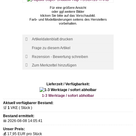
Für eine größere Ansicht
oder ggf.weitere Bilder
klicken Sie bitte auf das Vorschaubild.
Farb- und Modelländerungen seitens des Herstellers
vorbehalten.
Artikeldatenblatt drucken
Frage zu diesem Artikel
Rezension - Bewertung schreiben
Lieferzeit / Verfügbarkeit:
1-3 Werktage / sofort abholbar
Aktuell verfügbarer Bestand:
🛒
1
VKE ( Stück )
Bestand ermittelt:
📅 2026-08-08 14:05:41
Unser Preis:
💰 17,95 EUR pro Stück