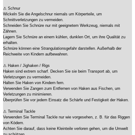
⚠ Schnur
Wickeln Sie die Angelschnur niemals um Körperteile, um
Schnittverletzungen zu vermeiden.
Schneiden Sie Schnüre nur mit geeignetem Werkzeug, niemals mit
Zähnen.
Lagern Sie Schnüre an einem kühlen, dunklen Ort, um ihre Qualität zu
erhalten.
Schnüre können eine Strangulationsgefahr darstellen. Außerhalb der
Reichweite von Kindern aufbewahren.
⚠ Haken / Jighaken / Rigs
Haken sind extrem scharf. Decken Sie sie beim Transport ab, um
Verletzungen zu vermeiden.
Halten Sie Haken von Kindern fern.
Verwenden Sie Zangen zum Entfernen von Haken aus Fischen, um
Verletzungen zu minimieren.
Überprüfen Sie vor jedem Einsatz die Schärfe und Festigkeit der Haken.
⚠ Terminal Tackle
Verwenden Sie Terminal Tackle nur wie vorgesehen, z. B. für das Riggen
von Ködern.
Achten Sie darauf, dass keine Kleinteile verloren gehen, um die Umwelt
zu schützen.