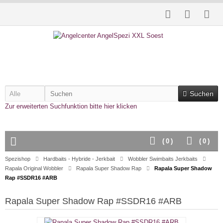
Suchen
Zur erweiterten Suchfunktion bitte hier klicken
(
0
)
(
0
)
Spezishop
Hardbaits - Hybride - Jerkbait
Wobbler Swimbaits Jerkbaits
Rapala Original Wobbler
Rapala Super Shadow Rap
Rapala Super Shadow
Rap #SSDR16 #ARB
Rapala Super Shadow Rap #SSDR16 #ARB