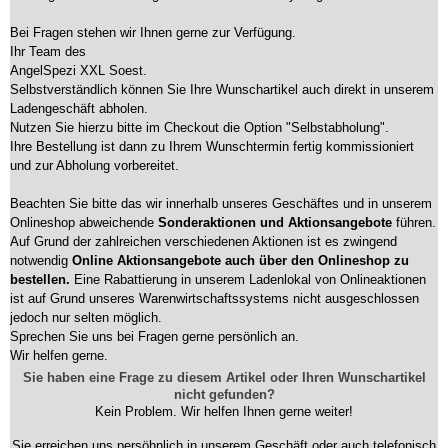
Bei Fragen stehen wir Ihnen gerne zur Verfügung.
Ihr Team des
AngelSpezi XXL Soest.
Selbstverständlich können Sie Ihre Wunschartikel auch direkt in unserem
Ladengeschäft abholen.
Nutzen Sie hierzu bitte im Checkout die Option "Selbstabholung".
Ihre Bestellung ist dann zu Ihrem Wunschtermin fertig kommissioniert
und zur Abholung vorbereitet.
Beachten Sie bitte das wir innerhalb unseres Geschäftes und in unserem
Onlineshop abweichende
Sonderaktionen und Aktionsangebote
führen.
Auf Grund der zahlreichen verschiedenen Aktionen ist es zwingend
notwendig
Online Aktionsangebote auch über den Onlineshop zu
bestellen.
Eine Rabattierung in unserem Ladenlokal von Onlineaktionen
ist auf Grund unseres Warenwirtschaftssystems nicht ausgeschlossen
jedoch nur selten möglich.
Sprechen Sie uns bei Fragen gerne persönlich an.
Wir helfen gerne.
Sie haben eine Frage zu diesem Artikel oder Ihren Wunschartikel
nicht gefunden?
Kein Problem. Wir helfen Ihnen gerne weiter!
Sie erreichen uns persöhnlich in unserem Geschäft oder auch telefonisch