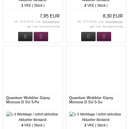
Aktueller Bestand:
Aktueller Bestand:
1
VKE ( Stück )
2
VKE ( Stück )
7,95 EUR
8,30 EUR
inkl. 19 % MwSt. zzgl.
Versandkosten
inkl. 19 % MwSt. zzgl.
Versandkosten
ggf. zzgl. Sperrgutzuschlag
ggf. zzgl. Sperrgutzuschlag
Quantum Wobbler Gipsy
Quantum Wobbler Gipsy
Minnow D SU 5-Pe
Minnow D SU 5-Sn
Aktueller Bestand:
Aktueller Bestand:
4
VKE ( Stück )
2
VKE ( Stück )