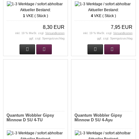
Aktueller Bestand:
Aktueller Bestand:
1
VKE ( Stück )
4
VKE ( Stück )
8,30 EUR
7,95 EUR
inkl. 19 % MwSt. zzgl.
Versandkosten
inkl. 19 % MwSt. zzgl.
Versandkosten
ggf. zzgl. Sperrgutzuschlag
ggf. zzgl. Sperrgutzuschlag
Quantum Wobbler Gipsy
Quantum Wobbler Gipsy
Minnow D SU 4-TU
Minnow D SU 4-Ayu