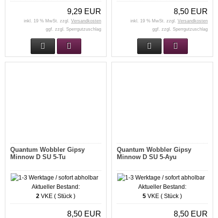
9,29 EUR
8,50 EUR
inkl. 19 % MwSt. zzgl.
Versandkosten
inkl. 19 % MwSt. zzgl.
Versandkosten
ggf. zzgl. Sperrgutzuschlag
ggf. zzgl. Sperrgutzuschlag
Quantum Wobbler Gipsy
Quantum Wobbler Gipsy
Minnow D SU 5-Tu
Minnow D SU 5-Ayu
Aktueller Bestand:
Aktueller Bestand:
2
VKE ( Stück )
5
VKE ( Stück )
8,50 EUR
8,50 EUR