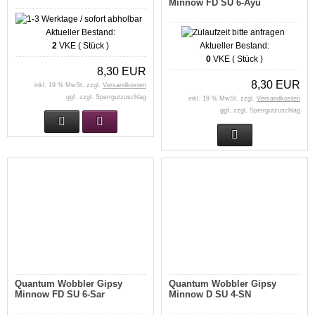
Minnow FD SU 6-Ayu
Aktueller Bestand:
2
VKE ( Stück )
Aktueller Bestand:
0
VKE ( Stück )
8,30 EUR
8,30 EUR
inkl. 19 % MwSt. zzgl.
Versandkosten
ggf. zzgl. Sperrgutzuschlag
inkl. 19 % MwSt. zzgl.
Versandkosten
ggf. zzgl. Sperrgutzuschlag
Quantum Wobbler Gipsy
Quantum Wobbler Gipsy
Minnow FD SU 6-Sar
Minnow D SU 4-SN