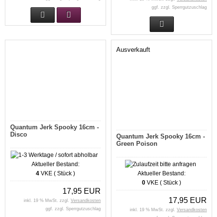
ggf. zzgl. Sperrgutzuschlag
Ausverkauft
Quantum Jerk Spooky 16cm -
Disco
Quantum Jerk Spooky 16cm -
Green Poison
Aktueller Bestand:
4
VKE ( Stück )
Aktueller Bestand:
0
VKE ( Stück )
17,95 EUR
17,95 EUR
inkl. 19 % MwSt. zzgl.
Versandkosten
ggf. zzgl. Sperrgutzuschlag
inkl. 19 % MwSt. zzgl.
Versandkosten