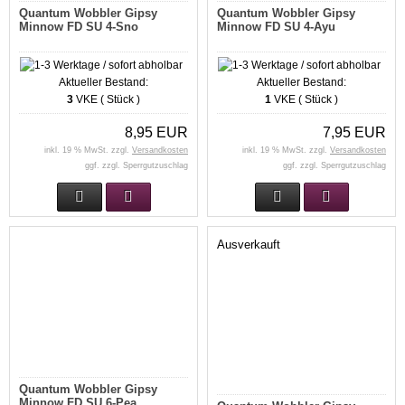
Quantum Wobbler Gipsy
Quantum Wobbler Gipsy
Minnow FD SU 4-Sno
Minnow FD SU 4-Ayu
Aktueller Bestand:
Aktueller Bestand:
3
VKE ( Stück )
1
VKE ( Stück )
8,95 EUR
7,95 EUR
inkl. 19 % MwSt. zzgl.
Versandkosten
inkl. 19 % MwSt. zzgl.
Versandkosten
ggf. zzgl. Sperrgutzuschlag
ggf. zzgl. Sperrgutzuschlag
Ausverkauft
Quantum Wobbler Gipsy
Minnow FD SU 6-Pea