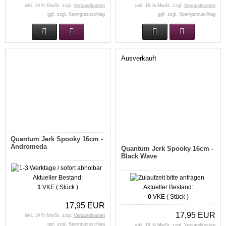
inkl. 19 % MwSt. zzgl.
Versandkosten
inkl. 19 % MwSt. zzgl.
Versandkosten
ggf. zzgl. Sperrgutzuschlag
ggf. zzgl. Sperrgutzuschlag
Ausverkauft
Quantum Jerk Spooky 16cm -
Andromeda
Quantum Jerk Spooky 16cm -
Black Wave
Aktueller Bestand:
1
VKE ( Stück )
Aktueller Bestand:
0
VKE ( Stück )
17,95 EUR
17,95 EUR
inkl. 19 % MwSt. zzgl.
Versandkosten
ggf. zzgl. Sperrgutzuschlag
inkl. 19 % MwSt. zzgl.
Versandkosten