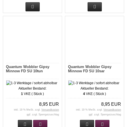
Quantum Wobbler Gipsy
Quantum Wobbler Gipsy
Minnow FD SU 10tun
Minnow FD SU 10sar
Aktueller Bestand:
Aktueller Bestand:
1
VKE ( Stück )
4
VKE ( Stück )
8,95 EUR
8,95 EUR
inkl. 19 % MwSt. zzgl.
Versandkosten
inkl. 19 % MwSt. zzgl.
Versandkosten
ggf. zzgl. Sperrgutzuschlag
ggf. zzgl. Sperrgutzuschlag