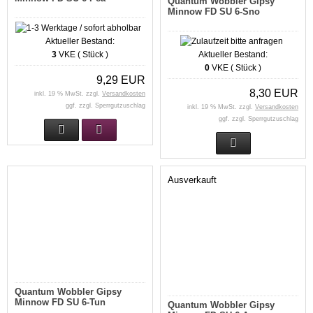
Quantum Wobbler Gipsy
Minnow FD SU 6-Sno
Aktueller Bestand:
3
VKE ( Stück )
Aktueller Bestand:
0
VKE ( Stück )
9,29 EUR
8,30 EUR
inkl. 19 % MwSt. zzgl.
Versandkosten
ggf. zzgl. Sperrgutzuschlag
inkl. 19 % MwSt. zzgl.
Versandkosten
ggf. zzgl. Sperrgutzuschlag
Ausverkauft
Quantum Wobbler Gipsy
Minnow FD SU 6-Tun
Quantum Wobbler Gipsy