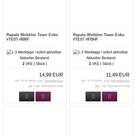
Rapala Wobbler Team Esko
Rapala Wobbler Team Esko
#TE07 #BRF
#TE07 #FBHF
Aktueller Bestand:
Aktueller Bestand:
2
VKE ( Stück )
1
VKE ( Stück )
14,99 EUR
11,49 EUR
inkl. 19 % MwSt. zzgl.
Versandkosten
inkl. 19 % MwSt. zzgl.
Versandkosten
ggf. zzgl. Sperrgutzuschlag
ggf. zzgl. Sperrgutzuschlag