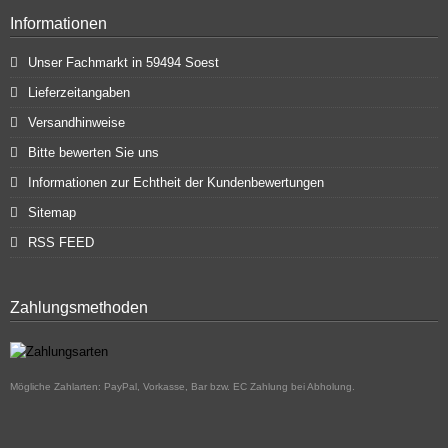
Informationen
Unser Fachmarkt in 59494 Soest
Lieferzeitangaben
Versandhinweise
Bitte bewerten Sie uns
Informationen zur Echtheit der Kundenbewertungen
Sitemap
RSS FEED
Zahlungsmethoden
Mögliche Zahlarten: PayPal, Vorkasse, Bar bzw. EC Zahlung bei Abholung.