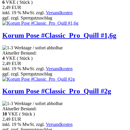
6
VKE ( Stück )
2,49 EUR
inkl. 19 % MwSt. zzgl.
Versandkosten
ggf. zzgl. Sperrgutzuschlag
Korum Pose #Classic_Pro_Quill #1,6g
Aktueller Bestand:
4
VKE ( Stück )
2,49 EUR
inkl. 19 % MwSt. zzgl.
Versandkosten
ggf. zzgl. Sperrgutzuschlag
Korum Pose #Classic_Pro_Quill #2g
Aktueller Bestand:
10
VKE ( Stück )
2,49 EUR
inkl. 19 % MwSt. zzgl.
Versandkosten
ggf. zzgl. Sperrgutzuschlag