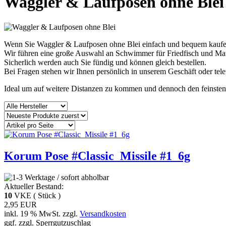
Waggler & Laufposen ohne Blei
Wenn Sie Waggler & Laufposen ohne Blei einfach und bequem kaufen
Wir führen eine große Auswahl an Schwimmer für Friedfisch und Matc
Sicherlich werden auch Sie fündig und können gleich bestellen.
Bei Fragen stehen wir Ihnen persönlich in unserem Geschäft oder tele
Ideal um auf weitere Distanzen zu kommen und dennoch den feinsten
Korum Pose #Classic_Missile #1_6g
Aktueller Bestand:
10
VKE ( Stück )
2,95 EUR
inkl. 19 % MwSt. zzgl.
Versandkosten
ggf. zzgl. Sperrgutzuschlag