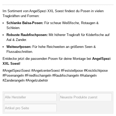
Im Sortiment von AngelSpezi XXL Soest findest du Posen in vielen
Tragkräften und Formen:
Schlanke Balsa-Posen:
Für scheue Weißfische, Rotaugen &
Schleien.
Robuste Raubfischposen:
Mit höherer Tragkraft für Köderfische auf
Aal & Zander.
Weitwurfposen:
Für hohe Reichweiten an größeren Seen &
Flussabschnitten.
Entdecke jetzt die passenden Posen für deine Montage bei
AngelSpezi
XXL Soest
!
#AngelSpeziSoest #AngelcenterSoest #Feststellpose #Knicklichtpose
#Posenangeln #Friedfischangeln #Raubfischangeln #Aalangeln
#Zanderangeln #Angelzubehör