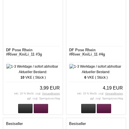
DF Pose Rhein
DF Pose Rhein
#River_KniLi_11 #3g
#River_KniLi_11 #4g
Aktueller Bestand:
Aktueller Bestand:
10
VKE ( Stück )
6
VKE ( Stück )
3,99 EUR
4,19 EUR
inkl. 19 % MwSt. zzgl.
Versandkosten
inkl. 19 % MwSt. zzgl.
Versandkosten
ggf. zzgl. Sperrgutzuschlag
ggf. zzgl. Sperrgutzuschlag
Bestseller
Bestseller