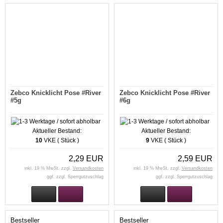
Zebco Knicklicht Pose #River
Zebco Knicklicht Pose #River
#5g
#6g
Aktueller Bestand:
Aktueller Bestand:
10
VKE ( Stück )
9
VKE ( Stück )
2,29 EUR
2,59 EUR
inkl. 19 % MwSt. zzgl.
Versandkosten
inkl. 19 % MwSt. zzgl.
Versandkosten
ggf. zzgl. Sperrgutzuschlag
ggf. zzgl. Sperrgutzuschlag
Bestseller
Bestseller