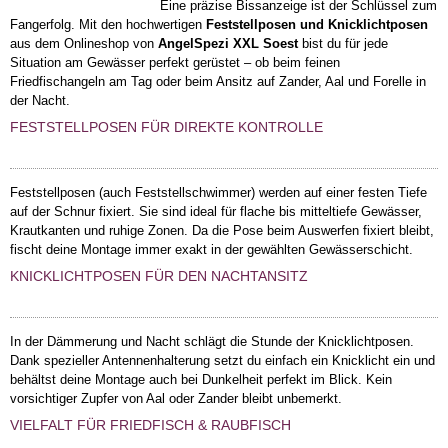
Eine präzise Bissanzeige ist der Schlüssel zum
Fangerfolg. Mit den hochwertigen
Feststellposen und Knicklichtposen
aus dem Onlineshop von
AngelSpezi XXL Soest
bist du für jede
Situation am Gewässer perfekt gerüstet – ob beim feinen
Friedfischangeln am Tag oder beim Ansitz auf Zander, Aal und Forelle in
der Nacht.
FESTSTELLPOSEN FÜR DIREKTE KONTROLLE
Feststellposen (auch Feststellschwimmer) werden auf einer festen Tiefe
auf der Schnur fixiert. Sie sind ideal für flache bis mitteltiefe Gewässer,
Krautkanten und ruhige Zonen. Da die Pose beim Auswerfen fixiert bleibt,
fischt deine Montage immer exakt in der gewählten Gewässerschicht.
KNICKLICHTPOSEN FÜR DEN NACHTANSITZ
In der Dämmerung und Nacht schlägt die Stunde der Knicklichtposen.
Dank spezieller Antennenhalterung setzt du einfach ein Knicklicht ein und
behältst deine Montage auch bei Dunkelheit perfekt im Blick. Kein
vorsichtiger Zupfer von Aal oder Zander bleibt unbemerkt.
VIELFALT FÜR FRIEDFISCH & RAUBFISCH