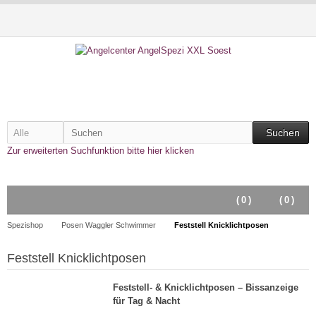
Suchen
Zur erweiterten Suchfunktion bitte hier klicken
(
0
)
(
0
)
Spezishop
Posen Waggler Schwimmer
Feststell Knicklichtposen
Feststell Knicklichtposen
Feststell- & Knicklichtposen – Bissanzeige
für Tag & Nacht