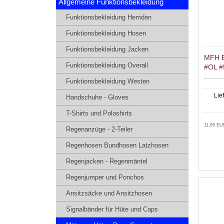
Allgemeine Funktionsbekleidung
Funktionsbekleidung Hemden
Funktionsbekleidung Hosen
Funktionsbekleidung Jacken
MFH 
Funktionsbekleidung Overall
#OL 
Funktionsbekleidung Westen
Lie
Handschuhe - Gloves
T-Shirts und Poloshirts
11,95 EU
Regenanzüge - 2-Teiler
Regenhosen Bundhosen Latzhosen
Regenjacken - Regenmäntel
Regenjumper und Ponchos
Ansitzsäcke und Ansitzhosen
Signalbänder für Hüte und Caps