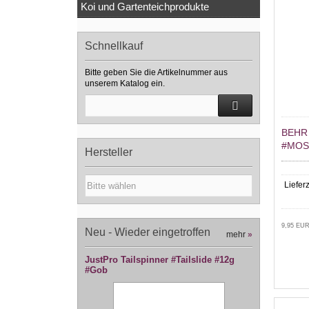
Koi und Gartenteichprodukte
Schnellkauf
Bitte geben Sie die Artikelnummer aus
unserem Katalog ein.
BEHR
#MOS
Hersteller
Lieferz
9,95 EUR
Neu - Wieder eingetroffen
mehr
»
JustPro Tailspinner #Tailslide #12g
#Gob