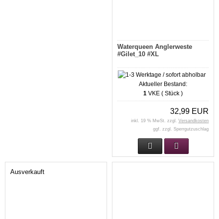
Waterqueen Anglerweste
#Gilet_10 #XL
Aktueller Bestand:
1
VKE ( Stück )
32,99 EUR
inkl. 19 % MwSt. zzgl.
Versandkosten
ggf. zzgl. Sperrgutzuschlag
Ausverkauft