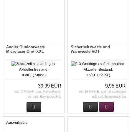
Angler Outdoorweste
Sicherheitsweste und
Microfaser Oliv -XXL
Warnweste ROT
Aktueller Bestand:
Aktueller Bestand:
0
VKE ( Stück )
2
VKE ( Stück )
39,99 EUR
9,95 EUR
inkl. 19 % MwSt. zzgl.
Versandkosten
inkl. 19 % MwSt. zzgl.
Versandkosten
ggf. zzgl. Sperrgutzuschlag
ggf. zzgl. Sperrgutzuschlag
Ausverkauft