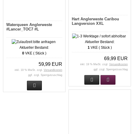
Hart Anglerweste Caribou
Langversion XXL
Waterqueen Anglerweste
#Lancer_TOC7 #L
Aktueller Bestand:
Aktueller Bestand:
1
VKE ( Stück )
0
VKE ( Stück )
69,99 EUR
59,99 EUR
inkl. 19 % MwSt. zzgl.
Versandkosten
ggf. zzgl. Sperrgutzuschlag
inkl. 19 % MwSt. zzgl.
Versandkosten
ggf. zzgl. Sperrgutzuschlag