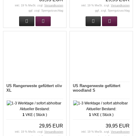
inkl. 19 % MwSt. zzgl.
Versandkosten
inkl. 19 % MwSt. zzgl.
Versandkosten
ggf. zzgl. Sperrgutzuschlag
ggf. zzgl. Sperrgutzuschlag
US Rangerweste gefüttert oliv
US Rangerweste gefüttert
XL
woodland S
Aktueller Bestand:
Aktueller Bestand:
1
VKE ( Stück )
1
VKE ( Stück )
29,95 EUR
39,95 EUR
inkl. 19 % MwSt. zzgl.
Versandkosten
inkl. 19 % MwSt. zzgl.
Versandkosten