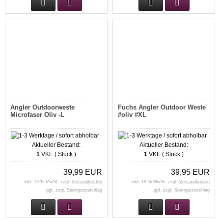
Angler Outdoorweste
Fuchs Angler Outdoor Weste
Microfaser Oliv -L
#oliv #XL
Aktueller Bestand:
Aktueller Bestand:
1
VKE ( Stück )
1
VKE ( Stück )
39,99 EUR
39,95 EUR
inkl. 19 % MwSt. zzgl.
Versandkosten
inkl. 19 % MwSt. zzgl.
Versandkosten
ggf. zzgl. Sperrgutzuschlag
ggf. zzgl. Sperrgutzuschlag