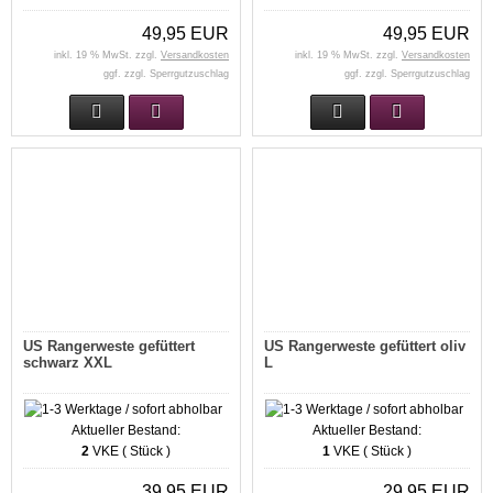
49,95 EUR
49,95 EUR
inkl. 19 % MwSt. zzgl.
Versandkosten
inkl. 19 % MwSt. zzgl.
Versandkosten
ggf. zzgl. Sperrgutzuschlag
ggf. zzgl. Sperrgutzuschlag
US Rangerweste gefüttert
US Rangerweste gefüttert oliv
schwarz XXL
L
Aktueller Bestand:
Aktueller Bestand:
2
VKE ( Stück )
1
VKE ( Stück )
39,95 EUR
29,95 EUR