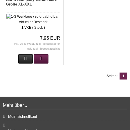
Größe XL-XXL
Aktueller Bestand:
1
VKE ( Stück )
7,95 EUR
inkl. 19 % MwSt. zzgl.
Versandkosten
ggf. zzgl. Sperrgutzuschlag
Seiten:
1
Mehr über...
Mein Schnellkauf