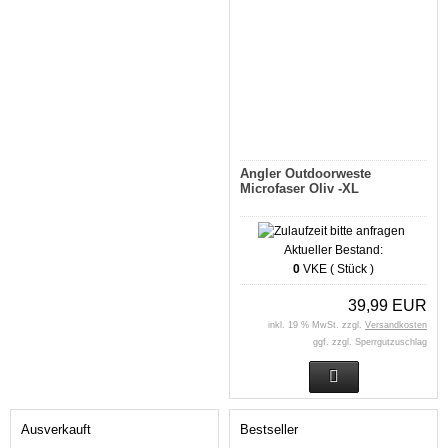
Angler Outdoorweste
Microfaser Oliv -XL
Aktueller Bestand:
0
VKE ( Stück )
39,99 EUR
inkl. 19 % MwSt. zzgl.
Versandkosten
ggf. zzgl. Sperrgutzuschlag
Ausverkauft
Bestseller