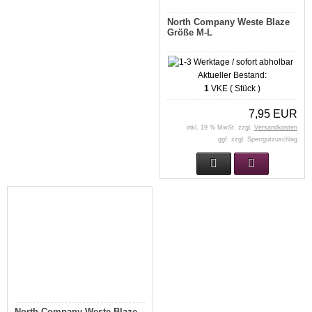
North Company Weste Blaze
Größe M-L
Aktueller Bestand:
1
VKE ( Stück )
7,95 EUR
inkl. 19 % MwSt. zzgl.
Versandkosten
ggf. zzgl. Sperrgutzuschlag
North Company Weste Blaze