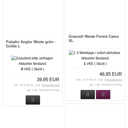
Grauvell Weste Forest Camo
XL
Paladin Angler Weste grün -
Größe L
Aktueller Bestand:
Aktueller Bestand:
1
VKE ( Stück )
0
VKE ( Stück )
46,95 EUR
39,95 EUR
inkl. 19 % MwSt. zzgl.
Versandkosten
ggf. zzgl. Sperrgutzuschlag
inkl. 19 % MwSt. zzgl.
Versandkosten
ggf. zzgl. Sperrgutzuschlag