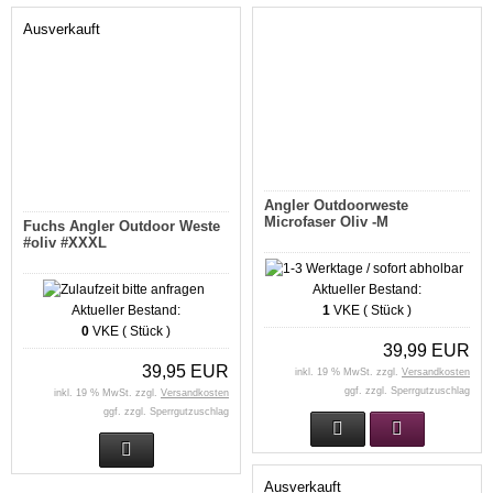
Ausverkauft
Angler Outdoorweste
Microfaser Oliv -M
Fuchs Angler Outdoor Weste
#oliv #XXXL
Aktueller Bestand:
Aktueller Bestand:
1
VKE ( Stück )
0
VKE ( Stück )
39,99 EUR
39,95 EUR
inkl. 19 % MwSt. zzgl.
Versandkosten
ggf. zzgl. Sperrgutzuschlag
inkl. 19 % MwSt. zzgl.
Versandkosten
ggf. zzgl. Sperrgutzuschlag
Ausverkauft