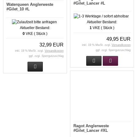
#Gilet_Lancer #L
Waterqueen Anglerweste
#Gilet_10 #L
Aktueller Bestand:
Aktueller Bestand:
1
VKE ( Stück )
0
VKE ( Stück )
49,95 EUR
32,99 EUR
inkl. 19 % MwSt. zzgl.
Versandkosten
ggf. zzgl. Sperrgutzuschlag
inkl. 19 % MwSt. zzgl.
Versandkosten
ggf. zzgl. Sperrgutzuschlag
Ragot Anglerweste
#Gilet_Lancer #XL