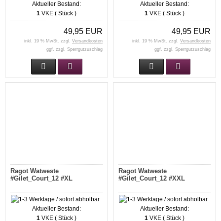
Aktueller Bestand:
Aktueller Bestand:
1
VKE ( Stück )
1
VKE ( Stück )
49,95 EUR
49,95 EUR
inkl. 19 % MwSt. zzgl.
Versandkosten
inkl. 19 % MwSt. zzgl.
Versandkosten
ggf. zzgl. Sperrgutzuschlag
ggf. zzgl. Sperrgutzuschlag
Ragot Watweste
Ragot Watweste
#Gilet_Court_12 #XL
#Gilet_Court_12 #XXL
Aktueller Bestand:
Aktueller Bestand:
1
VKE ( Stück )
1
VKE ( Stück )