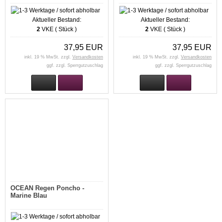
Aktueller Bestand:
Aktueller Bestand:
2
VKE ( Stück )
2
VKE ( Stück )
37,95 EUR
37,95 EUR
inkl. 19 % MwSt. zzgl.
Versandkosten
inkl. 19 % MwSt. zzgl.
Versandkosten
ggf. zzgl. Sperrgutzuschlag
ggf. zzgl. Sperrgutzuschlag
OCEAN Regen Poncho -
Marine Blau