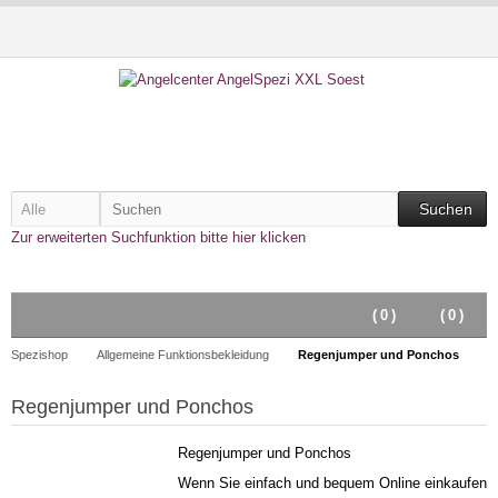
Suchen
Zur erweiterten Suchfunktion bitte hier klicken
(
0
)
(
0
)
Spezishop
Allgemeine Funktionsbekleidung
Regenjumper und Ponchos
Regenjumper und Ponchos
Regenjumper und Ponchos
Wenn Sie einfach und bequem Online einkaufen