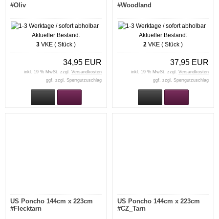
#Oliv
#Woodland
Aktueller Bestand:
Aktueller Bestand:
3
VKE ( Stück )
2
VKE ( Stück )
34,95 EUR
37,95 EUR
inkl. 19 % MwSt. zzgl.
Versandkosten
inkl. 19 % MwSt. zzgl.
Versandkosten
ggf. zzgl. Sperrgutzuschlag
ggf. zzgl. Sperrgutzuschlag
US Poncho 144cm x 223cm
US Poncho 144cm x 223cm
#Flecktarn
#CZ_Tarn