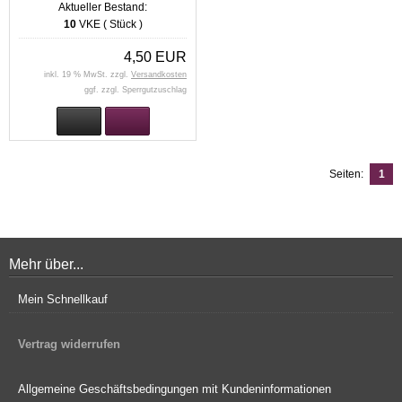
Aktueller Bestand:
10
VKE ( Stück )
4,50 EUR
inkl. 19 % MwSt. zzgl.
Versandkosten
ggf. zzgl. Sperrgutzuschlag
Seiten:
1
Mehr über...
Mein Schnellkauf
Vertrag widerrufen
Allgemeine Geschäftsbedingungen mit Kundeninformationen