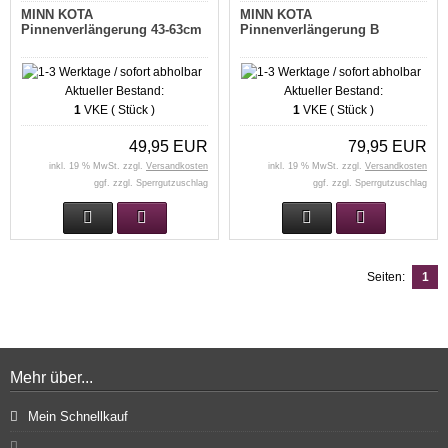
MINN KOTA
MINN KOTA
Pinnenverlängerung 43-63cm
Pinnenverlängerung B
Aktueller Bestand:
Aktueller Bestand:
1
VKE ( Stück )
1
VKE ( Stück )
49,95 EUR
79,95 EUR
inkl. 19 % MwSt. zzgl.
Versandkosten
inkl. 19 % MwSt. zzgl.
Versandkosten
ggf. zzgl. Sperrgutzuschlag
ggf. zzgl. Sperrgutzuschlag
Seiten:
1
Mehr über...
Mein Schnellkauf