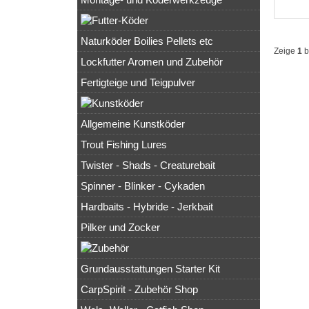
Naturköder Boilies Pellets etc
Zeige
1
b
Lockfutter Aromen und Zubehör
Fertigteige und Teigpulver
Allgemeine Kunstköder
Trout Fishing Lures
Twister - Shads - Creaturebait
Spinner - Blinker - Cykaden
Hardbaits - Hybride - Jerkbait
Pilker und Zocker
Grundausstattungen Starter Kit
CarpSpirit - Zubehör Shop