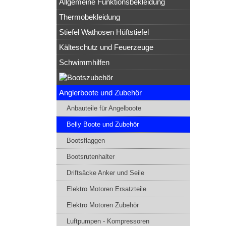
Allgemeine Funktionsbekleidung
Thermobekleidung
Stiefel Wathosen Hüftstiefel
Kälteschutz und Feuerzeuge
Schwimmhilfen
Anglerboote und Zubehör
Anbauteile für Angelboote
Belly Boote und Zubehör
Bootsflaggen
Bootsrutenhalter
Driftsäcke Anker und Seile
Elektro Motoren Ersatzteile
Elektro Motoren Zubehör
Luftpumpen - Kompressoren