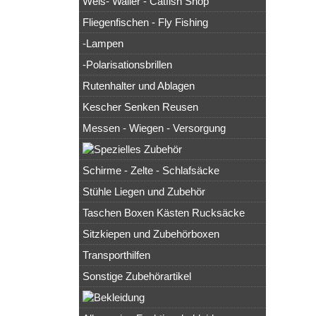
Wels- Waller - Catfish Shop
Fliegenfischen - Fly Fishing
-Lampen
-Polarisationsbrillen
Rutenhalter und Ablagen
Kescher Senken Reusen
Messen - Wiegen - Versorgung
Schirme - Zelte - Schlafsäcke
Stühle Liegen und Zubehör
Taschen Boxen Kästen Rucksäcke
Sitzkiepen und Zubehörboxen
Transporthilfen
Sonstige Zubehörartikel