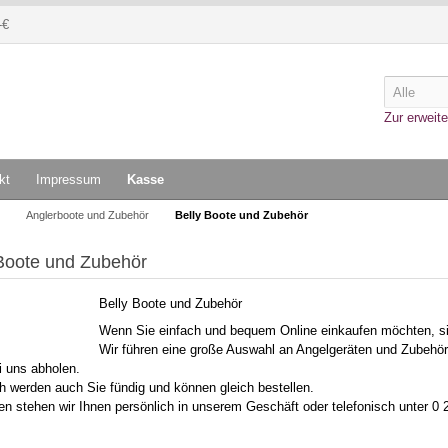
-€
Zur erweite
kt
Impressum
Kasse
Anglerboote und Zubehör
Belly Boote und Zubehör
 Boote und Zubehör
Belly Boote und Zubehör
Wenn Sie einfach und bequem Online einkaufen möchten, si
Wir führen eine große Auswahl an Angelgeräten und Zubehör
ei uns abholen.
ch werden auch Sie fündig und können gleich bestellen.
en stehen wir Ihnen persönlich in unserem Geschäft oder telefonisch unter 0 