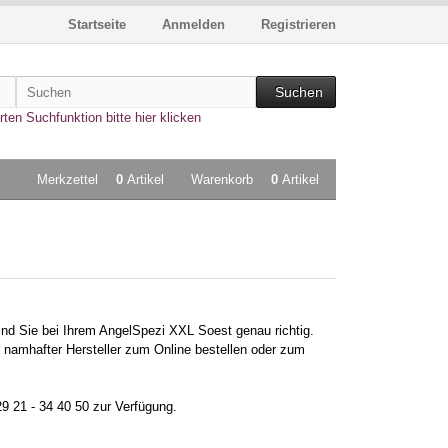
Startseite
Anmelden
Registrieren
Suchen
rten Suchfunktion bitte hier klicken
Merkzettel
0
Artikel
Warenkorb
0
Artikel
nd Sie bei Ihrem AngelSpezi XXL Soest genau richtig.
 namhafter Hersteller zum Online bestellen oder zum
29 21 - 34 40 50 zur Verfügung.