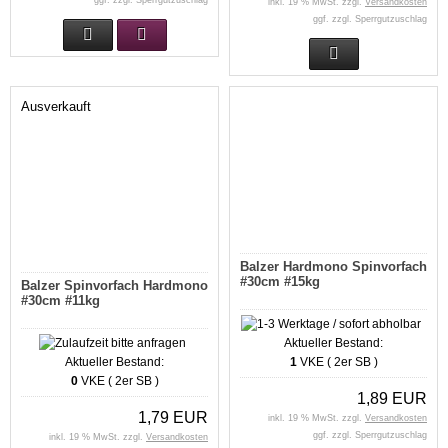
ggf. zzgl. Sperrgutzuschlag
inkl. 19 % MwSt. zzgl.
Versandkosten
ggf. zzgl. Sperrgutzuschlag
Ausverkauft
Balzer Hardmono Spinvorfach
#30cm #15kg
Balzer Spinvorfach Hardmono
#30cm #11kg
Aktueller Bestand:
Aktueller Bestand:
1
VKE ( 2er SB )
0
VKE ( 2er SB )
1,89 EUR
1,79 EUR
inkl. 19 % MwSt. zzgl.
Versandkosten
ggf. zzgl. Sperrgutzuschlag
inkl. 19 % MwSt. zzgl.
Versandkosten