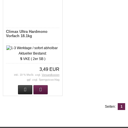
Climax Ultra Hardmono
Vorfach 18.1kg
Aktueller Bestand:
5
VKE ( 2er SB )
3,49 EUR
inkl. 19 % MwSt. zzgl.
Versandkosten
ggf. zzgl. Sperrgutzuschlag
Seiten:
1