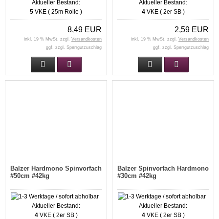
Aktueller Bestand:
Aktueller Bestand:
5
VKE ( 25m Rolle )
4
VKE ( 2er SB )
8,49 EUR
2,59 EUR
inkl. 19 % MwSt. zzgl.
Versandkosten
inkl. 19 % MwSt. zzgl.
Versandkosten
ggf. zzgl. Sperrgutzuschlag
ggf. zzgl. Sperrgutzuschlag
Balzer Hardmono Spinvorfach
Balzer Spinvorfach Hardmono
#50cm #42kg
#30cm #42kg
Aktueller Bestand:
Aktueller Bestand:
4
VKE ( 2er SB )
4
VKE ( 2er SB )