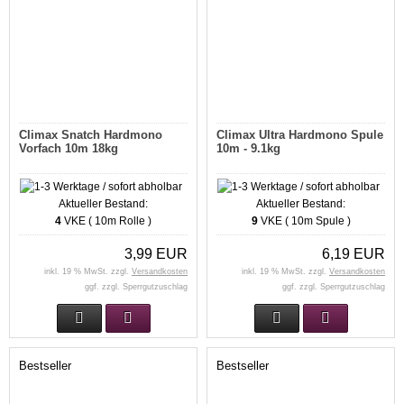
Climax Snatch Hardmono
Climax Ultra Hardmono Spule
Vorfach 10m 18kg
10m - 9.1kg
Aktueller Bestand:
Aktueller Bestand:
4
VKE ( 10m Rolle )
9
VKE ( 10m Spule )
3,99 EUR
6,19 EUR
inkl. 19 % MwSt. zzgl.
Versandkosten
inkl. 19 % MwSt. zzgl.
Versandkosten
ggf. zzgl. Sperrgutzuschlag
ggf. zzgl. Sperrgutzuschlag
Bestseller
Bestseller