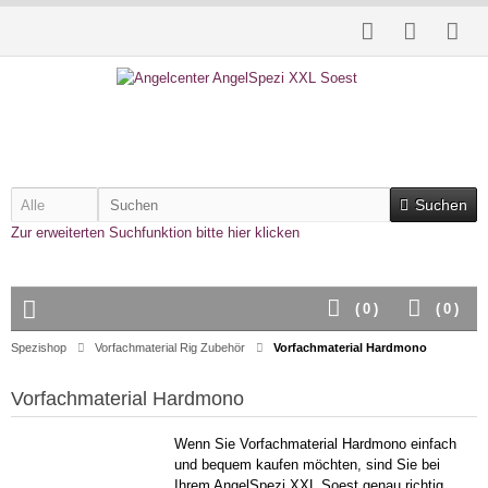
Suchen
Zur erweiterten Suchfunktion bitte hier klicken
(
0
)
(
0
)
Spezishop
Vorfachmaterial Rig Zubehör
Vorfachmaterial Hardmono
Vorfachmaterial Hardmono
Wenn Sie Vorfachmaterial Hardmono einfach
und bequem kaufen möchten, sind Sie bei
Ihrem AngelSpezi XXL Soest genau richtig.