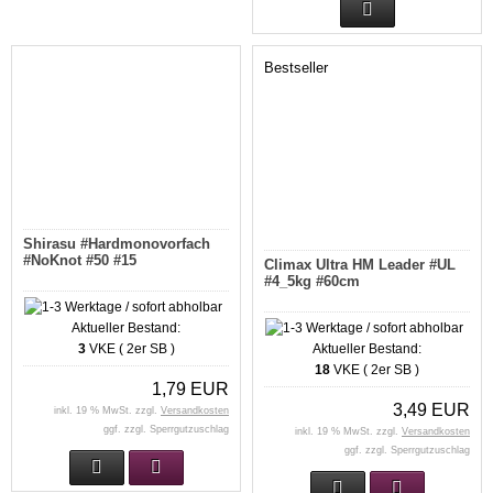
Bestseller
Shirasu #Hardmonovorfach
#NoKnot #50 #15
Climax Ultra HM Leader #UL
#4_5kg #60cm
Aktueller Bestand:
3
VKE ( 2er SB )
Aktueller Bestand:
18
VKE ( 2er SB )
1,79 EUR
3,49 EUR
inkl. 19 % MwSt. zzgl.
Versandkosten
ggf. zzgl. Sperrgutzuschlag
inkl. 19 % MwSt. zzgl.
Versandkosten
ggf. zzgl. Sperrgutzuschlag