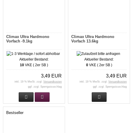
Climax Ultra Hardmono
Climax Ultra Hardmono
Vorfach -9.1kg
Vorfach 13.6kg
Aktueller Bestand:
Aktueller Bestand:
10
VKE ( 2er SB )
0
VKE ( 2er SB )
3,49 EUR
3,49 EUR
inkl. 19 % MwSt. zzgl.
Versandkosten
inkl. 19 % MwSt. zzgl.
Versandkosten
ggf. zzgl. Sperrgutzuschlag
ggf. zzgl. Sperrgutzuschlag
Bestseller