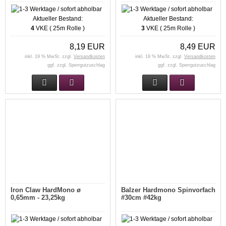
Aktueller Bestand:
Aktueller Bestand:
4
VKE ( 25m Rolle )
3
VKE ( 25m Rolle )
8,19 EUR
8,49 EUR
inkl. 19 % MwSt. zzgl.
Versandkosten
inkl. 19 % MwSt. zzgl.
Versandkosten
ggf. zzgl. Sperrgutzuschlag
ggf. zzgl. Sperrgutzuschlag
Iron Claw HardMono ø
Balzer Hardmono Spinvorfach
0,65mm - 23,25kg
#30cm #42kg