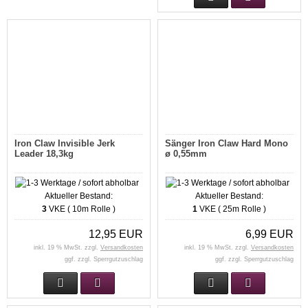
Iron Claw Invisible Jerk
Sänger Iron Claw Hard Mono
Leader 18,3kg
ø 0,55mm
Aktueller Bestand:
Aktueller Bestand:
3
VKE ( 10m Rolle )
1
VKE ( 25m Rolle )
12,95 EUR
6,99 EUR
inkl. 19 % MwSt. zzgl.
Versandkosten
inkl. 19 % MwSt. zzgl.
Versandkosten
ggf. zzgl. Sperrgutzuschlag
ggf. zzgl. Sperrgutzuschlag