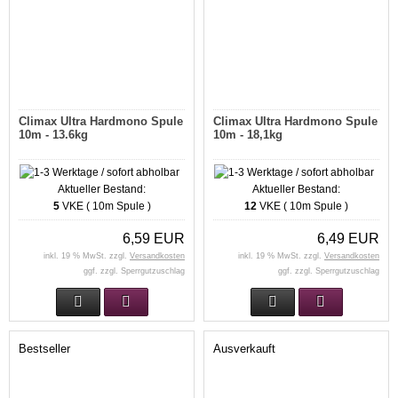
Climax Ultra Hardmono Spule
Climax Ultra Hardmono Spule
10m - 13.6kg
10m - 18,1kg
Aktueller Bestand:
Aktueller Bestand:
5
VKE ( 10m Spule )
12
VKE ( 10m Spule )
6,59 EUR
6,49 EUR
inkl. 19 % MwSt. zzgl.
Versandkosten
inkl. 19 % MwSt. zzgl.
Versandkosten
ggf. zzgl. Sperrgutzuschlag
ggf. zzgl. Sperrgutzuschlag
Bestseller
Ausverkauft