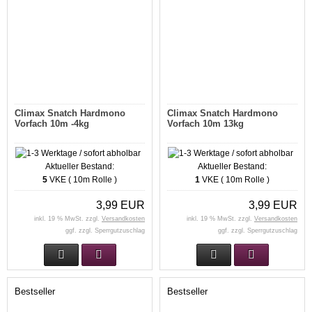
Climax Snatch Hardmono
Climax Snatch Hardmono
Vorfach 10m -4kg
Vorfach 10m 13kg
Aktueller Bestand:
Aktueller Bestand:
5
VKE ( 10m Rolle )
1
VKE ( 10m Rolle )
3,99 EUR
3,99 EUR
inkl. 19 % MwSt. zzgl.
Versandkosten
inkl. 19 % MwSt. zzgl.
Versandkosten
ggf. zzgl. Sperrgutzuschlag
ggf. zzgl. Sperrgutzuschlag
Bestseller
Bestseller