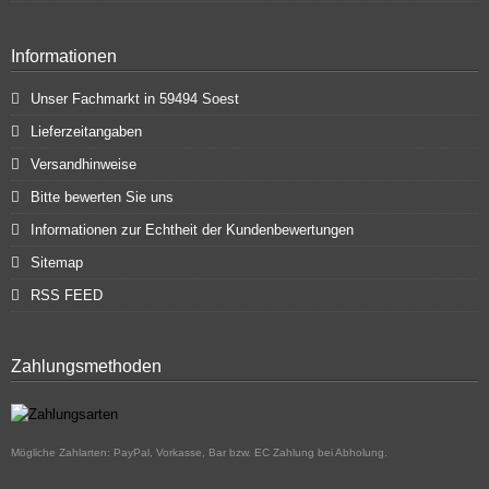
Informationen
Unser Fachmarkt in 59494 Soest
Lieferzeitangaben
Versandhinweise
Bitte bewerten Sie uns
Informationen zur Echtheit der Kundenbewertungen
Sitemap
RSS FEED
Zahlungsmethoden
Mögliche Zahlarten: PayPal, Vorkasse, Bar bzw. EC Zahlung bei Abholung.