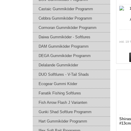
Castaic Gummiköder Programm
Cebbra Gummiköder Programm
Cormoran Gummiköder Programm
Daiwa Gummiköder - Softlures
inkl. 19
DAM Gummiköder Programm
DEGA Gummiköder Programm
Delalande Gummiköder
DUO Solftlures - V-Tail Shads
Ecogear Gummi Köder
Fanatik Fishing Softlures
Fish Arrow Flash J Varianten
Gunki Shad Softlure Programm
Shira
Hart Gummiköder Programm
#13cm
Illex Soft Bait Programm