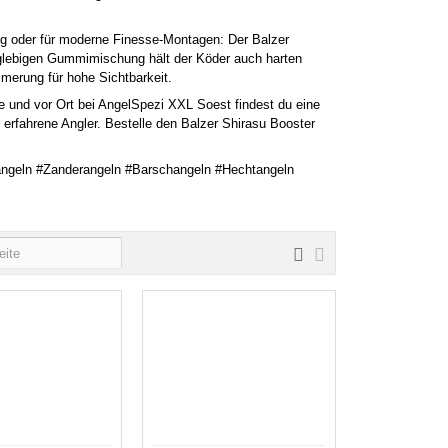
ig oder für moderne Finesse-Montagen: Der Balzer
anglebigen Gummimischung hält der Köder auch harten
erung für hohe Sichtbarkeit.
 und vor Ort bei AngelSpezi XXL Soest findest du eine
 erfahrene Angler. Bestelle den Balzer Shirasu Booster
ngeln #Zanderangeln #Barschangeln #Hechtangeln