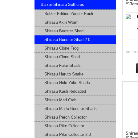
#13cm
Balzer Shirasu Softlures
Balzer Edition Zander Kauli
Shirasu Akiri Worm
Shirasu Booster Shad
Shirasu Booster Shad 2.0
Shirasu Clone Frog
inkl. 19
Shirasu Clone Shad
Shirasu Fake Shads
Shirasu Haruto Snake
Shirasu Holo Yoko Shads
Shirasu Kauli Reloaded
Shirasu Mad Crab
Shirasu MaJo Booster Shads
Shirasu Perch Collector
Shirasu Pike Collector
Shira
Shirasu Pike Collector 2.0
#17cm