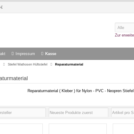
-€
Zur erweite
akt
Impressum
Kasse
Stiefel Wathosen Hüftstiefel
Reparaturmaterial
turmaterial
Reparaturmaterial ( Kleber ) für Nylon - PVC - Neopren Stiefe