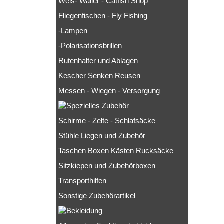
Wels- Waller - Catfish Shop
Fliegenfischen - Fly Fishing
-Lampen
-Polarisationsbrillen
Rutenhalter und Ablagen
Kescher Senken Reusen
Messen - Wiegen - Versorgung
Schirme - Zelte - Schlafsäcke
Stühle Liegen und Zubehör
Taschen Boxen Kästen Rucksäcke
Sitzkiepen und Zubehörboxen
Transporthilfen
Sonstige Zubehörartikel