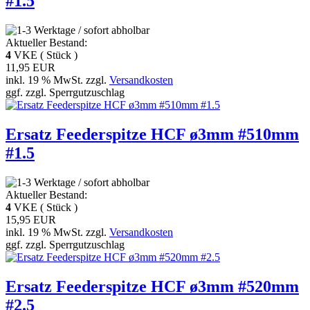
#1.5
Aktueller Bestand:
4
VKE ( Stück )
11,95 EUR
inkl. 19 % MwSt. zzgl.
Versandkosten
ggf. zzgl. Sperrgutzuschlag
Ersatz Feederspitze HCF ø3mm #510mm
#1.5
Aktueller Bestand:
4
VKE ( Stück )
15,95 EUR
inkl. 19 % MwSt. zzgl.
Versandkosten
ggf. zzgl. Sperrgutzuschlag
Ersatz Feederspitze HCF ø3mm #520mm
#2.5