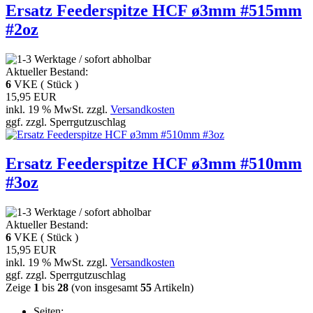
Ersatz Feederspitze HCF ø3mm #515mm
#2oz
Aktueller Bestand:
6
VKE ( Stück )
15,95 EUR
inkl. 19 % MwSt. zzgl.
Versandkosten
ggf. zzgl. Sperrgutzuschlag
Ersatz Feederspitze HCF ø3mm #510mm
#3oz
Aktueller Bestand:
6
VKE ( Stück )
15,95 EUR
inkl. 19 % MwSt. zzgl.
Versandkosten
ggf. zzgl. Sperrgutzuschlag
Zeige
1
bis
28
(von insgesamt
55
Artikeln)
Seiten: