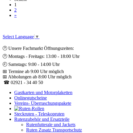
1
2
»
Select Language
▼
🕐 Unsere Fachmarkt Öffnungszeiten:
🕐 Montags - Freitags: 13:00 - 18:00 Uhr
🕘 Samstags: 9:00 - 14:00 Uhr
📅 Termine ab 9:00 Uhr möglich
📅 Abholungen ab 8:00 Uhr möglich
☎ 02921 - 34 40 50
Gastkarten und Motorplaketten
Onlinegutscheine
Vereins- Überraschungspakete
Steckruten - Teleskopruten
Rutenzubehör und Ersatzteile
Rutenfutterale und Jackets
Ruten Zusatz Transportschutz