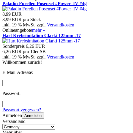
Paladin Forellen Posenset #Power_IV #4g
8,99 EUR
8,99 EUR pro Stück
inkl. 19 % MwSt. zzgl.
Versandkosten
Onlineangebote
mehr
»
Hart Krebsimitation Clarki 125mm -17
Sonderpreis
6,26 EUR
6,26 EUR pro 10er SB
inkl. 19 % MwSt. zzgl.
Versandkosten
Willkommen zurück!
E-Mail-Adresse:
Passwort:
Passwort vergessen?
Anmelden
Anmelden
Versandland
Mehr über...