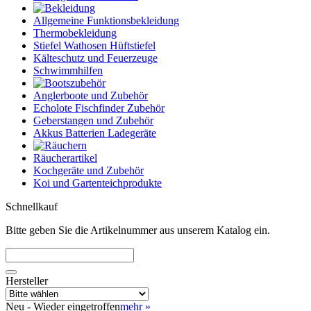
Allgemeine Funktionsbekleidung
Thermobekleidung
Stiefel Wathosen Hüftstiefel
Kälteschutz und Feuerzeuge
Schwimmhilfen
Anglerboote und Zubehör
Echolote Fischfinder Zubehör
Geberstangen und Zubehör
Akkus Batterien Ladegeräte
Räucherartikel
Kochgeräte und Zubehör
Koi und Gartenteichprodukte
Schnellkauf
Bitte geben Sie die Artikelnummer aus unserem Katalog ein.
Hersteller
Neu - Wieder eingetroffen
mehr
»