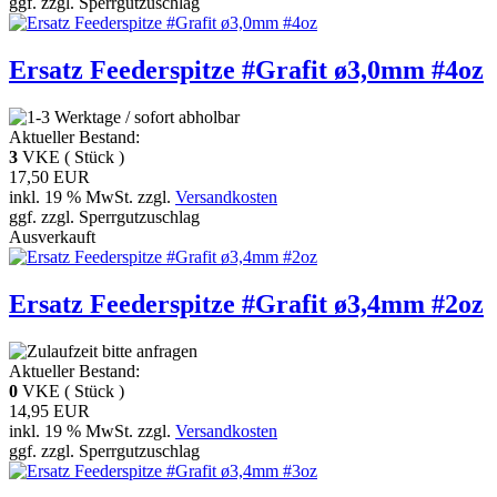
ggf. zzgl. Sperrgutzuschlag
Ersatz Feederspitze #Grafit ø3,0mm #4oz
Aktueller Bestand:
3
VKE ( Stück )
17,50 EUR
inkl. 19 % MwSt. zzgl.
Versandkosten
ggf. zzgl. Sperrgutzuschlag
Ausverkauft
Ersatz Feederspitze #Grafit ø3,4mm #2oz
Aktueller Bestand:
0
VKE ( Stück )
14,95 EUR
inkl. 19 % MwSt. zzgl.
Versandkosten
ggf. zzgl. Sperrgutzuschlag