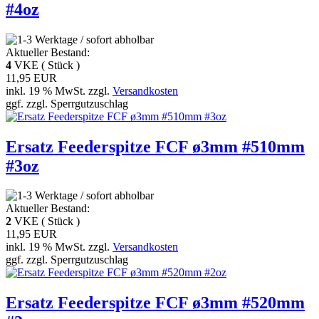
#4oz
Aktueller Bestand:
4
VKE ( Stück )
11,95 EUR
inkl. 19 % MwSt. zzgl.
Versandkosten
ggf. zzgl. Sperrgutzuschlag
Ersatz Feederspitze FCF ø3mm #510mm
#3oz
Aktueller Bestand:
2
VKE ( Stück )
11,95 EUR
inkl. 19 % MwSt. zzgl.
Versandkosten
ggf. zzgl. Sperrgutzuschlag
Ersatz Feederspitze FCF ø3mm #520mm