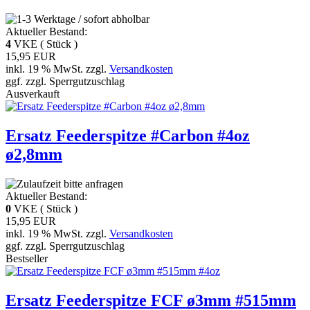
Aktueller Bestand:
4
VKE ( Stück )
15,95 EUR
inkl. 19 % MwSt. zzgl.
Versandkosten
ggf. zzgl. Sperrgutzuschlag
Ausverkauft
Ersatz Feederspitze #Carbon #4oz
ø2,8mm
Aktueller Bestand:
0
VKE ( Stück )
15,95 EUR
inkl. 19 % MwSt. zzgl.
Versandkosten
ggf. zzgl. Sperrgutzuschlag
Bestseller
Ersatz Feederspitze FCF ø3mm #515mm