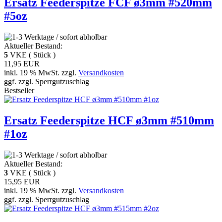
Ersatz Feederspitze FCF ø3mm #520mm
#5oz
Aktueller Bestand:
5
VKE ( Stück )
11,95 EUR
inkl. 19 % MwSt. zzgl.
Versandkosten
ggf. zzgl. Sperrgutzuschlag
Bestseller
Ersatz Feederspitze HCF ø3mm #510mm
#1oz
Aktueller Bestand:
3
VKE ( Stück )
15,95 EUR
inkl. 19 % MwSt. zzgl.
Versandkosten
ggf. zzgl. Sperrgutzuschlag