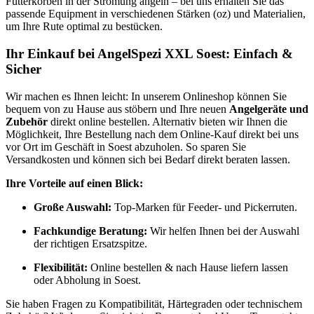
Futterkörben in der Strömung angeln – bei uns erhalten Sie das
passende Equipment in verschiedenen Stärken (oz) und Materialien,
um Ihre Rute optimal zu bestücken.
Ihr Einkauf bei AngelSpezi XXL Soest: Einfach &
Sicher
Wir machen es Ihnen leicht: In unserem Onlineshop können Sie
bequem von zu Hause aus stöbern und Ihre neuen
Angelgeräte und
Zubehör
direkt online bestellen. Alternativ bieten wir Ihnen die
Möglichkeit, Ihre Bestellung nach dem Online-Kauf direkt bei uns
vor Ort im Geschäft in Soest abzuholen. So sparen Sie
Versandkosten und können sich bei Bedarf direkt beraten lassen.
Ihre Vorteile auf einen Blick:
Große Auswahl:
Top-Marken für Feeder- und Pickerruten.
Fachkundige Beratung:
Wir helfen Ihnen bei der Auswahl
der richtigen Ersatzspitze.
Flexibilität:
Online bestellen & nach Hause liefern lassen
oder Abholung in Soest.
Sie haben Fragen zu Kompatibilität, Härtegraden oder technischem