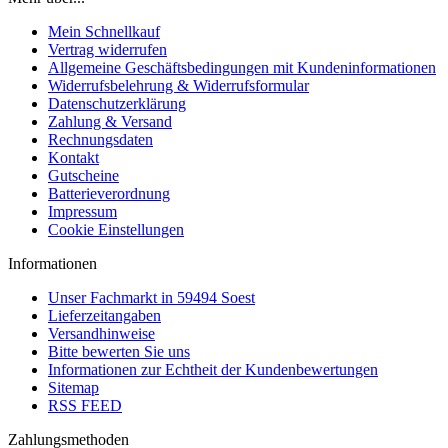
Mein Schnellkauf
Vertrag widerrufen
Allgemeine Geschäftsbedingungen mit Kundeninformationen
Widerrufsbelehrung & Widerrufsformular
Datenschutzerklärung
Zahlung & Versand
Rechnungsdaten
Kontakt
Gutscheine
Batterieverordnung
Impressum
Cookie Einstellungen
Informationen
Unser Fachmarkt in 59494 Soest
Lieferzeitangaben
Versandhinweise
Bitte bewerten Sie uns
Informationen zur Echtheit der Kundenbewertungen
Sitemap
RSS FEED
Zahlungsmethoden