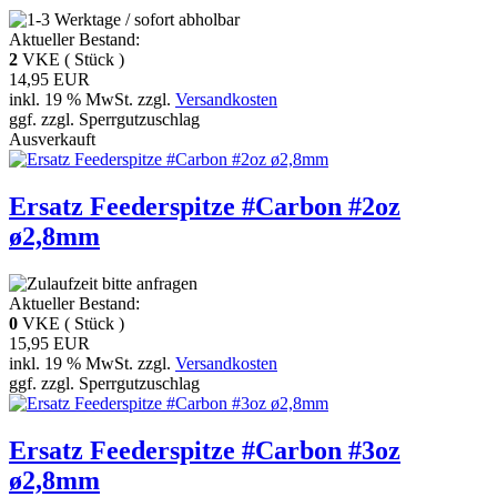
Aktueller Bestand:
2
VKE ( Stück )
14,95 EUR
inkl. 19 % MwSt. zzgl.
Versandkosten
ggf. zzgl. Sperrgutzuschlag
Ausverkauft
Ersatz Feederspitze #Carbon #2oz
ø2,8mm
Aktueller Bestand:
0
VKE ( Stück )
15,95 EUR
inkl. 19 % MwSt. zzgl.
Versandkosten
ggf. zzgl. Sperrgutzuschlag
Ersatz Feederspitze #Carbon #3oz
ø2,8mm