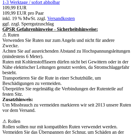
1-3 Werktage / sofort abholbar
109,99 EUR
109,99 EUR pro Paar
inkl. 19 % MwSt. zzgl.
Versandkosten
ggf. zzgl. Sperrgutzuschlag
GPSR Gefahrenhinweise - Sicherheitshinweise:
⚠ Ruten
Verwenden Sie Ruten nur zum Angeln und nicht für andere
Zwecke.
Achten Sie auf ausreichenden Abstand zu Hochspannungsleitungen
(mindestens 6 Meter).
Ruten mit Kohlenstofffasern dürfen nicht bei Gewittern oder in der
Nähe elektrischer Leitungen genutzt werden, da Stromschlaggefahr
besteht.
Transportieren Sie die Rute in einer Schutzhülle, um
Beschädigungen zu vermeiden.
Überprüfen Sie regelmäßig die Verbindungen der Rutenteile auf
festen Sitz.
Zusatzhinweis:
Um Missbrauch zu vermeiden markieren wir seit 2013 unsere Ruten
vor dem Versand.
⚠ Rollen
Rollen sollten nur mit kompatiblen Ruten verwendet werden.
Vermeiden Sie das Überspannen der Schnur, um Schäden an der