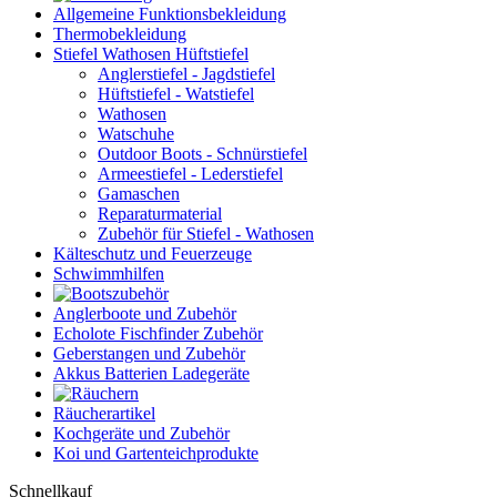
Allgemeine Funktionsbekleidung
Thermobekleidung
Stiefel Wathosen Hüftstiefel
Anglerstiefel - Jagdstiefel
Hüftstiefel - Watstiefel
Wathosen
Watschuhe
Outdoor Boots - Schnürstiefel
Armeestiefel - Lederstiefel
Gamaschen
Reparaturmaterial
Zubehör für Stiefel - Wathosen
Kälteschutz und Feuerzeuge
Schwimmhilfen
Anglerboote und Zubehör
Echolote Fischfinder Zubehör
Geberstangen und Zubehör
Akkus Batterien Ladegeräte
Räucherartikel
Kochgeräte und Zubehör
Koi und Gartenteichprodukte
Schnellkauf