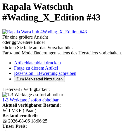
Rapala Watschuh
#Wading_X_Edition #43
Für eine größere Ansicht
oder ggf.weitere Bilder
klicken Sie bitte auf das Vorschaubild.
Farb- und Modelländerungen seitens des Herstellers vorbehalten.
Artikeldatenblatt drucken
Frage zu diesem Artikel
Rezension - Bewertung schreiben
Lieferzeit / Verfügbarkeit:
1-3 Werktage / sofort abholbar
Aktuell verfügbarer Bestand:
🛒
1
VKE ( Paar )
Bestand ermittelt:
📅 2026-08-06 18:06:25
Unser Preis: