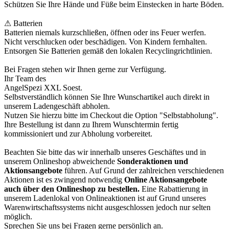
Schützen Sie Ihre Hände und Füße beim Einstecken in harte Böden.
⚠ Batterien
Batterien niemals kurzschließen, öffnen oder ins Feuer werfen.
Nicht verschlucken oder beschädigen. Von Kindern fernhalten.
Entsorgen Sie Batterien gemäß den lokalen Recyclingrichtlinien.
Bei Fragen stehen wir Ihnen gerne zur Verfügung.
Ihr Team des
AngelSpezi XXL Soest.
Selbstverständlich können Sie Ihre Wunschartikel auch direkt in
unserem Ladengeschäft abholen.
Nutzen Sie hierzu bitte im Checkout die Option "Selbstabholung".
Ihre Bestellung ist dann zu Ihrem Wunschtermin fertig
kommissioniert und zur Abholung vorbereitet.
Beachten Sie bitte das wir innerhalb unseres Geschäftes und in
unserem Onlineshop abweichende
Sonderaktionen und
Aktionsangebote
führen. Auf Grund der zahlreichen verschiedenen
Aktionen ist es zwingend notwendig
Online Aktionsangebote
auch über den Onlineshop zu bestellen.
Eine Rabattierung in
unserem Ladenlokal von Onlineaktionen ist auf Grund unseres
Warenwirtschaftssystems nicht ausgeschlossen jedoch nur selten
möglich.
Sprechen Sie uns bei Fragen gerne persönlich an.