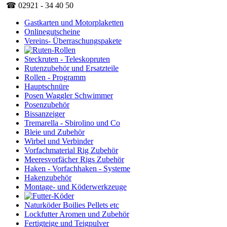
☎ 02921 - 34 40 50
Gastkarten und Motorplaketten
Onlinegutscheine
Vereins- Überraschungspakete
Steckruten - Teleskopruten
Rutenzubehör und Ersatzteile
Rollen - Programm
Hauptschnüre
Posen Waggler Schwimmer
Posenzubehör
Bissanzeiger
Tremarella - Sbirolino und Co
Bleie und Zubehör
Wirbel und Verbinder
Vorfachmaterial Rig Zubehör
Meeresvorfächer Rigs Zubehör
Haken - Vorfachhaken - Systeme
Hakenzubehör
Montage- und Köderwerkzeuge
Naturköder Boilies Pellets etc
Lockfutter Aromen und Zubehör
Fertigteige und Teigpulver