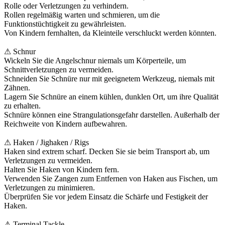
Rolle oder Verletzungen zu verhindern.
Rollen regelmäßig warten und schmieren, um die
Funktionstüchtigkeit zu gewährleisten.
Von Kindern fernhalten, da Kleinteile verschluckt werden könnten.
⚠ Schnur
Wickeln Sie die Angelschnur niemals um Körperteile, um
Schnittverletzungen zu vermeiden.
Schneiden Sie Schnüre nur mit geeignetem Werkzeug, niemals mit
Zähnen.
Lagern Sie Schnüre an einem kühlen, dunklen Ort, um ihre Qualität
zu erhalten.
Schnüre können eine Strangulationsgefahr darstellen. Außerhalb der
Reichweite von Kindern aufbewahren.
⚠ Haken / Jighaken / Rigs
Haken sind extrem scharf. Decken Sie sie beim Transport ab, um
Verletzungen zu vermeiden.
Halten Sie Haken von Kindern fern.
Verwenden Sie Zangen zum Entfernen von Haken aus Fischen, um
Verletzungen zu minimieren.
Überprüfen Sie vor jedem Einsatz die Schärfe und Festigkeit der
Haken.
⚠ Terminal Tackle