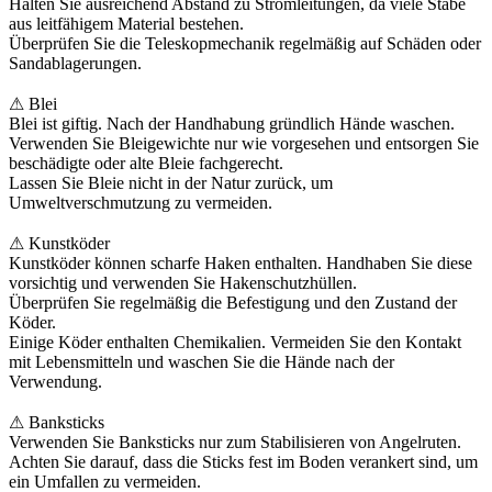
Halten Sie ausreichend Abstand zu Stromleitungen, da viele Stäbe
aus leitfähigem Material bestehen.
Überprüfen Sie die Teleskopmechanik regelmäßig auf Schäden oder
Sandablagerungen.
⚠ Blei
Blei ist giftig. Nach der Handhabung gründlich Hände waschen.
Verwenden Sie Bleigewichte nur wie vorgesehen und entsorgen Sie
beschädigte oder alte Bleie fachgerecht.
Lassen Sie Bleie nicht in der Natur zurück, um
Umweltverschmutzung zu vermeiden.
⚠ Kunstköder
Kunstköder können scharfe Haken enthalten. Handhaben Sie diese
vorsichtig und verwenden Sie Hakenschutzhüllen.
Überprüfen Sie regelmäßig die Befestigung und den Zustand der
Köder.
Einige Köder enthalten Chemikalien. Vermeiden Sie den Kontakt
mit Lebensmitteln und waschen Sie die Hände nach der
Verwendung.
⚠ Banksticks
Verwenden Sie Banksticks nur zum Stabilisieren von Angelruten.
Achten Sie darauf, dass die Sticks fest im Boden verankert sind, um
ein Umfallen zu vermeiden.