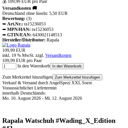
💰 109,99 EUR pro Paar
Versandkosten 🚚
Deutschland ohne Inseln: 5,50 EUR
Bewertung:
(3)
➥
Art.Nr.:
ra15236053
➥
MPN/HAN:
ra15236053
➥
GTIN/EAN:
6430021148513
Hersteller/Distributor:
Rapala
109,99 EUR
inkl. 19 % MwSt. zzgl.
Versandkosten
109,99 EUR pro Paar
In den Warenkorb
In den Warenkorb
Zum Merkzettel hinzufügen
Zum Merkzettel hinzufügen
Verkauf & Versand durch
AngelSpezi XXL Soest
Voraussichtlicher Liefertermin
innerhalb Deutschlands:
Mo. 10. August 2026 - Mi. 12. August 2026
Rapala Watschuh #Wading_X_Edition