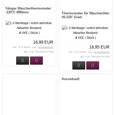
Sänger Räucherthermometer
-120°C Ø80mm
Thermometer für Räucheröfen
#0-120° Grad
Aktueller Bestand:
4
VKE ( Stück )
Aktueller Bestand:
4
VKE ( Stück )
16,99 EUR
16,95 EUR
inkl. 19 % MwSt. zzgl.
Versandkosten
ggf. zzgl. Sperrgutzuschlag
inkl. 19 % MwSt. zzgl.
Versandkosten
ggf. zzgl. Sperrgutzuschlag
Ausverkauft