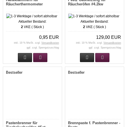
Räucherthermometer
Räucheröfen #4.2kw
Aktueller Bestand:
Aktueller Bestand:
2
VKE ( Stück )
2
VKE ( Stück )
0,95 EUR
129,00 EUR
inkl. 19 % MwSt. zzgl.
Versandkosten
inkl. 19 % MwSt. zzgl.
Versandkosten
ggf. zzgl. Sperrgutzuschlag
ggf. zzgl. Sperrgutzuschlag
Bestseller
Bestseller
Pastenbrenner für
Brennpaste f. Pastenbrenner -