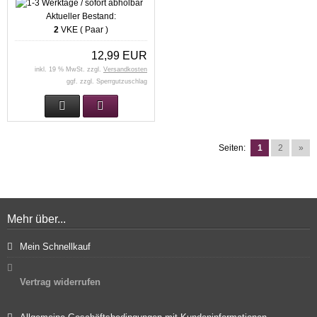
Aktueller Bestand:
2
VKE ( Paar )
12,99 EUR
inkl. 19 % MwSt. zzgl.
Versandkosten
ggf. zzgl. Sperrgutzuschlag
Seiten:
1
2
»
Mehr über...
Mein Schnellkauf
Vertrag widerrufen