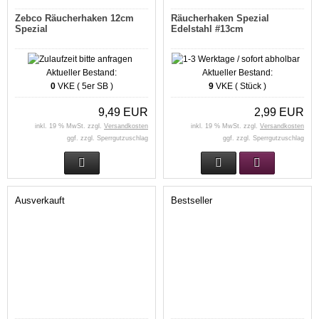
Zebco Räucherhaken 12cm
Räucherhaken Spezial
Spezial
Edelstahl #13cm
Aktueller Bestand:
Aktueller Bestand:
0
VKE ( 5er SB )
9
VKE ( Stück )
9,49 EUR
2,99 EUR
inkl. 19 % MwSt. zzgl.
Versandkosten
inkl. 19 % MwSt. zzgl.
Versandkosten
ggf. zzgl. Sperrgutzuschlag
ggf. zzgl. Sperrgutzuschlag
Ausverkauft
Bestseller