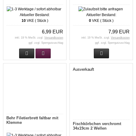
Aktueller Bestand:
Aktueller Bestand:
10
VKE ( Stück )
0
VKE ( Stück )
6,99 EUR
7,99 EUR
inkl. 19 % MwSt. zzgl.
Versandkosten
inkl. 19 % MwSt. zzgl.
Versandkosten
ggf. zzgl. Sperrgutzuschlag
ggf. zzgl. Sperrgutzuschlag
Ausverkauft
Behr Filetierbrett faltbar mit
Klemme
Fischkörbchen verchromt
34x19cm 2 Wellen