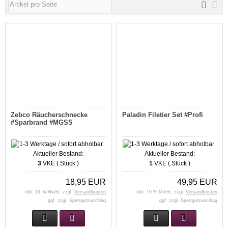
Zebco Räucherschnecke
Paladin Filetier Set #Profi
#Sparbrand #MGSS
Aktueller Bestand:
Aktueller Bestand:
3
VKE ( Stück )
1
VKE ( Stück )
18,95 EUR
49,95 EUR
inkl. 19 % MwSt. zzgl.
Versandkosten
inkl. 19 % MwSt. zzgl.
Versandkosten
ggf. zzgl. Sperrgutzuschlag
ggf. zzgl. Sperrgutzuschlag