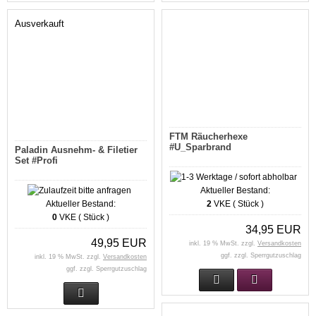
Ausverkauft
FTM Räucherhexe
#U_Sparbrand
Paladin Ausnehm- & Filetier
Set #Profi
Aktueller Bestand:
Aktueller Bestand:
2
VKE ( Stück )
0
VKE ( Stück )
34,95 EUR
49,95 EUR
inkl. 19 % MwSt. zzgl.
Versandkosten
ggf. zzgl. Sperrgutzuschlag
inkl. 19 % MwSt. zzgl.
Versandkosten
ggf. zzgl. Sperrgutzuschlag