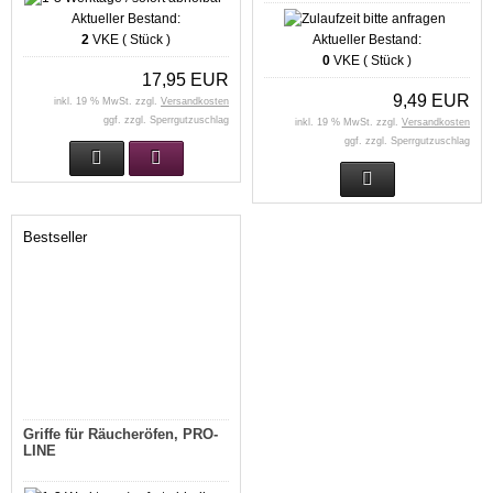
Aktueller Bestand:
2
VKE ( Stück )
Aktueller Bestand:
0
VKE ( Stück )
17,95 EUR
9,49 EUR
inkl. 19 % MwSt. zzgl.
Versandkosten
ggf. zzgl. Sperrgutzuschlag
inkl. 19 % MwSt. zzgl.
Versandkosten
ggf. zzgl. Sperrgutzuschlag
Bestseller
Griffe für Räucheröfen, PRO-
LINE