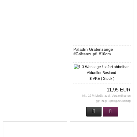
Paladin Grätenzange
#Grätenzupfi #10cm
Aktueller Bestand:
8
VKE ( Stück )
11,95 EUR
inkl. 19 % MwSt. zzgl.
Versandkosten
ggf. zzgl. Sperrgutzuschlag