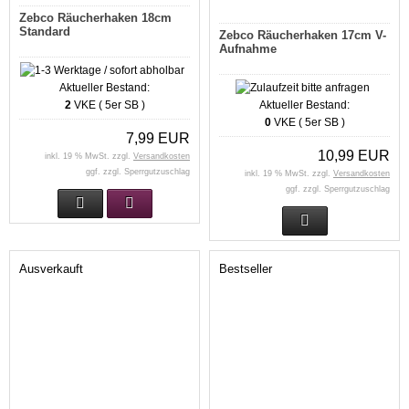
Zebco Räucherhaken 18cm
Standard
Zebco Räucherhaken 17cm V-
Aufnahme
Aktueller Bestand:
2
VKE ( 5er SB )
Aktueller Bestand:
0
VKE ( 5er SB )
7,99 EUR
10,99 EUR
inkl. 19 % MwSt. zzgl.
Versandkosten
ggf. zzgl. Sperrgutzuschlag
inkl. 19 % MwSt. zzgl.
Versandkosten
ggf. zzgl. Sperrgutzuschlag
Ausverkauft
Bestseller