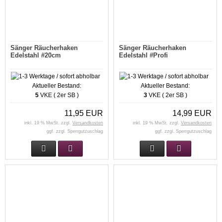
Sänger Räucherhaken
Sänger Räucherhaken
Edelstahl #20cm
Edelstahl #Profi
Aktueller Bestand:
Aktueller Bestand:
5
VKE ( 2er SB )
3
VKE ( 2er SB )
11,95 EUR
14,99 EUR
inkl. 19 % MwSt. zzgl.
Versandkosten
inkl. 19 % MwSt. zzgl.
Versandkosten
ggf. zzgl. Sperrgutzuschlag
ggf. zzgl. Sperrgutzuschlag