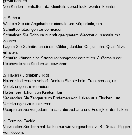
gewährleisten.
Von Kindern fernhalten, da Kleinteile verschluckt werden könnten.
⚠ Schnur
Wickeln Sie die Angelschnur niemals um Körperteile, um
Schnittverletzungen zu vermeiden.
Schneiden Sie Schnüre nur mit geeignetem Werkzeug, niemals mit
Zähnen.
Lagern Sie Schnüre an einem kühlen, dunklen Ort, um ihre Qualität zu
erhalten.
Schnüre können eine Strangulationsgefahr darstellen. Außerhalb der
Reichweite von Kindern aufbewahren.
⚠ Haken / Jighaken / Rigs
Haken sind extrem scharf. Decken Sie sie beim Transport ab, um
Verletzungen zu vermeiden.
Halten Sie Haken von Kindern fern.
Verwenden Sie Zangen zum Entfernen von Haken aus Fischen, um
Verletzungen zu minimieren.
Überprüfen Sie vor jedem Einsatz die Schärfe und Festigkeit der Haken.
⚠ Terminal Tackle
Verwenden Sie Terminal Tackle nur wie vorgesehen, z. B. für das Riggen
von Ködern.