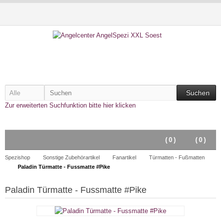
Suchen
Zur erweiterten Suchfunktion bitte hier klicken
(
0
)
(
0
)
Spezishop
Sonstige Zubehörartikel
Fanartikel
Türmatten - Fußmatten
Paladin Türmatte - Fussmatte #Pike
Paladin Türmatte - Fussmatte #Pike