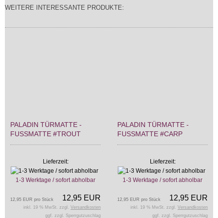
WEITERE INTERESSANTE PRODUKTE:
PALADIN TÜRMATTE -
PALADIN TÜRMATTE -
FUSSMATTE #TROUT
FUSSMATTE #CARP
Lieferzeit:
Lieferzeit:
1-3 Werktage / sofort abholbar
1-3 Werktage / sofort abholbar
12,95 EUR
12,95 EUR
12,95 EUR pro Stück
12,95 EUR pro Stück
inkl. 19 % MwSt. zzgl.
Versandkosten
inkl. 19 % MwSt. zzgl.
Versandkosten
ggf. zzgl. Sperrgutzuschlag
ggf. zzgl. Sperrgutzuschlag