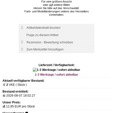
Für eine größere Ansicht
oder ggf.weitere Bilder
klicken Sie bitte auf das Vorschaubild.
Farb- und Modelländerungen seitens des Herstellers
vorbehalten.
Artikeldatenblatt drucken
Frage zu diesem Artikel
Rezension - Bewertung schreiben
Lieferzeit / Verfügbarkeit:
1-3 Werktage / sofort abholbar
Aktuell verfügbarer Bestand:
🛒
2
VKE ( Stück )
Bestand ermittelt:
📅 2026-08-07 18:02:27
Unser Preis:
💰 12,95 EUR pro Stück