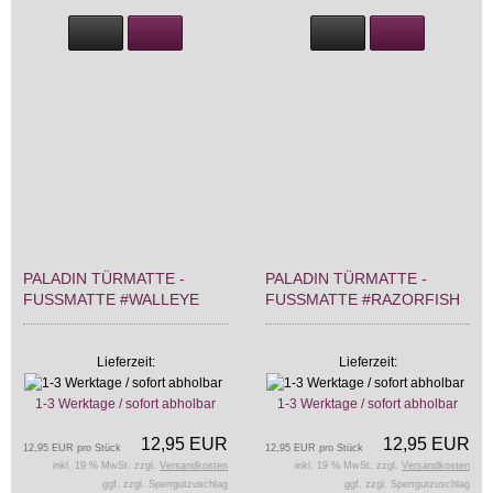
PALADIN TÜRMATTE -
PALADIN TÜRMATTE -
FUSSMATTE #WALLEYE
FUSSMATTE #RAZORFISH
Lieferzeit:
Lieferzeit:
1-3 Werktage / sofort abholbar
1-3 Werktage / sofort abholbar
12,95 EUR
12,95 EUR
12,95 EUR pro Stück
12,95 EUR pro Stück
inkl. 19 % MwSt. zzgl.
Versandkosten
inkl. 19 % MwSt. zzgl.
Versandkosten
ggf. zzgl. Sperrgutzuschlag
ggf. zzgl. Sperrgutzuschlag