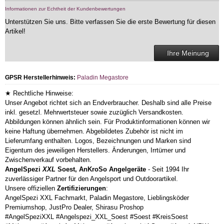
Informationen zur Echtheit der Kundenbewertungen
Unterstützen Sie uns. Bitte verfassen Sie die erste Bewertung für diesen
Artikel!
Ihre Meinung
GPSR Herstellerhinweis:
Paladin Megastore
★ Rechtliche Hinweise:
Unser Angebot richtet sich an Endverbraucher. Deshalb sind alle Preise
inkl. gesetzl. Mehrwertsteuer sowie zuzüglich Versandkosten.
Abbildungen können ähnlich sein. Für Produktinformationen können wir
keine Haftung übernehmen. Abgebildetes Zubehör ist nicht im
Lieferumfang enthalten. Logos, Bezeichnungen und Marken sind
Eigentum des jeweiligen Herstellers. Änderungen, Irrtümer und
Zwischenverkauf vorbehalten.
AngelSpezi
XXL
Soest, AnKroSo Angelgeräte
- Seit 1994 Ihr
zuverlässiger Partner für den Angelsport und Outdoorartikel.
Unsere offiziellen
Zertifizierungen
:
AngelSpezi XXL Fachmarkt, Paladin Megastore, Lieblingsköder
Premiumshop, JustPro Dealer, Shirasu Proshop
#AngelSpeziXXL #Angelspezi_XXL_Soest #Soest #KreisSoest