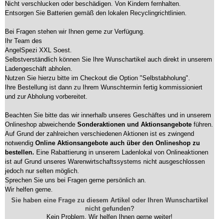
Nicht verschlucken oder beschädigen. Von Kindern fernhalten.
Entsorgen Sie Batterien gemäß den lokalen Recyclingrichtlinien.
Bei Fragen stehen wir Ihnen gerne zur Verfügung.
Ihr Team des
AngelSpezi XXL Soest.
Selbstverständlich können Sie Ihre Wunschartikel auch direkt in unserem
Ladengeschäft abholen.
Nutzen Sie hierzu bitte im Checkout die Option "Selbstabholung".
Ihre Bestellung ist dann zu Ihrem Wunschtermin fertig kommissioniert
und zur Abholung vorbereitet.
Beachten Sie bitte das wir innerhalb unseres Geschäftes und in unserem
Onlineshop abweichende
Sonderaktionen und Aktionsangebote
führen.
Auf Grund der zahlreichen verschiedenen Aktionen ist es zwingend
notwendig
Online Aktionsangebote auch über den Onlineshop zu
bestellen.
Eine Rabattierung in unserem Ladenlokal von Onlineaktionen
ist auf Grund unseres Warenwirtschaftssystems nicht ausgeschlossen
jedoch nur selten möglich.
Sprechen Sie uns bei Fragen gerne persönlich an.
Wir helfen gerne.
Sie haben eine Frage zu diesem Artikel oder Ihren Wunschartikel
nicht gefunden?
Kein Problem. Wir helfen Ihnen gerne weiter!