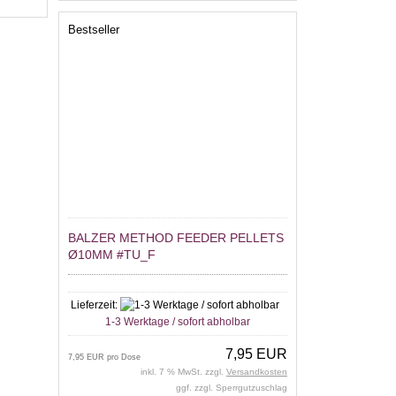
Bestseller
BALZER METHOD FEEDER PELLETS
Ø10MM #TU_F
Lieferzeit:
1-3 Werktage / sofort abholbar
7,95 EUR
7,95 EUR pro Dose
inkl. 7 % MwSt. zzgl.
Versandkosten
ggf. zzgl. Sperrgutzuschlag