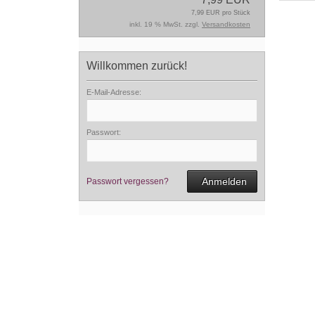
7,99 EUR pro Stück
inkl. 19 % MwSt. zzgl.
Versandkosten
Willkommen zurück!
E-Mail-Adresse:
Passwort:
Anmelden
Passwort vergessen?