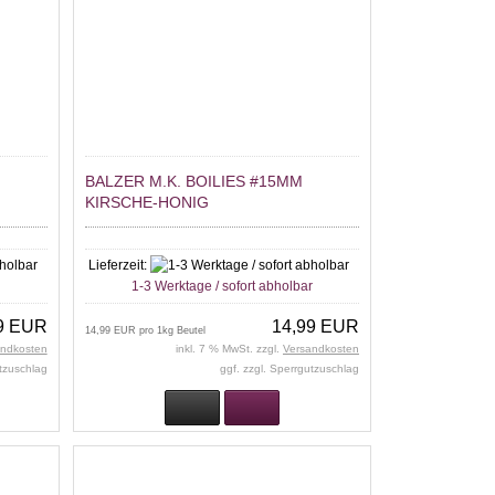
BALZER M.K. BOILIES #15MM
KIRSCHE-HONIG
Lieferzeit:
r
1-3 Werktage / sofort abholbar
9 EUR
14,99 EUR
14,99 EUR pro 1kg Beutel
andkosten
inkl. 7 % MwSt. zzgl.
Versandkosten
utzuschlag
ggf. zzgl. Sperrgutzuschlag