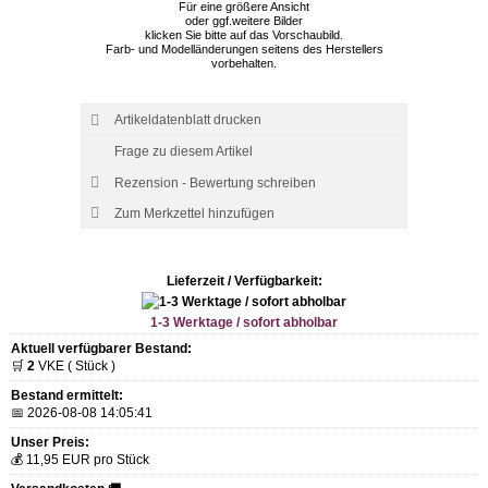
Für eine größere Ansicht
oder ggf.weitere Bilder
klicken Sie bitte auf das Vorschaubild.
Farb- und Modelländerungen seitens des Herstellers
vorbehalten.
Artikeldatenblatt drucken
Frage zu diesem Artikel
Rezension - Bewertung schreiben
Lieferzeit / Verfügbarkeit:
1-3 Werktage / sofort abholbar
Aktuell verfügbarer Bestand:
🛒
2
VKE ( Stück )
Bestand ermittelt:
📅 2026-08-08 14:05:41
Unser Preis:
💰 11,95 EUR pro Stück