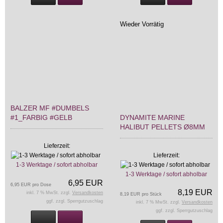
Wieder Vorrätig
BALZER MF #DUMBELS
#1_FARBIG #GELB
DYNAMITE MARINE
HALIBUT PELLETS Ø8MM
Lieferzeit:
Lieferzeit:
1-3 Werktage / sofort abholbar
1-3 Werktage / sofort abholbar
6,95 EUR
6,95 EUR pro Dose
8,19 EUR
inkl. 7 % MwSt. zzgl.
Versandkosten
8,19 EUR pro Stück
ggf. zzgl. Sperrgutzuschlag
inkl. 7 % MwSt. zzgl.
Versandkosten
ggf. zzgl. Sperrgutzuschlag