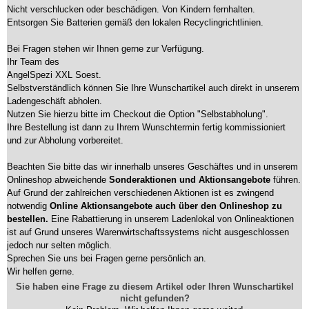
Nicht verschlucken oder beschädigen. Von Kindern fernhalten.
Entsorgen Sie Batterien gemäß den lokalen Recyclingrichtlinien.
Bei Fragen stehen wir Ihnen gerne zur Verfügung.
Ihr Team des
AngelSpezi XXL Soest.
Selbstverständlich können Sie Ihre Wunschartikel auch direkt in unserem
Ladengeschäft abholen.
Nutzen Sie hierzu bitte im Checkout die Option "Selbstabholung".
Ihre Bestellung ist dann zu Ihrem Wunschtermin fertig kommissioniert
und zur Abholung vorbereitet.
Beachten Sie bitte das wir innerhalb unseres Geschäftes und in unserem
Onlineshop abweichende
Sonderaktionen und Aktionsangebote
führen.
Auf Grund der zahlreichen verschiedenen Aktionen ist es zwingend
notwendig
Online Aktionsangebote auch über den Onlineshop zu
bestellen.
Eine Rabattierung in unserem Ladenlokal von Onlineaktionen
ist auf Grund unseres Warenwirtschaftssystems nicht ausgeschlossen
jedoch nur selten möglich.
Sprechen Sie uns bei Fragen gerne persönlich an.
Wir helfen gerne.
Sie haben eine Frage zu diesem Artikel oder Ihren Wunschartikel
nicht gefunden?