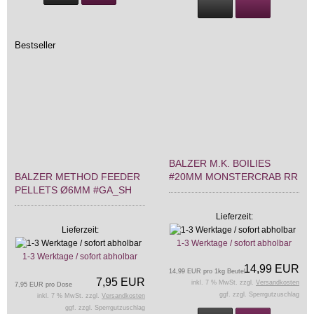
Bestseller
BALZER M.K. BOILIES
BALZER METHOD FEEDER
#20MM MONSTERCRAB RR
PELLETS Ø6MM #GA_SH
Lieferzeit:
Lieferzeit:
1-3 Werktage / sofort abholbar
1-3 Werktage / sofort abholbar
14,99 EUR
14,99 EUR pro 1kg Beutel
7,95 EUR
inkl. 7 % MwSt. zzgl.
Versandkosten
7,95 EUR pro Dose
ggf. zzgl. Sperrgutzuschlag
inkl. 7 % MwSt. zzgl.
Versandkosten
ggf. zzgl. Sperrgutzuschlag