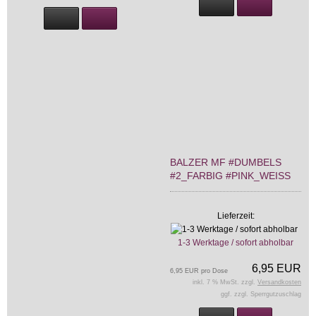
BALZER MF #DUMBELS
#2_FARBIG #PINK_WEISS
Lieferzeit:
1-3 Werktage / sofort abholbar
6,95 EUR
6,95 EUR pro Dose
inkl. 7 % MwSt. zzgl.
Versandkosten
ggf. zzgl. Sperrgutzuschlag