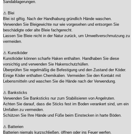
Sandablagerungen.
⚠ Blei
Blei ist giftig. Nach der Handhabung gründlich Hände waschen.
Verwenden Sie Bleigewichte nur wie vorgesehen und entsorgen Sie
beschädigte oder alte Bleie fachgerecht.
Lassen Sie Bleie nicht in der Natur zurück, um Umweltverschmutzung zu
vermeiden.
⚠ Kunstköder
Kunstköder können scharfe Haken enthalten. Handhaben Sie diese
vorsichtig und verwenden Sie Hakenschutzhüllen.
Überprüfen Sie regelmäßig die Befestigung und den Zustand der Köder.
Einige Köder enthalten Chemikalien. Vermeiden Sie den Kontakt mit
Lebensmitteln und waschen Sie die Hände nach der Verwendung.
⚠ Banksticks
Verwenden Sie Banksticks nur zum Stabilisieren von Angelruten.
Achten Sie darauf, dass die Sticks fest im Boden verankert sind, um ein
Umfallen zu vermeiden.
Schützen Sie Ihre Hände und Füße beim Einstecken in harte Böden.
⚠ Batterien
Batterien niemals kurzschließen, öffnen oder ins Feuer werfen.