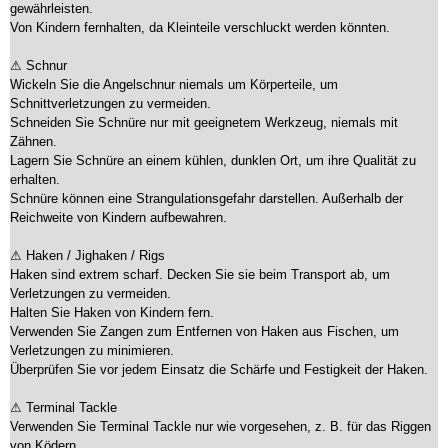
gewährleisten.
Von Kindern fernhalten, da Kleinteile verschluckt werden könnten.
⚠ Schnur
Wickeln Sie die Angelschnur niemals um Körperteile, um
Schnittverletzungen zu vermeiden.
Schneiden Sie Schnüre nur mit geeignetem Werkzeug, niemals mit
Zähnen.
Lagern Sie Schnüre an einem kühlen, dunklen Ort, um ihre Qualität zu
erhalten.
Schnüre können eine Strangulationsgefahr darstellen. Außerhalb der
Reichweite von Kindern aufbewahren.
⚠ Haken / Jighaken / Rigs
Haken sind extrem scharf. Decken Sie sie beim Transport ab, um
Verletzungen zu vermeiden.
Halten Sie Haken von Kindern fern.
Verwenden Sie Zangen zum Entfernen von Haken aus Fischen, um
Verletzungen zu minimieren.
Überprüfen Sie vor jedem Einsatz die Schärfe und Festigkeit der Haken.
⚠ Terminal Tackle
Verwenden Sie Terminal Tackle nur wie vorgesehen, z. B. für das Riggen
von Ködern.