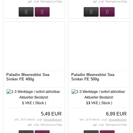
ggf. zzgl. Sperrgutzuschlag
ggf. zzgl. Sperrgutzuschlag
Paladin Meeresblei Sea
Paladin Meeresblei Sea
Sinker FE 400g
Sinker FE 500g
Aktueller Bestand:
Aktueller Bestand:
1
VKE ( Stück )
13
VKE ( Stück )
5,49 EUR
6,99 EUR
inkl. 19 % MwSt. zzgl.
Versandkosten
inkl. 19 % MwSt. zzgl.
Versandkosten
ggf. zzgl. Sperrgutzuschlag
ggf. zzgl. Sperrgutzuschlag