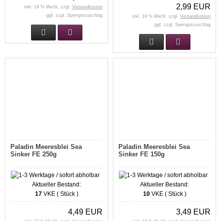
2,99 EUR
inkl. 19 % MwSt. zzgl.
Versandkosten
ggf. zzgl. Sperrgutzuschlag
inkl. 19 % MwSt. zzgl.
Versandkosten
ggf. zzgl. Sperrgutzuschlag
Paladin Meeresblei Sea
Paladin Meeresblei Sea
Sinker FE 250g
Sinker FE 150g
Aktueller Bestand:
Aktueller Bestand:
17
VKE ( Stück )
10
VKE ( Stück )
4,49 EUR
3,49 EUR