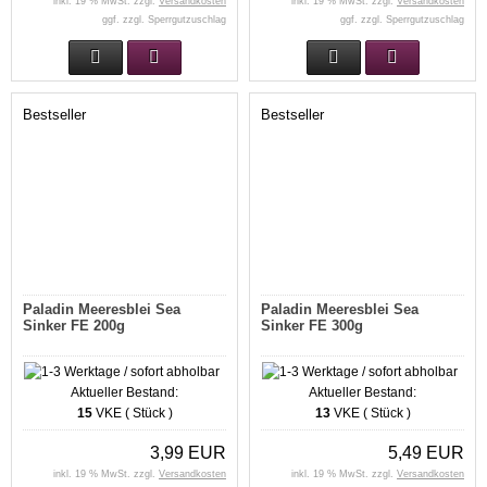
inkl. 19 % MwSt. zzgl.
Versandkosten
inkl. 19 % MwSt. zzgl.
Versandkosten
ggf. zzgl. Sperrgutzuschlag
ggf. zzgl. Sperrgutzuschlag
Bestseller
Bestseller
Paladin Meeresblei Sea
Paladin Meeresblei Sea
Sinker FE 200g
Sinker FE 300g
Aktueller Bestand:
Aktueller Bestand:
15
VKE ( Stück )
13
VKE ( Stück )
3,99 EUR
5,49 EUR
inkl. 19 % MwSt. zzgl.
Versandkosten
inkl. 19 % MwSt. zzgl.
Versandkosten