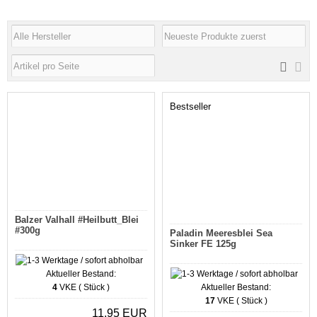
Bestseller
Balzer Valhall #Heilbutt_Blei
#300g
Paladin Meeresblei Sea
Sinker FE 125g
Aktueller Bestand:
4
VKE ( Stück )
Aktueller Bestand:
17
VKE ( Stück )
11,95 EUR