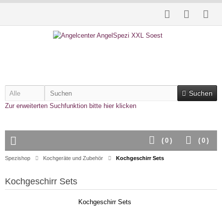
Suchen
Zur erweiterten Suchfunktion bitte hier klicken
(
0
)
(
0
)
Spezishop
Kochgeräte und Zubehör
Kochgeschirr Sets
Kochgeschirr Sets
Kochgeschirr Sets