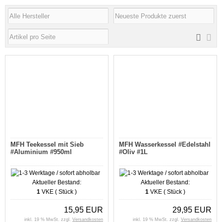
MFH Teekessel mit Sieb
MFH Wasserkessel #Edelstahl
#Aluminium #950ml
#Oliv #1L
Aktueller Bestand:
Aktueller Bestand:
1
VKE ( Stück )
1
VKE ( Stück )
15,95 EUR
29,95 EUR
inkl. 19 % MwSt. zzgl.
Versandkosten
inkl. 19 % MwSt. zzgl.
Versandkosten