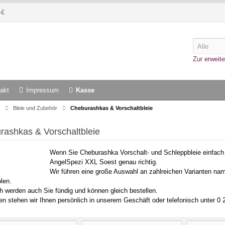
-€
Zur erweite
akt
Impressum
Kasse
Bleie und Zubehör
Cheburashkas & Vorschaltbleie
rashkas & Vorschaltbleie
Wenn Sie Cheburashka Vorschalt- und Schleppbleie einfach
AngelSpezi XXL Soest genau richtig.
Wir führen eine große Auswahl an zahlreichen Varianten namh
len.
ch werden auch Sie fündig und können gleich bestellen.
en stehen wir Ihnen persönlich in unserem Geschäft oder telefonisch unter 0 