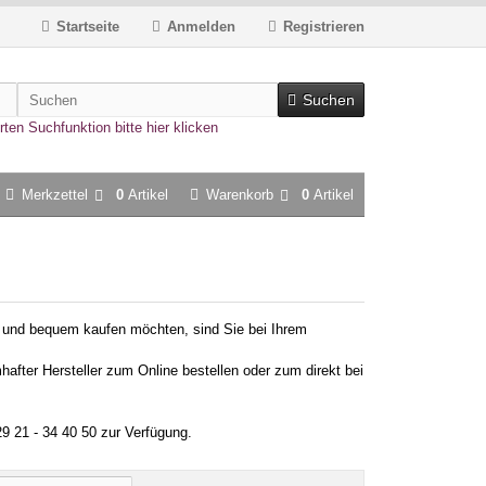
Startseite
Anmelden
Registrieren
Suchen
rten Suchfunktion bitte hier klicken
Merkzettel
0
Artikel
Warenkorb
0
Artikel
 und bequem kaufen möchten, sind Sie bei Ihrem
after Hersteller zum Online bestellen oder zum direkt bei
29 21 - 34 40 50 zur Verfügung.