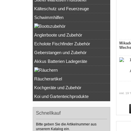
Kälteschutz und Feuerzeuge
Schwimmhilfen
Anglerboote und Zubehör
Mikad
Echolote Fischfinder Zubehör
Wechs
Geberstangen und Zubehör
Akkus Batterien Ladegeräte
Räucherartikel
Kochgeräte und Zubehör
inkl. 19
Koi und Gartenteichprodukte
Schnellkauf
Bitte geben Sie die Artikelnummer aus
unserem Katalog ein.