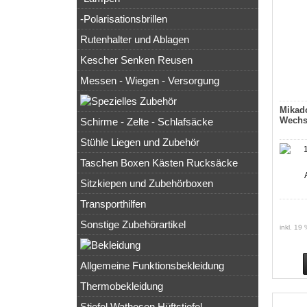
-Polarisationsbrillen
Rutenhalter und Ablagen
Kescher Senken Reusen
Messen - Wiegen - Versorgung
Mikad
Wechs
Schirme - Zelte - Schlafsäcke
Stühle Liegen und Zubehör
Taschen Boxen Kästen Rucksäcke
Sitzkiepen und Zubehörboxen
Transporthilfen
Sonstige Zubehörartikel
inkl. 19
Allgemeine Funktionsbekleidung
Thermobekleidung
Stiefel Wathosen Hüftstiefel