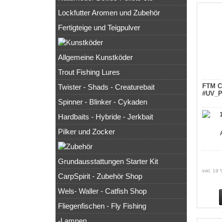
Lockfutter Aromen und Zubehör
Fertigteige und Teigpulver
Allgemeine Kunstköder
Trout Fishing Lures
FTM C
Twister - Shads - Creaturebait
#UV_P
Spinner - Blinker - Cykaden
Hardbaits - Hybride - Jerkbait
Pilker und Zocker
Grundausstattungen Starter Kit
inkl. 19
CarpSpirit - Zubehör Shop
Wels- Waller - Catfish Shop
Fliegenfischen - Fly Fishing
-Lampen