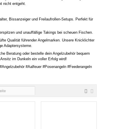
t nicht entgeht.
ter, Bissanzeiger und Freilaufrollen-Setups. Perfekt für
rspitzen und unauffällige Takings bei scheuen Fischen.
fte Qualität führender Angelmarken. Unsere Knicklichter
gige Adaptersysteme.
iche Beratung oder bestelle dein Angelzubehör bequem
Ansitz im Dunkeln ein voller Erfolg wird!
 #Angelzubehör #Aalfeuer #Posenangeln #Feederangeln