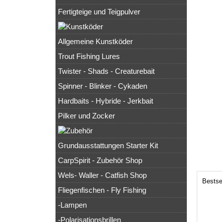
Fertigteige und Teigpulver
Allgemeine Kunstköder
Trout Fishing Lures
Twister - Shads - Creaturebait
Spinner - Blinker - Cykaden
Hardbaits - Hybride - Jerkbait
Pilker und Zocker
Grundausstattungen Starter Kit
CarpSpirit - Zubehör Shop
Wels- Waller - Catfish Shop
Bestse
Fliegenfischen - Fly Fishing
-Lampen
-Polarisationsbrillen