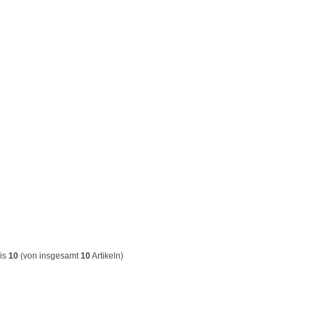
is
10
(von insgesamt
10
Artikeln)