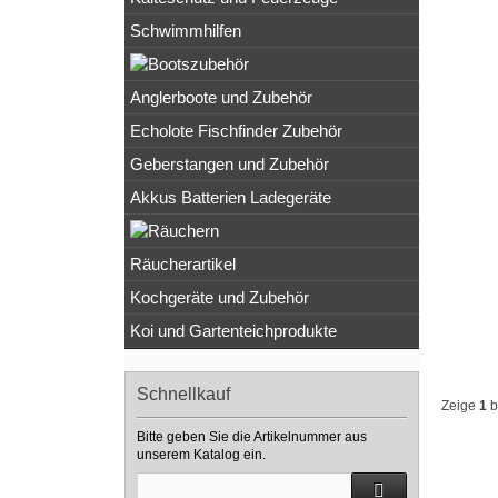
Schwimmhilfen
Anglerboote und Zubehör
Echolote Fischfinder Zubehör
Geberstangen und Zubehör
Akkus Batterien Ladegeräte
Räucherartikel
Kochgeräte und Zubehör
Koi und Gartenteichprodukte
Schnellkauf
Zeige
1
b
Bitte geben Sie die Artikelnummer aus
unserem Katalog ein.