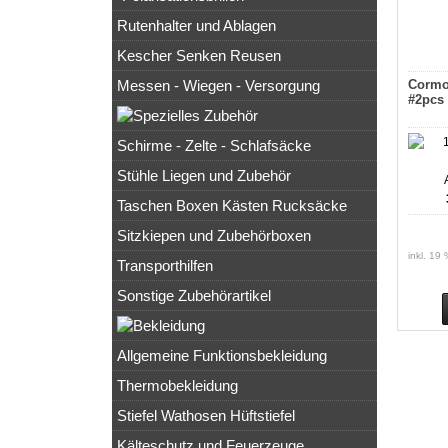
Rutenhalter und Ablagen
Kescher Senken Reusen
Cormor
Messen - Wiegen - Versorgung
#2pcs
Schirme - Zelte - Schlafsäcke
Stühle Liegen und Zubehör
Taschen Boxen Kästen Rucksäcke
Sitzkiepen und Zubehörboxen
inkl. 19
Transporthilfen
Sonstige Zubehörartikel
Allgemeine Funktionsbekleidung
Thermobekleidung
Stiefel Wathosen Hüftstiefel
Kälteschutz und Feuerzeuge