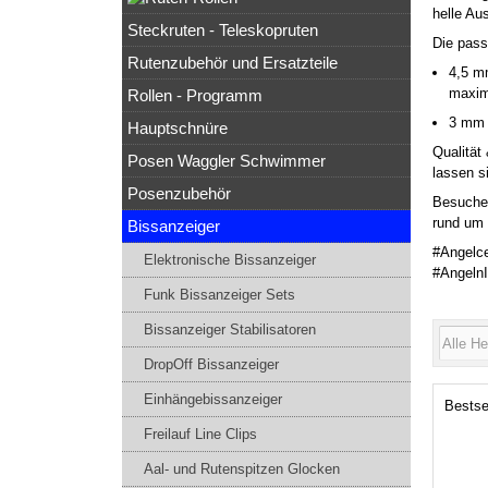
helle Au
Steckruten - Teleskopruten
Die pass
Rutenzubehör und Ersatzteile
4,5 mm
maxim
Rollen - Programm
3 mm 
Hauptschnüre
Qualität
Posen Waggler Schwimmer
lassen s
Posenzubehör
Besuche 
rund um 
Bissanzeiger
#Angelce
Elektronische Bissanzeiger
#Angeln
Funk Bissanzeiger Sets
Bissanzeiger Stabilisatoren
DropOff Bissanzeiger
Einhängebissanzeiger
Bestse
Freilauf Line Clips
Aal- und Rutenspitzen Glocken