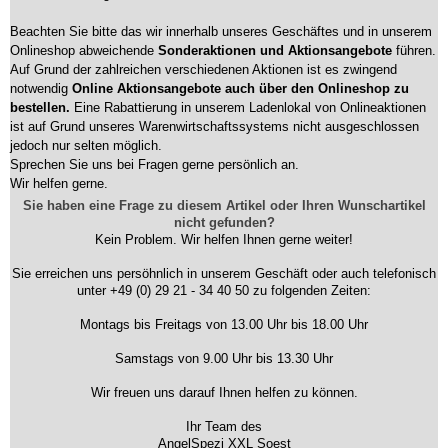
Beachten Sie bitte das wir innerhalb unseres Geschäftes und in unserem
Onlineshop abweichende
Sonderaktionen und Aktionsangebote
führen.
Auf Grund der zahlreichen verschiedenen Aktionen ist es zwingend
notwendig
Online Aktionsangebote auch über den Onlineshop zu
bestellen.
Eine Rabattierung in unserem Ladenlokal von Onlineaktionen
ist auf Grund unseres Warenwirtschaftssystems nicht ausgeschlossen
jedoch nur selten möglich.
Sprechen Sie uns bei Fragen gerne persönlich an.
Wir helfen gerne.
Sie haben eine Frage zu diesem Artikel oder Ihren Wunschartikel
nicht gefunden?
Kein Problem. Wir helfen Ihnen gerne weiter!
Sie erreichen uns persöhnlich in unserem Geschäft oder auch telefonisch
unter +49 (0) 29 21 - 34 40 50 zu folgenden Zeiten:
Montags bis Freitags von 13.00 Uhr bis 18.00 Uhr
Samstags von 9.00 Uhr bis 13.30 Uhr
Wir freuen uns darauf Ihnen helfen zu können.
Ihr Team des
AngelSpezi XXL Soest