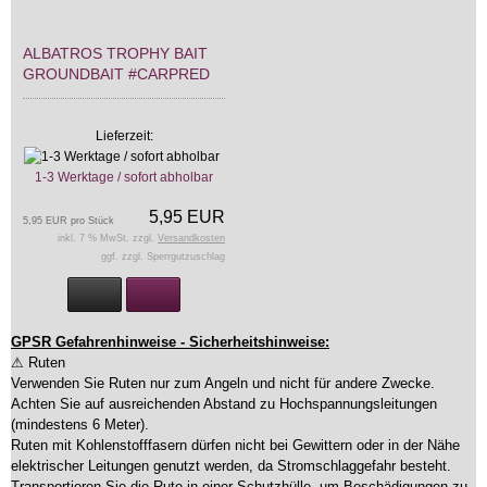
ALBATROS TROPHY BAIT
GROUNDBAIT #CARPRED
Lieferzeit:
1-3 Werktage / sofort abholbar
5,95 EUR
5,95 EUR pro Stück
inkl. 7 % MwSt. zzgl.
Versandkosten
ggf. zzgl. Sperrgutzuschlag
GPSR Gefahrenhinweise - Sicherheitshinweise:
⚠ Ruten
Verwenden Sie Ruten nur zum Angeln und nicht für andere Zwecke.
Achten Sie auf ausreichenden Abstand zu Hochspannungsleitungen
(mindestens 6 Meter).
Ruten mit Kohlenstofffasern dürfen nicht bei Gewittern oder in der Nähe
elektrischer Leitungen genutzt werden, da Stromschlaggefahr besteht.
Transportieren Sie die Rute in einer Schutzhülle, um Beschädigungen zu