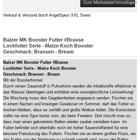
Zum Merkzettel hinzufügen
Verkauf & Versand durch
AngelSpezi XXL Soest
Balzer MK Booster Futter #Brasse
Lockfutter Serie - Matze Koch Booster
Geschmack: Brassen - Bream
Balzer MK Booster Futter #Brasse
Lockfutter Serie - Matze Koch Booster
Geschmack: Brassen - Bream
Mit der Boosterformel:
Durch reinen Sauerstoff in Pulverform werden die Inhaltstoffe effektiver in
das Wasser übertragen und entfalten eine unvergleichliche Lockwirkung!
Die Mischung muss den Gegebenheiten angepasst werden. Fischen sie
in einem flachen und krautigen Gewässer im Sommer, darf das Futter so
trocken bleiben, dass es zerfällt und große Wolken bildet. Die Konsistenz
sollte nur eine Spur fester sein, als beim Feedern. Dort mischt man so,
dass man einen gekneteten Ballen wieder sauber zerreiben kann. Im
Futter befindet sich ebenfalls noch ein hoher Sauerstoffanteil für eine
bessere Freisetzung des Futters. Fischen sie an einem großen Fluss, wo
das Futter von der Strömung zu schnell verteilt wird, muss der Ballen