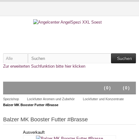
Suchen
Zur erweiterten Suchfunktion bitte hier klicken
(
0
)
(
0
)
Spezishop
Lockfutter Aromen und Zubehör
Lockfutter und Konzentrate
Balzer MK Booster Futter #Brasse
Balzer MK Booster Futter #Brasse
Ausverkauft