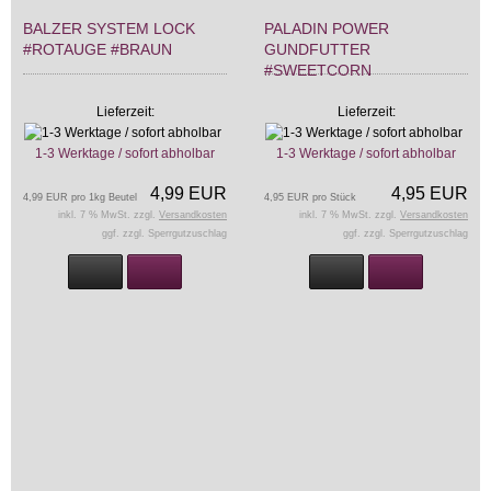
BALZER SYSTEM LOCK
PALADIN POWER
#ROTAUGE #BRAUN
GUNDFUTTER
#SWEETCORN
Lieferzeit:
Lieferzeit:
1-3 Werktage / sofort abholbar
1-3 Werktage / sofort abholbar
4,99 EUR
4,95 EUR
4,99 EUR pro 1kg Beutel
4,95 EUR pro Stück
inkl. 7 % MwSt. zzgl.
Versandkosten
inkl. 7 % MwSt. zzgl.
Versandkosten
ggf. zzgl. Sperrgutzuschlag
ggf. zzgl. Sperrgutzuschlag