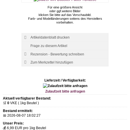
Für eine größere Ansicht
oder ggf.weitere Bilder
klicken Sie bitte auf das Vorschaubild.
Farb- und Modelländerungen seitens des Herstellers
vorbehalten.
Artikeldatenblatt drucken
Frage zu diesem Artikel
Rezension - Bewertung schreiben
Lieferzeit / Verfügbarkeit:
Zulaufzeit bitte anfragen
Aktuell verfügbarer Bestand:
🛒
0
VKE ( 1kg Beutel )
Bestand ermittelt:
📅 2026-08-07 18:02:27
Unser Preis:
💰 6,99 EUR pro 1kg Beutel