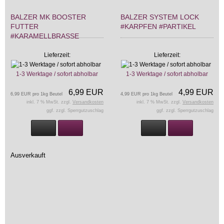
BALZER MK BOOSTER
BALZER SYSTEM LOCK
FUTTER
#KARPFEN #PARTIKEL
#KARAMELLBRASSE
Lieferzeit:
Lieferzeit:
1-3 Werktage / sofort abholbar
1-3 Werktage / sofort abholbar
6,99 EUR
4,99 EUR
6,99 EUR pro 1kg Beutel
4,99 EUR pro 1kg Beutel
inkl. 7 % MwSt. zzgl.
Versandkosten
inkl. 7 % MwSt. zzgl.
Versandkosten
ggf. zzgl. Sperrgutzuschlag
ggf. zzgl. Sperrgutzuschlag
Ausverkauft