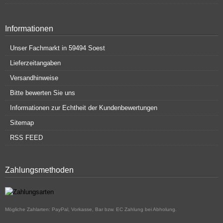
Informationen
Unser Fachmarkt in 59494 Soest
Lieferzeitangaben
Versandhinweise
Bitte bewerten Sie uns
Informationen zur Echtheit der Kundenbewertungen
Sitemap
RSS FEED
Zahlungsmethoden
Mögliche Zahlarten: PayPal, Vorkasse, Bar bzw. EC Zahlung bei Abholung.