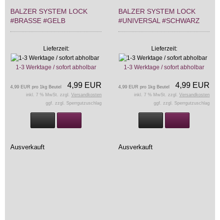
BALZER SYSTEM LOCK
BALZER SYSTEM LOCK
#BRASSE #GELB
#UNIVERSAL #SCHWARZ
Lieferzeit:
Lieferzeit:
1-3 Werktage / sofort abholbar
1-3 Werktage / sofort abholbar
4,99 EUR
4,99 EUR
4,99 EUR pro 1kg Beutel
4,99 EUR pro 1kg Beutel
inkl. 7 % MwSt. zzgl.
Versandkosten
inkl. 7 % MwSt. zzgl.
Versandkosten
ggf. zzgl. Sperrgutzuschlag
ggf. zzgl. Sperrgutzuschlag
Ausverkauft
Ausverkauft