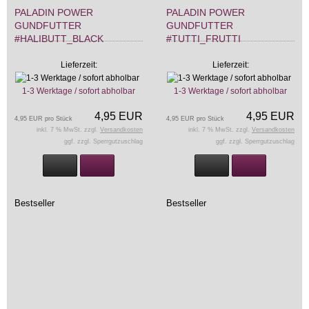
PALADIN POWER
PALADIN POWER
GUNDFUTTER
GUNDFUTTER
#HALIBUTT_BLACK
#TUTTI_FRUTTI
Lieferzeit:
Lieferzeit:
1-3 Werktage / sofort abholbar
1-3 Werktage / sofort abholbar
4,95 EUR
4,95 EUR
4,95 EUR pro Stück
4,95 EUR pro Stück
inkl. 7 % MwSt. zzgl.
Versandkosten
inkl. 7 % MwSt. zzgl.
Versandkosten
ggf. zzgl. Sperrgutzuschlag
ggf. zzgl. Sperrgutzuschlag
Bestseller
Bestseller