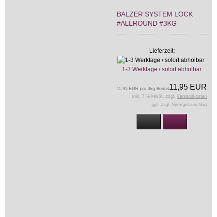
BALZER SYSTEM LOCK
#ALLROUND #3KG
Lieferzeit:
1-3 Werktage / sofort abholbar
11,95 EUR
11,95 EUR pro 3kg Beutel
inkl. 7 % MwSt. zzgl.
Versandkosten
ggf. zzgl. Sperrgutzuschlag