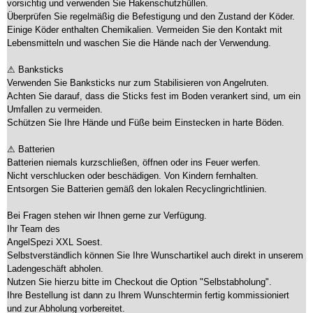
vorsichtig und verwenden Sie Hakenschutzhüllen.
Überprüfen Sie regelmäßig die Befestigung und den Zustand der Köder.
Einige Köder enthalten Chemikalien. Vermeiden Sie den Kontakt mit
Lebensmitteln und waschen Sie die Hände nach der Verwendung.
⚠ Banksticks
Verwenden Sie Banksticks nur zum Stabilisieren von Angelruten.
Achten Sie darauf, dass die Sticks fest im Boden verankert sind, um ein
Umfallen zu vermeiden.
Schützen Sie Ihre Hände und Füße beim Einstecken in harte Böden.
⚠ Batterien
Batterien niemals kurzschließen, öffnen oder ins Feuer werfen.
Nicht verschlucken oder beschädigen. Von Kindern fernhalten.
Entsorgen Sie Batterien gemäß den lokalen Recyclingrichtlinien.
Bei Fragen stehen wir Ihnen gerne zur Verfügung.
Ihr Team des
AngelSpezi XXL Soest.
Selbstverständlich können Sie Ihre Wunschartikel auch direkt in unserem
Ladengeschäft abholen.
Nutzen Sie hierzu bitte im Checkout die Option "Selbstabholung".
Ihre Bestellung ist dann zu Ihrem Wunschtermin fertig kommissioniert
und zur Abholung vorbereitet.