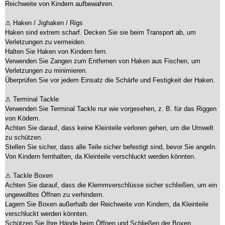
Reichweite von Kindern aufbewahren.
⚠ Haken / Jighaken / Rigs
Haken sind extrem scharf. Decken Sie sie beim Transport ab, um
Verletzungen zu vermeiden.
Halten Sie Haken von Kindern fern.
Verwenden Sie Zangen zum Entfernen von Haken aus Fischen, um
Verletzungen zu minimieren.
Überprüfen Sie vor jedem Einsatz die Schärfe und Festigkeit der Haken.
⚠ Terminal Tackle
Verwenden Sie Terminal Tackle nur wie vorgesehen, z. B. für das Riggen
von Ködern.
Achten Sie darauf, dass keine Kleinteile verloren gehen, um die Umwelt
zu schützen.
Stellen Sie sicher, dass alle Teile sicher befestigt sind, bevor Sie angeln.
Von Kindern fernhalten, da Kleinteile verschluckt werden könnten.
⚠ Tackle Boxen
Achten Sie darauf, dass die Klemmverschlüsse sicher schließen, um ein
ungewolltes Öffnen zu verhindern.
Lagern Sie Boxen außerhalb der Reichweite von Kindern, da Kleinteile
verschluckt werden könnten.
Schützen Sie Ihre Hände beim Öffnen und Schließen der Boxen.