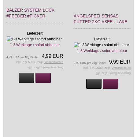
BALZER SYSTEM LOCK
#FEEDER #PICKER
ANGELSPEZI SENSAS
FUTTER 2KG #SEE - LAKE
Lieferzeit:
Lieferzeit:
1-3 Werktage / sofort abholbar
1-3 Werktage / sofort abholbar
4,99 EUR
4,99 EUR pro 1kg Beutel
9,99 EUR
inkl. 7 % MwSt. zzgl.
Versandkosten
9,99 EUR pro 2kg Beutel
ggf. zzgl. Sperrgutzuschlag
inkl. 7 % MwSt. zzgl.
Versandkosten
ggf. zzgl. Sperrgutzuschlag