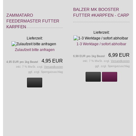
BALZER MK BOOSTER
ZAMMATARO
FUTTER #KARPFEN - CARP
FEEDERMASTER FUTTER
KARPFEN
Lieferzeit:
Lieferzeit:
1-3 Werktage / sofort abholbar
Zulaufzeit bitte anfragen
6,99 EUR
6,99 EUR pro 1kg Beutel
4,95 EUR
inkl. 7 % MwSt. zzgl.
Versandkosten
4,95 EUR pro 1kg Beutel
ggf. zzgl. Sperrgutzuschlag
inkl. 7 % MwSt. zzgl.
Versandkosten
ggf. zzgl. Sperrgutzuschlag