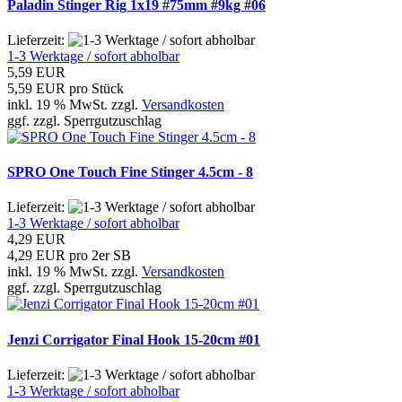
Paladin Stinger Rig 1x19 #75mm #9kg #06
Lieferzeit:
1-3 Werktage / sofort abholbar
5,59 EUR
5,59 EUR pro Stück
inkl. 19 % MwSt. zzgl.
Versandkosten
ggf. zzgl. Sperrgutzuschlag
SPRO One Touch Fine Stinger 4.5cm - 8
Lieferzeit:
1-3 Werktage / sofort abholbar
4,29 EUR
4,29 EUR pro 2er SB
inkl. 19 % MwSt. zzgl.
Versandkosten
ggf. zzgl. Sperrgutzuschlag
Jenzi Corrigator Final Hook 15-20cm #01
Lieferzeit:
1-3 Werktage / sofort abholbar