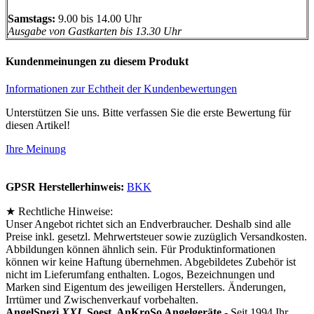
Samstags:
9.00 bis 14.00 Uhr
Ausgabe von Gastkarten bis 13.30 Uhr
Kundenmeinungen zu diesem Produkt
Informationen zur Echtheit der Kundenbewertungen
Unterstützen Sie uns. Bitte verfassen Sie die erste Bewertung für
diesen Artikel!
Ihre Meinung
GPSR Herstellerhinweis:
BKK
★ Rechtliche Hinweise:
Unser Angebot richtet sich an Endverbraucher. Deshalb sind alle
Preise inkl. gesetzl. Mehrwertsteuer sowie zuzüglich Versandkosten.
Abbildungen können ähnlich sein. Für Produktinformationen
können wir keine Haftung übernehmen. Abgebildetes Zubehör ist
nicht im Lieferumfang enthalten. Logos, Bezeichnungen und
Marken sind Eigentum des jeweiligen Herstellers. Änderungen,
Irrtümer und Zwischenverkauf vorbehalten.
AngelSpezi
XXL
Soest, AnKroSo Angelgeräte
- Seit 1994 Ihr