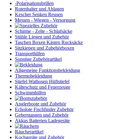
-Polarisationsbrillen
Rutenhalter und Ablagen
Kescher Senken Reusen
Messen - Wiegen - Versorgung
Schirme - Zelte - Schlafsäcke
Stühle Liegen und Zubehör
Taschen Boxen Kästen Rucksäcke
Sitzkiepen und Zubehörboxen
Transporthilfen
Sonstige Zubehörartikel
Allgemeine Funktionsbekleidung
Thermobekleidung
Stiefel Wathosen Hüftstiefel
Kälteschutz und Feuerzeuge
Schwimmhilfen
Anglerboote und Zubehör
Echolote Fischfinder Zubehör
Geberstangen und Zubehör
Akkus Batterien Ladegeräte
Räucherartikel
Kochgeräte und Zubehör