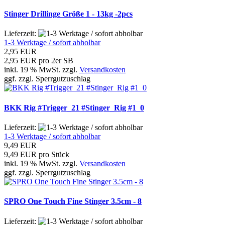
Stinger Drillinge Größe 1 - 13kg -2pcs
Lieferzeit:
1-3 Werktage / sofort abholbar
2,95 EUR
2,95 EUR pro 2er SB
inkl. 19 % MwSt. zzgl.
Versandkosten
ggf. zzgl. Sperrgutzuschlag
BKK Rig #Trigger_21 #Stinger_Rig #1_0
Lieferzeit:
1-3 Werktage / sofort abholbar
9,49 EUR
9,49 EUR pro Stück
inkl. 19 % MwSt. zzgl.
Versandkosten
ggf. zzgl. Sperrgutzuschlag
SPRO One Touch Fine Stinger 3.5cm - 8
Lieferzeit: