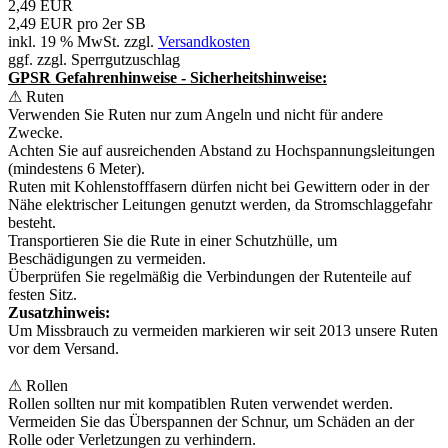
2,49 EUR
2,49 EUR pro 2er SB
inkl. 19 % MwSt. zzgl.
Versandkosten
ggf. zzgl. Sperrgutzuschlag
GPSR Gefahrenhinweise - Sicherheitshinweise:
⚠ Ruten
Verwenden Sie Ruten nur zum Angeln und nicht für andere
Zwecke.
Achten Sie auf ausreichenden Abstand zu Hochspannungsleitungen
(mindestens 6 Meter).
Ruten mit Kohlenstofffasern dürfen nicht bei Gewittern oder in der
Nähe elektrischer Leitungen genutzt werden, da Stromschlaggefahr
besteht.
Transportieren Sie die Rute in einer Schutzhülle, um
Beschädigungen zu vermeiden.
Überprüfen Sie regelmäßig die Verbindungen der Rutenteile auf
festen Sitz.
Zusatzhinweis:
Um Missbrauch zu vermeiden markieren wir seit 2013 unsere Ruten
vor dem Versand.
⚠ Rollen
Rollen sollten nur mit kompatiblen Ruten verwendet werden.
Vermeiden Sie das Überspannen der Schnur, um Schäden an der
Rolle oder Verletzungen zu verhindern.