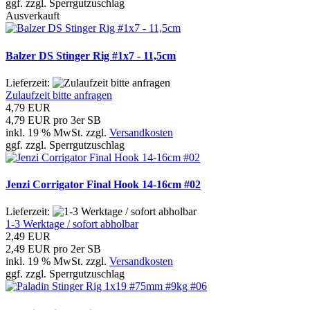
ggf. zzgl. Sperrgutzuschlag
Ausverkauft
Balzer DS Stinger Rig #1x7 - 11,5cm
Lieferzeit:
Zulaufzeit bitte anfragen
4,79 EUR
4,79 EUR pro 3er SB
inkl. 19 % MwSt. zzgl.
Versandkosten
ggf. zzgl. Sperrgutzuschlag
Jenzi Corrigator Final Hook 14-16cm #02
Lieferzeit:
1-3 Werktage / sofort abholbar
2,49 EUR
2,49 EUR pro 2er SB
inkl. 19 % MwSt. zzgl.
Versandkosten
ggf. zzgl. Sperrgutzuschlag