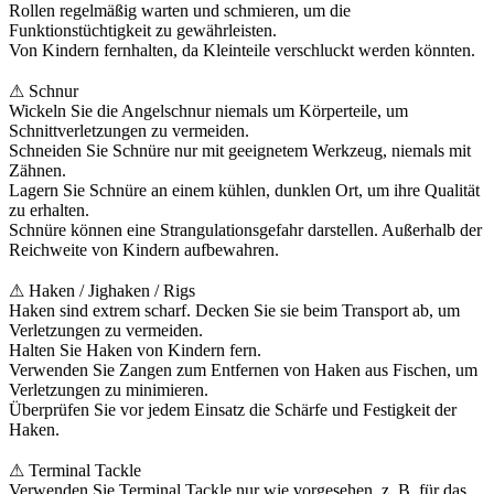
Rollen regelmäßig warten und schmieren, um die
Funktionstüchtigkeit zu gewährleisten.
Von Kindern fernhalten, da Kleinteile verschluckt werden könnten.
⚠ Schnur
Wickeln Sie die Angelschnur niemals um Körperteile, um
Schnittverletzungen zu vermeiden.
Schneiden Sie Schnüre nur mit geeignetem Werkzeug, niemals mit
Zähnen.
Lagern Sie Schnüre an einem kühlen, dunklen Ort, um ihre Qualität
zu erhalten.
Schnüre können eine Strangulationsgefahr darstellen. Außerhalb der
Reichweite von Kindern aufbewahren.
⚠ Haken / Jighaken / Rigs
Haken sind extrem scharf. Decken Sie sie beim Transport ab, um
Verletzungen zu vermeiden.
Halten Sie Haken von Kindern fern.
Verwenden Sie Zangen zum Entfernen von Haken aus Fischen, um
Verletzungen zu minimieren.
Überprüfen Sie vor jedem Einsatz die Schärfe und Festigkeit der
Haken.
⚠ Terminal Tackle
Verwenden Sie Terminal Tackle nur wie vorgesehen, z. B. für das