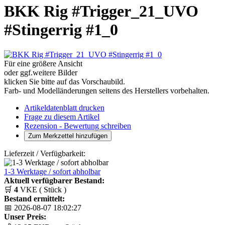
BKK Rig #Trigger_21_UVO
#Stingerrig #1_0
Für eine größere Ansicht
oder ggf.weitere Bilder
klicken Sie bitte auf das Vorschaubild.
Farb- und Modelländerungen seitens des Herstellers vorbehalten.
Artikeldatenblatt drucken
Frage zu diesem Artikel
Rezension - Bewertung schreiben
Lieferzeit / Verfügbarkeit:
1-3 Werktage / sofort abholbar
Aktuell verfügbarer Bestand:
🛒
4
VKE ( Stück )
Bestand ermittelt:
📅 2026-08-07 18:02:27
Unser Preis: