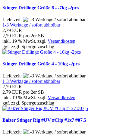
Stinger Drillinge Größe 6 - -7kg -2pcs
Lieferzeit:
1-3 Werktage / sofort abholbar
2,79 EUR
2,79 EUR pro 2er SB
inkl. 19 % MwSt. zzgl.
Versandkosten
ggf. zzgl. Sperrgutzuschlag
Stinger Drillinge Größe 4 - 10kg -2pcs
Lieferzeit:
1-3 Werktage / sofort abholbar
2,79 EUR
2,79 EUR pro 2er SB
inkl. 19 % MwSt. zzgl.
Versandkosten
ggf. zzgl. Sperrgutzuschlag
Balzer Stinger Rig #UV #Clip #1x7 #07,5
Lieferzeit: