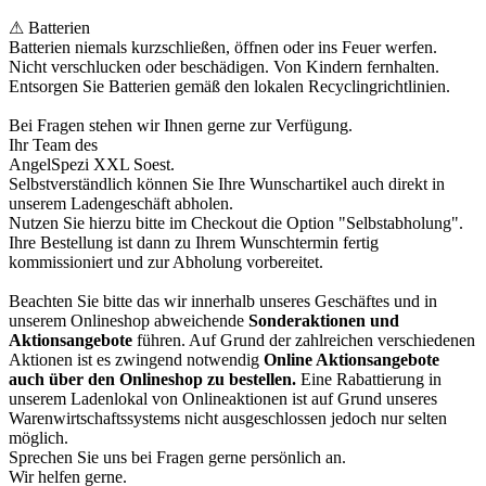
⚠ Batterien
Batterien niemals kurzschließen, öffnen oder ins Feuer werfen.
Nicht verschlucken oder beschädigen. Von Kindern fernhalten.
Entsorgen Sie Batterien gemäß den lokalen Recyclingrichtlinien.
Bei Fragen stehen wir Ihnen gerne zur Verfügung.
Ihr Team des
AngelSpezi XXL Soest.
Selbstverständlich können Sie Ihre Wunschartikel auch direkt in
unserem Ladengeschäft abholen.
Nutzen Sie hierzu bitte im Checkout die Option "Selbstabholung".
Ihre Bestellung ist dann zu Ihrem Wunschtermin fertig
kommissioniert und zur Abholung vorbereitet.
Beachten Sie bitte das wir innerhalb unseres Geschäftes und in
unserem Onlineshop abweichende
Sonderaktionen und
Aktionsangebote
führen. Auf Grund der zahlreichen verschiedenen
Aktionen ist es zwingend notwendig
Online Aktionsangebote
auch über den Onlineshop zu bestellen.
Eine Rabattierung in
unserem Ladenlokal von Onlineaktionen ist auf Grund unseres
Warenwirtschaftssystems nicht ausgeschlossen jedoch nur selten
möglich.
Sprechen Sie uns bei Fragen gerne persönlich an.
Wir helfen gerne.