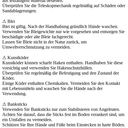
aus leitfähigem Material bestehen.
Überprüfen Sie die Teleskopmechanik regelmäßig auf Schäden oder
Sandablagerungen.
⚠ Blei
Blei ist giftig. Nach der Handhabung gründlich Hände waschen.
Verwenden Sie Bleigewichte nur wie vorgesehen und entsorgen Sie
beschädigte oder alte Bleie fachgerecht.
Lassen Sie Bleie nicht in der Natur zurück, um
Umweltverschmutzung zu vermeiden.
⚠ Kunstköder
Kunstköder können scharfe Haken enthalten. Handhaben Sie diese
vorsichtig und verwenden Sie Hakenschutzhüllen.
Überprüfen Sie regelmäßig die Befestigung und den Zustand der
Köder.
Einige Köder enthalten Chemikalien. Vermeiden Sie den Kontakt
mit Lebensmitteln und waschen Sie die Hände nach der
Verwendung.
⚠ Banksticks
Verwenden Sie Banksticks nur zum Stabilisieren von Angelruten.
Achten Sie darauf, dass die Sticks fest im Boden verankert sind, um
ein Umfallen zu vermeiden.
Schützen Sie Ihre Hände und Füße beim Einstecken in harte Böden.