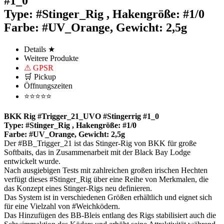
#1_0
Type: #Stinger_Rig , Hakengröße: #1/0
Farbe: #UV_Orange, Gewicht: 2,5g
Details ★
Weitere Produkte
⚠ GPSR
🛒 Pickup
Öffnungszeiten
⭐⭐⭐⭐⭐
BKK Rig #Trigger_21_UVO #Stingerrig #1_0
Type: #Stinger_Rig , Hakengröße: #1/0
Farbe: #UV_Orange, Gewicht: 2,5g
Der #BB_Trigger_21 ist das Stinger-Rig von BKK für große
Softbaits, das in Zusammenarbeit mit der Black Bay Lodge
entwickelt wurde.
Nach ausgiebigen Tests mit zahlreichen großen irischen Hechten
verfügt dieses #Stinger_Rig über eine Reihe von Merkmalen, die
das Konzept eines Stinger-Rigs neu definieren.
Das System ist in verschiedenen Größen erhältlich und eignet sich
für eine Vielzahl von #Weichködern.
Das Hinzufügen des BB-Bleis entlang des Rigs stabilisiert auch die