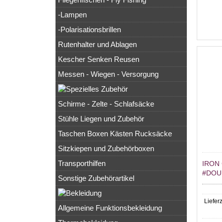
-Lampen
-Polarisationsbrillen
Rutenhalter und Ablagen
Kescher Senken Reusen
Messen - Wiegen - Versorgung
Schirme - Zelte - Schlafsäcke
Stühle Liegen und Zubehör
Taschen Boxen Kästen Rucksäcke
Sitzkiepen und Zubehörboxen
Transporthilfen
IRON
#DOU
Sonstige Zubehörartikel
Lieferz
Allgemeine Funktionsbekleidung