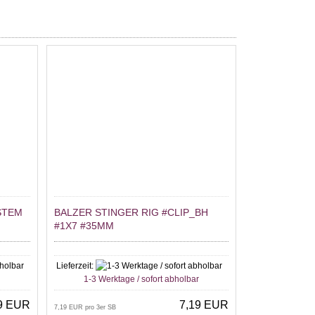
STEM
BALZER STINGER RIG #CLIP_BH
#1X7 #35MM
Lieferzeit:
r
1-3 Werktage / sofort abholbar
9 EUR
7,19 EUR
7,19 EUR pro 3er SB