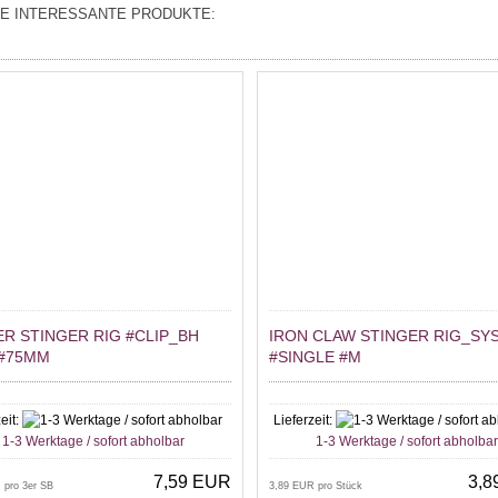
E INTERESSANTE PRODUKTE:
ER STINGER RIG #CLIP_BH
IRON CLAW STINGER RIG_SY
 #75MM
#SINGLE #M
eit:
Lieferzeit:
1-3 Werktage / sofort abholbar
1-3 Werktage / sofort abholba
7,59 EUR
3,8
 pro 3er SB
3,89 EUR pro Stück