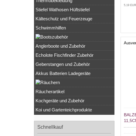
Thermobekleidung
5,19 EUR
Stiefel Wathosen Hüftstiefel
Kälteschutz und Feuerzeuge
Schwimmhilfen
Ausver
Anglerboote und Zubehör
Echolote Fischfinder Zubehör
Geberstangen und Zubehör
Akkus Batterien Ladegeräte
Räucherartikel
Kochgeräte und Zubehör
Koi und Gartenteichprodukte
BALZE
11,5
Schnellkauf