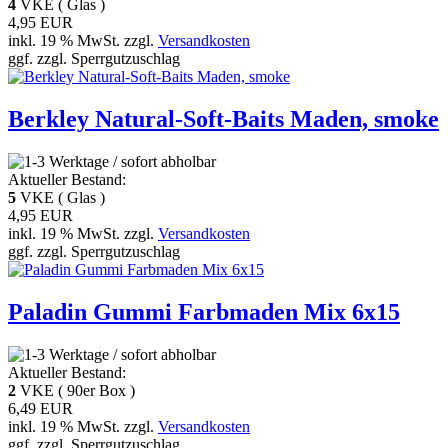
4
VKE ( Glas )
4,95 EUR
inkl. 19 % MwSt. zzgl.
Versandkosten
ggf. zzgl. Sperrgutzuschlag
Berkley Natural-Soft-Baits Maden, smoke
Aktueller Bestand:
5
VKE ( Glas )
4,95 EUR
inkl. 19 % MwSt. zzgl.
Versandkosten
ggf. zzgl. Sperrgutzuschlag
Paladin Gummi Farbmaden Mix 6x15
Aktueller Bestand:
2
VKE ( 90er Box )
6,49 EUR
inkl. 19 % MwSt. zzgl.
Versandkosten
ggf. zzgl. Sperrgutzuschlag