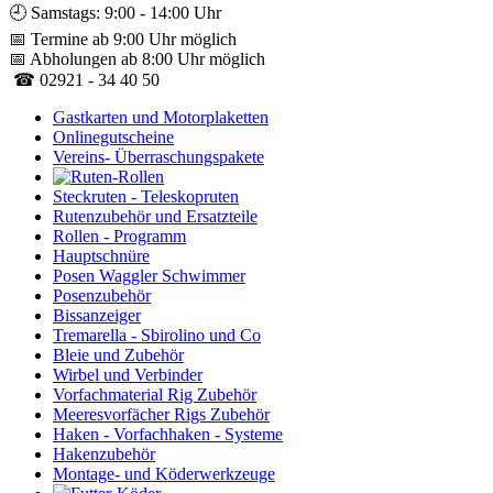
🕘 Samstags: 9:00 - 14:00 Uhr
📅 Termine ab 9:00 Uhr möglich
📅 Abholungen ab 8:00 Uhr möglich
☎ 02921 - 34 40 50
Gastkarten und Motorplaketten
Onlinegutscheine
Vereins- Überraschungspakete
Steckruten - Teleskopruten
Rutenzubehör und Ersatzteile
Rollen - Programm
Hauptschnüre
Posen Waggler Schwimmer
Posenzubehör
Bissanzeiger
Tremarella - Sbirolino und Co
Bleie und Zubehör
Wirbel und Verbinder
Vorfachmaterial Rig Zubehör
Meeresvorfächer Rigs Zubehör
Haken - Vorfachhaken - Systeme
Hakenzubehör
Montage- und Köderwerkzeuge