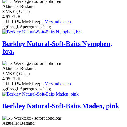
Aktueller Bestand:
8
VKE ( Glas )
4,95 EUR
inkl. 19 % MwSt. zzgl.
Versandkosten
ggf. zzgl. Sperrgutzuschlag
Berkley Natural-Soft-Baits Nymphen,
bra.
Aktueller Bestand:
2
VKE ( Glas )
4,95 EUR
inkl. 19 % MwSt. zzgl.
Versandkosten
ggf. zzgl. Sperrgutzuschlag
Berkley Natural-Soft-Baits Maden, pink
Aktueller Bestand: