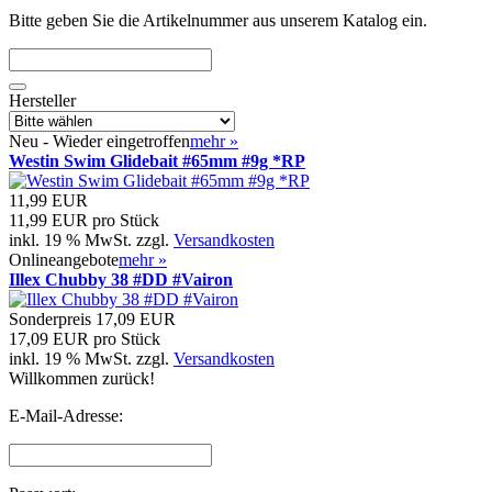
Bitte geben Sie die Artikelnummer aus unserem Katalog ein.
Hersteller
Neu - Wieder eingetroffen
mehr
»
Westin Swim Glidebait #65mm #9g *RP
11,99 EUR
11,99 EUR pro Stück
inkl. 19 % MwSt. zzgl.
Versandkosten
Onlineangebote
mehr
»
Illex Chubby 38 #DD #Vairon
Sonderpreis
17,09 EUR
17,09 EUR pro Stück
inkl. 19 % MwSt. zzgl.
Versandkosten
Willkommen zurück!
E-Mail-Adresse: