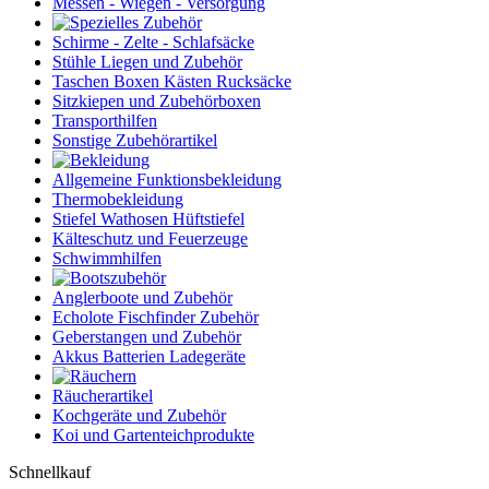
Messen - Wiegen - Versorgung
Schirme - Zelte - Schlafsäcke
Stühle Liegen und Zubehör
Taschen Boxen Kästen Rucksäcke
Sitzkiepen und Zubehörboxen
Transporthilfen
Sonstige Zubehörartikel
Allgemeine Funktionsbekleidung
Thermobekleidung
Stiefel Wathosen Hüftstiefel
Kälteschutz und Feuerzeuge
Schwimmhilfen
Anglerboote und Zubehör
Echolote Fischfinder Zubehör
Geberstangen und Zubehör
Akkus Batterien Ladegeräte
Räucherartikel
Kochgeräte und Zubehör
Koi und Gartenteichprodukte
Schnellkauf