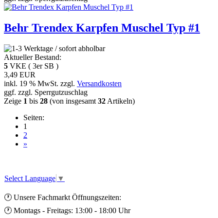
Behr Trendex Karpfen Muschel Typ #1
Aktueller Bestand:
5
VKE ( 3er SB )
3,49 EUR
inkl. 19 % MwSt. zzgl.
Versandkosten
ggf. zzgl. Sperrgutzuschlag
Zeige
1
bis
28
(von insgesamt
32
Artikeln)
Seiten:
1
2
»
Select Language
▼
🕐 Unsere Fachmarkt Öffnungszeiten:
🕐 Montags - Freitags: 13:00 - 18:00 Uhr