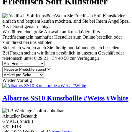
Friedfisch Soft Kunstöder
Wenn Sie Friedfisch Soft Kunstköder
einfach und bequem kaufen möchten, sind Sie bei Ihrem AngelSpezi
XXL Soest genau richtig.
Wir führen eine große Auswahl an Kunstködern fürs
Friedfischangeln namhafter Hersteller zum Online bestellen oder
zum direkt bei uns abholen.
Sicherlich werden auch Sie fündig und können gleich bestellen.
Bei Fragen stehen wir Ihnen persönlich in unserem Geschäft oder
telefonisch unter 0 29 21 - 34 40 50 zur Verfügung.r
Wieder Vorrätig
Albatros SS10 Kunstboilie #Weiss #White
Aktueller Bestand:
6
VKE ( Stück )
3,95 EUR
inkl. 19 % MwSt. zzgl.
Versandkosten