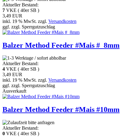
Aktueller Bestand:
7
VKE ( 40er SB )
3,49 EUR
inkl. 19 % MwSt. zzgl.
Versandkosten
ggf. zzgl. Sperrgutzuschlag
Balzer Method Feeder #Mais #_8mm
Aktueller Bestand:
4
VKE ( 40er SB )
3,49 EUR
inkl. 19 % MwSt. zzgl.
Versandkosten
ggf. zzgl. Sperrgutzuschlag
Ausverkauft
Balzer Method Feeder #Mais #10mm
Aktueller Bestand:
0
VKE ( 40er SB )