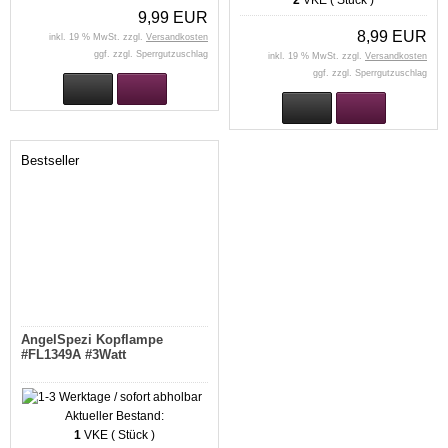
2
VKE ( Stück )
9,99 EUR
8,99 EUR
inkl. 19 % MwSt. zzgl.
Versandkosten
ggf. zzgl. Sperrgutzuschlag
inkl. 19 % MwSt. zzgl.
Versandkosten
ggf. zzgl. Sperrgutzuschlag
Bestseller
AngelSpezi Kopflampe
#FL1349A #3Watt
Aktueller Bestand:
1
VKE ( Stück )