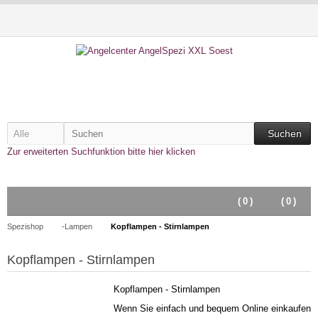
Suchen
Zur erweiterten Suchfunktion bitte hier klicken
(
0
)
(
0
)
Spezishop
-Lampen
Kopflampen - Stirnlampen
Kopflampen - Stirnlampen
Kopflampen - Stirnlampen
Wenn Sie einfach und bequem Online einkaufen