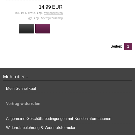
14,99 EUR
inkl. 19 % MwSt. zzgl.
Versandkosten
ggf. zzgl. Sperrgutzuschlag
Seiten:
1
Mehr über...
Mein Schnellkauf
Vertrag widerrufen
Allgemeine Geschäftsbedingungen mit Kundeninformationen
Widerrufsbelehrung & Widerrufsformular