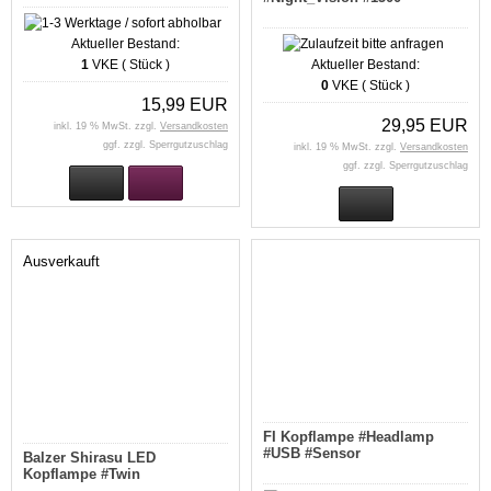
Aktueller Bestand:
1
VKE ( Stück )
Aktueller Bestand:
0
VKE ( Stück )
15,99 EUR
29,95 EUR
inkl. 19 % MwSt. zzgl.
Versandkosten
ggf. zzgl. Sperrgutzuschlag
inkl. 19 % MwSt. zzgl.
Versandkosten
ggf. zzgl. Sperrgutzuschlag
Ausverkauft
FI Kopflampe #Headlamp
#USB #Sensor
Balzer Shirasu LED
Kopflampe #Twin