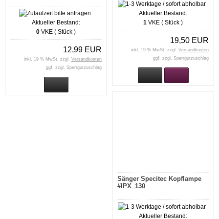
Aktueller Bestand:
Aktueller Bestand:
1
VKE ( Stück )
0
VKE ( Stück )
19,50 EUR
12,99 EUR
inkl. 19 % MwSt. zzgl.
Versandkosten
ggf. zzgl. Sperrgutzuschlag
inkl. 19 % MwSt. zzgl.
Versandkosten
ggf. zzgl. Sperrgutzuschlag
Sänger Specitec Kopflampe
#IPX_130
Aktueller Bestand: