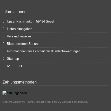
Informationen
Unser Fachmarkt in 59494 Soest
Lieferzeitangaben
Versandhinweise
Bitte bewerten Sie uns
Informationen zur Echtheit der Kundenbewertungen
Sitemap
RSS FEED
Zahlungsmethoden
Mögliche Zahlarten: PayPal, Vorkasse, Bar bzw. EC Zahlung bei Abholung.