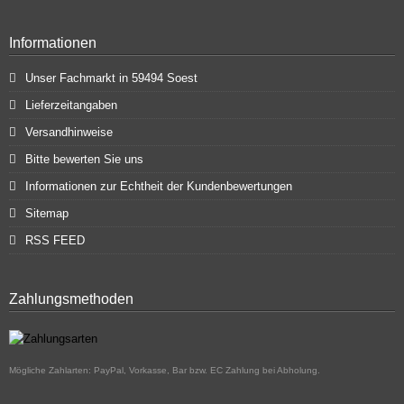
Informationen
Unser Fachmarkt in 59494 Soest
Lieferzeitangaben
Versandhinweise
Bitte bewerten Sie uns
Informationen zur Echtheit der Kundenbewertungen
Sitemap
RSS FEED
Zahlungsmethoden
Mögliche Zahlarten: PayPal, Vorkasse, Bar bzw. EC Zahlung bei Abholung.