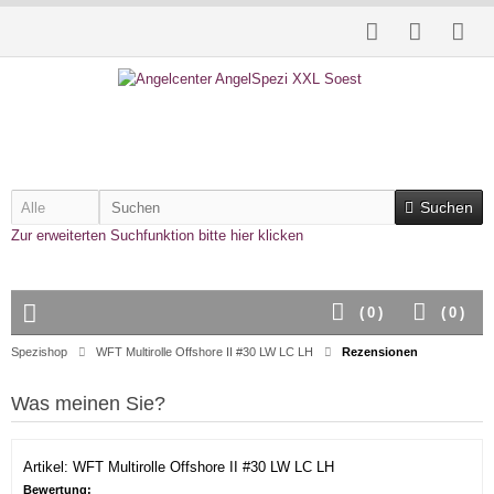
Suchen
Zur erweiterten Suchfunktion bitte hier klicken
(
0
)
(
0
)
Spezishop
WFT Multirolle Offshore II #30 LW LC LH
Rezensionen
Was meinen Sie?
Artikel: WFT Multirolle Offshore II #30 LW LC LH
Bewertung: