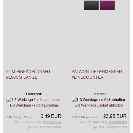
FTM EINFÄDELDRAHT
PALADIN TIEFENMESSER
#150CM LÄNGE
#LINECOUNTER
Lieferzeit:
Lieferzeit:
1-3 Werktage / sofort abholbar
1-3 Werktage / sofort abholbar
2,49 EUR
23,95 EUR
2,49 EUR pro Stück
23,95 EUR pro Stück
inkl. 19 % MwSt. zzgl.
Versandkosten
inkl. 19 % MwSt. zzgl.
Versandkosten
ggf. zzgl. Sperrgutzuschlag
ggf. zzgl. Sperrgutzuschlag