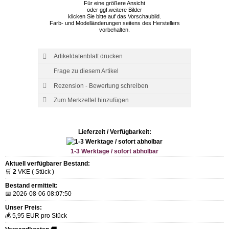
Für eine größere Ansicht
oder ggf.weitere Bilder
klicken Sie bitte auf das Vorschaubild.
Farb- und Modelländerungen seitens des Herstellers
vorbehalten.
Artikeldatenblatt drucken
Frage zu diesem Artikel
Rezension - Bewertung schreiben
Lieferzeit / Verfügbarkeit:
1-3 Werktage / sofort abholbar
Aktuell verfügbarer Bestand:
🛒
2
VKE ( Stück )
Bestand ermittelt:
📅 2026-08-06 08:07:50
Unser Preis:
💰 5,95 EUR pro Stück