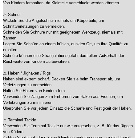
Von Kindern fernhalten, da Kleinteile verschluckt werden könnten.
⚠ Schnur
Wickeln Sie die Angelschnur niemals um Körperteile, um
Schnittverletzungen zu vermeiden.
Schneiden Sie Schnüre nur mit geeignetem Werkzeug, niemals mit
Zähnen.
Lagern Sie Schnüre an einem kühlen, dunklen Ort, um ihre Qualität zu
erhalten.
Schnüre können eine Strangulationsgefahr darstellen. Außerhalb der
Reichweite von Kindern aufbewahren.
⚠ Haken / Jighaken / Rigs
Haken sind extrem scharf. Decken Sie sie beim Transport ab, um
Verletzungen zu vermeiden.
Halten Sie Haken von Kindern fern.
Verwenden Sie Zangen zum Entfernen von Haken aus Fischen, um
Verletzungen zu minimieren.
Überprüfen Sie vor jedem Einsatz die Schärfe und Festigkeit der Haken.
⚠ Terminal Tackle
Verwenden Sie Terminal Tackle nur wie vorgesehen, z. B. für das Riggen
von Ködern.
Achten Sie darauf, dass keine Kleinteile verloren gehen, um die Umwelt