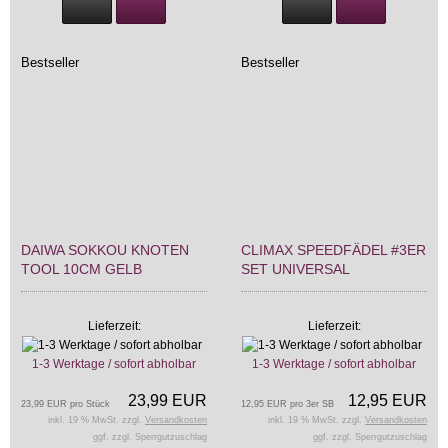
Bestseller
Bestseller
DAIWA SOKKOU KNOTEN
CLIMAX SPEEDFÄDEL #3ER
TOOL 10CM GELB
SET UNIVERSAL
Lieferzeit:
Lieferzeit:
1-3 Werktage / sofort abholbar
1-3 Werktage / sofort abholbar
23,99 EUR
12,95 EUR
23,99 EUR pro Stück
12,95 EUR pro 3er SB
inkl. 19 % MwSt. zzgl.
Versandkosten
inkl. 19 % MwSt. zzgl.
Versandkosten
ggf. zzgl. Sperrgutzuschlag
ggf. zzgl. Sperrgutzuschlag