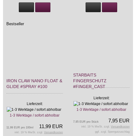
Bestseller
STARBAITS
IRON CLAW NANO FLOAT &
FINGERSCHUTZ
GLIDE #SPRAY #100
#FINGER_CAST
Lieferzeit:
Lieferzeit:
1-3 Werktage / sofort abholbar
1-3 Werktage / sofort abholbar
7,95 EUR
7,95 EUR pro Stück
11,99 EUR
inkl. 19 % MwSt. zzgl.
Versandkosten
11,99 EUR pro 100ml
ggf. zzgl. Sperrgutzuschlag
inkl. 19 % MwSt. zzgl.
Versandkosten