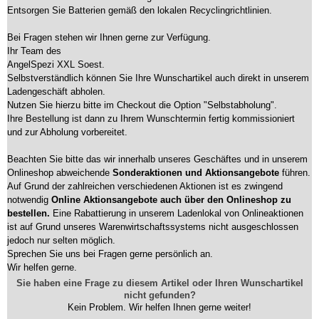
Entsorgen Sie Batterien gemäß den lokalen Recyclingrichtlinien.
Bei Fragen stehen wir Ihnen gerne zur Verfügung.
Ihr Team des
AngelSpezi XXL Soest.
Selbstverständlich können Sie Ihre Wunschartikel auch direkt in unserem
Ladengeschäft abholen.
Nutzen Sie hierzu bitte im Checkout die Option "Selbstabholung".
Ihre Bestellung ist dann zu Ihrem Wunschtermin fertig kommissioniert
und zur Abholung vorbereitet.
Beachten Sie bitte das wir innerhalb unseres Geschäftes und in unserem
Onlineshop abweichende
Sonderaktionen und Aktionsangebote
führen.
Auf Grund der zahlreichen verschiedenen Aktionen ist es zwingend
notwendig
Online Aktionsangebote auch über den Onlineshop zu
bestellen.
Eine Rabattierung in unserem Ladenlokal von Onlineaktionen
ist auf Grund unseres Warenwirtschaftssystems nicht ausgeschlossen
jedoch nur selten möglich.
Sprechen Sie uns bei Fragen gerne persönlich an.
Wir helfen gerne.
Sie haben eine Frage zu diesem Artikel oder Ihren Wunschartikel
nicht gefunden?
Kein Problem. Wir helfen Ihnen gerne weiter!