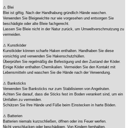
⚠ Blei
Blei ist giftig. Nach der Handhabung gründlich Hände waschen.
Verwenden Sie Bleigewichte nur wie vorgesehen und entsorgen Sie
beschädigte oder alte Bleie fachgerecht.
Lassen Sie Bleie nicht in der Natur zurück, um Umweltverschmutzung zu
vermeiden.
⚠ Kunstköder
Kunstköder können scharfe Haken enthalten. Handhaben Sie diese
vorsichtig und verwenden Sie Hakenschutzhüllen.
Überprüfen Sie regelmäßig die Befestigung und den Zustand der Köder.
Einige Köder enthalten Chemikalien. Vermeiden Sie den Kontakt mit
Lebensmitteln und waschen Sie die Hände nach der Verwendung.
⚠ Banksticks
Verwenden Sie Banksticks nur zum Stabilisieren von Angelruten.
Achten Sie darauf, dass die Sticks fest im Boden verankert sind, um ein
Umfallen zu vermeiden.
Schützen Sie Ihre Hände und Füße beim Einstecken in harte Böden.
⚠ Batterien
Batterien niemals kurzschließen, öffnen oder ins Feuer werfen.
Nicht verschlucken oder beschädigen. Von Kindern fernhalten.