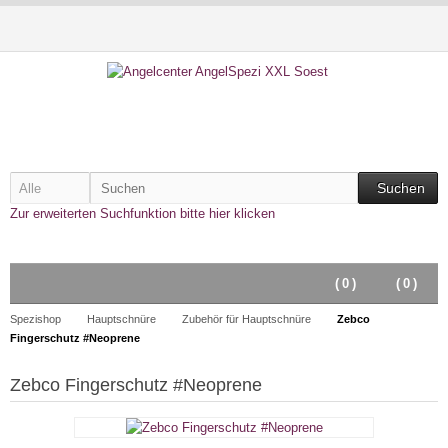
Suchen
Zur erweiterten Suchfunktion bitte hier klicken
(
0
)
(
0
)
Spezishop
Hauptschnüre
Zubehör für Hauptschnüre
Zebco
Fingerschutz #Neoprene
Zebco Fingerschutz #Neoprene