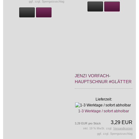
ggf. zzgl. Sperrgutzuschlag
JENZI VORFACH-
HAUPTSCHNUR #GLÄTTER
Lieferzeit:
1-3 Werktage / sofort abholbar
3,29 EUR
3,29 EUR pro Stück
inkl. 19 % MwSt. zzgl.
Versandkosten
ggf. zzgl. Sperrgutzuschlag