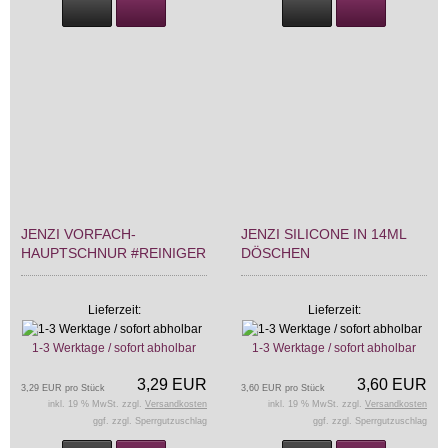
JENZI VORFACH-
JENZI SILICONE IN 14ML
HAUPTSCHNUR #REINIGER
DÖSCHEN
Lieferzeit:
Lieferzeit:
1-3 Werktage / sofort abholbar
1-3 Werktage / sofort abholbar
3,29 EUR
3,60 EUR
3,29 EUR pro Stück
3,60 EUR pro Stück
inkl. 19 % MwSt. zzgl.
Versandkosten
inkl. 19 % MwSt. zzgl.
Versandkosten
ggf. zzgl. Sperrgutzuschlag
ggf. zzgl. Sperrgutzuschlag