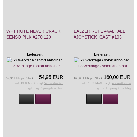
WFT RUTE NEVER CRACK
BALZER RUTE #VALHALL
SENSO PILK #270 120
#JOYSTICK_CAST #195
Lieferzeit:
Lieferzeit:
1-3 Werktage / sofort abholbar
1-3 Werktage / sofort abholbar
54,95 EUR
160,00 EUR
54,95 EUR pro Stück
160,00 EUR pro Stück
inkl. 19 % MwSt. zzgl.
Versandkosten
inkl. 19 % MwSt. zzgl.
Versandkosten
ggf. zzgl. Sperrgutzuschlag
ggf. zzgl. Sperrgutzuschlag