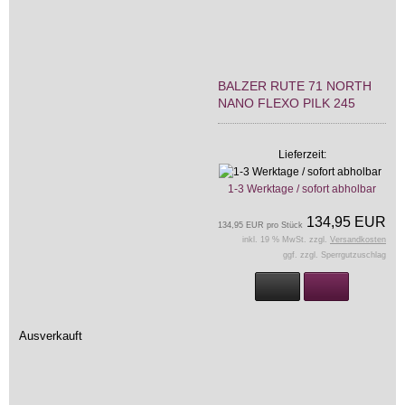
BALZER RUTE 71 NORTH
NANO FLEXO PILK 245
Lieferzeit:
1-3 Werktage / sofort abholbar
134,95 EUR
134,95 EUR pro Stück
inkl. 19 % MwSt. zzgl.
Versandkosten
ggf. zzgl. Sperrgutzuschlag
Ausverkauft