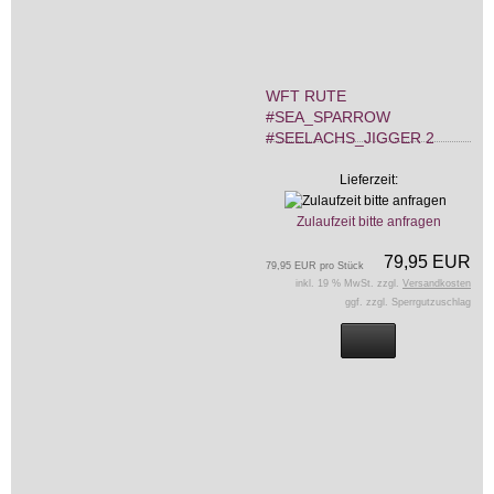
WFT RUTE
#SEA_SPARROW
#SEELACHS_JIGGER 2
Lieferzeit:
Zulaufzeit bitte anfragen
79,95 EUR
79,95 EUR pro Stück
inkl. 19 % MwSt. zzgl.
Versandkosten
ggf. zzgl. Sperrgutzuschlag