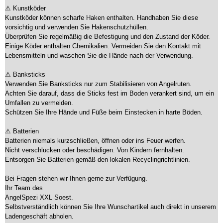
⚠ Kunstköder
Kunstköder können scharfe Haken enthalten. Handhaben Sie diese
vorsichtig und verwenden Sie Hakenschutzhüllen.
Überprüfen Sie regelmäßig die Befestigung und den Zustand der Köder.
Einige Köder enthalten Chemikalien. Vermeiden Sie den Kontakt mit
Lebensmitteln und waschen Sie die Hände nach der Verwendung.
⚠ Banksticks
Verwenden Sie Banksticks nur zum Stabilisieren von Angelruten.
Achten Sie darauf, dass die Sticks fest im Boden verankert sind, um ein
Umfallen zu vermeiden.
Schützen Sie Ihre Hände und Füße beim Einstecken in harte Böden.
⚠ Batterien
Batterien niemals kurzschließen, öffnen oder ins Feuer werfen.
Nicht verschlucken oder beschädigen. Von Kindern fernhalten.
Entsorgen Sie Batterien gemäß den lokalen Recyclingrichtlinien.
Bei Fragen stehen wir Ihnen gerne zur Verfügung.
Ihr Team des
AngelSpezi XXL Soest.
Selbstverständlich können Sie Ihre Wunschartikel auch direkt in unserem
Ladengeschäft abholen.