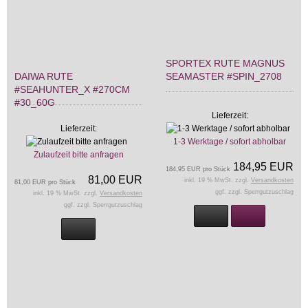
SPORTEX RUTE MAGNUS
DAIWA RUTE
SEAMASTER #SPIN_2708
#SEAHUNTER_X #270CM
#30_60G
Lieferzeit:
Lieferzeit:
1-3 Werktage / sofort abholbar
Zulaufzeit bitte anfragen
184,95 EUR
184,95 EUR pro Stück
81,00 EUR
inkl. 19 % MwSt. zzgl.
Versandkosten
81,00 EUR pro Stück
ggf. zzgl. Sperrgutzuschlag
inkl. 19 % MwSt. zzgl.
Versandkosten
ggf. zzgl. Sperrgutzuschlag