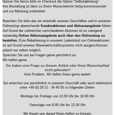
Nutzen Sie hierzu bitte im Checkout die Option "Selbstabholung".
Ihre Bestellung ist dann zu Ihrem Wunschtermin fertig kommissioniert
und zur Abholung vorbereitet.
Beachten Sie bitte das wir innerhalb unseres Geschäftes und in unserem
Onlineshop abweichende
Sonderaktionen und Aktionsangebote
führen.
Auf Grund der zahlreichen verschiedenen Aktionen ist es zwingend
notwendig
Online Aktionsangebote auch über den Onlineshop zu
bestellen.
Eine Rabattierung in unserem Ladenlokal von Onlineaktionen
ist auf Grund unseres Warenwirtschaftssystems nicht ausgeschlossen
jedoch nur selten möglich.
Sprechen Sie uns bei Fragen gerne persönlich an.
Wir helfen gerne.
Sie haben eine Frage zu diesem Artikel oder Ihren Wunschartikel
nicht gefunden?
Kein Problem. Wir helfen Ihnen gerne weiter!
Sie erreichen uns persöhnlich in unserem Geschäft oder auch telefonisch
unter +49 (0) 29 21 - 34 40 50 zu folgenden Zeiten:
Montags bis Freitags von 13.00 Uhr bis 18.00 Uhr
Samstags von 9.00 Uhr bis 13.30 Uhr
Wir freuen uns darauf Ihnen helfen zu können.