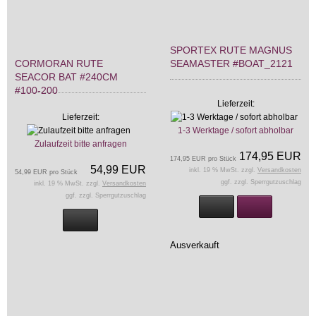
SPORTEX RUTE MAGNUS
CORMORAN RUTE
SEAMASTER #BOAT_2121
SEACOR BAT #240CM
#100-200
Lieferzeit:
Lieferzeit:
1-3 Werktage / sofort abholbar
Zulaufzeit bitte anfragen
174,95 EUR
174,95 EUR pro Stück
54,99 EUR
inkl. 19 % MwSt. zzgl.
Versandkosten
54,99 EUR pro Stück
ggf. zzgl. Sperrgutzuschlag
inkl. 19 % MwSt. zzgl.
Versandkosten
ggf. zzgl. Sperrgutzuschlag
Ausverkauft