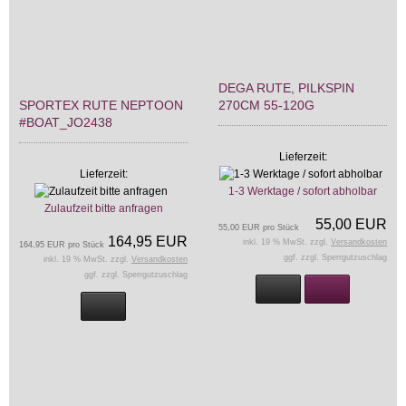
DEGA RUTE, PILKSPIN
SPORTEX RUTE NEPTOON
270CM 55-120G
#BOAT_JO2438
Lieferzeit:
Lieferzeit:
1-3 Werktage / sofort abholbar
Zulaufzeit bitte anfragen
55,00 EUR
55,00 EUR pro Stück
164,95 EUR
inkl. 19 % MwSt. zzgl.
Versandkosten
164,95 EUR pro Stück
ggf. zzgl. Sperrgutzuschlag
inkl. 19 % MwSt. zzgl.
Versandkosten
ggf. zzgl. Sperrgutzuschlag