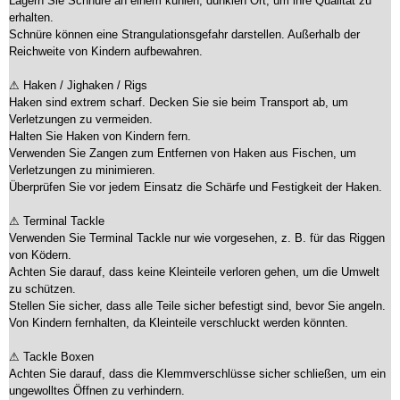
Lagern Sie Schnüre an einem kühlen, dunklen Ort, um ihre Qualität zu
erhalten.
Schnüre können eine Strangulationsgefahr darstellen. Außerhalb der
Reichweite von Kindern aufbewahren.
⚠ Haken / Jighaken / Rigs
Haken sind extrem scharf. Decken Sie sie beim Transport ab, um
Verletzungen zu vermeiden.
Halten Sie Haken von Kindern fern.
Verwenden Sie Zangen zum Entfernen von Haken aus Fischen, um
Verletzungen zu minimieren.
Überprüfen Sie vor jedem Einsatz die Schärfe und Festigkeit der Haken.
⚠ Terminal Tackle
Verwenden Sie Terminal Tackle nur wie vorgesehen, z. B. für das Riggen
von Ködern.
Achten Sie darauf, dass keine Kleinteile verloren gehen, um die Umwelt
zu schützen.
Stellen Sie sicher, dass alle Teile sicher befestigt sind, bevor Sie angeln.
Von Kindern fernhalten, da Kleinteile verschluckt werden könnten.
⚠ Tackle Boxen
Achten Sie darauf, dass die Klemmverschlüsse sicher schließen, um ein
ungewolltes Öffnen zu verhindern.