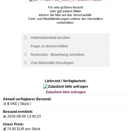
Für eine größere Ansicht
oder ggf.weitere Bilder
klicken Sie bitte auf das Vorschaubild.
Farb- und Modelländerungen seitens des Herstellers
vorbehalten.
Artikeldatenblatt drucken
Frage zu diesem Artikel
Rezension - Bewertung schreiben
Lieferzeit / Verfügbarkeit:
Zulaufzeit bitte anfragen
Aktuell verfügbarer Bestand:
🛒
0
VKE ( Stück )
Bestand ermittelt:
📅 2026-08-06 13:40:23
Unser Preis:
💰 74,95 EUR pro Stück