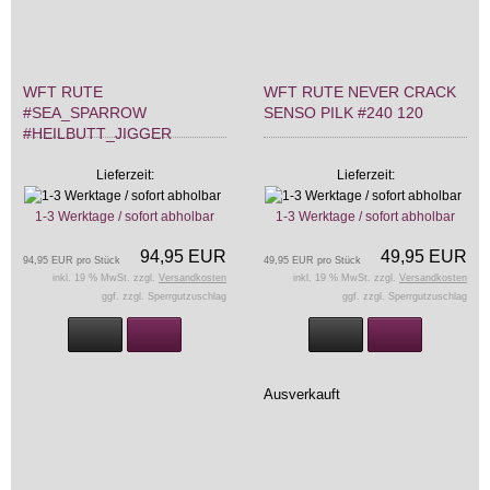
WFT RUTE
WFT RUTE NEVER CRACK
#SEA_SPARROW
SENSO PILK #240 120
#HEILBUTT_JIGGER
Lieferzeit:
Lieferzeit:
1-3 Werktage / sofort abholbar
1-3 Werktage / sofort abholbar
94,95 EUR
49,95 EUR
94,95 EUR pro Stück
49,95 EUR pro Stück
inkl. 19 % MwSt. zzgl.
Versandkosten
inkl. 19 % MwSt. zzgl.
Versandkosten
ggf. zzgl. Sperrgutzuschlag
ggf. zzgl. Sperrgutzuschlag
Ausverkauft