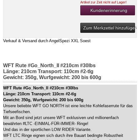
Artikel zur Zeit nicht auf Lager!
Kundenerinnerung
Zum Merkzettel hinzufügen
Verkauf & Versand durch
AngelSpezi XXL Soest
WFT Rute #Go_North_II #210cm #30lbs
Länge: 210cm Transport: 110cm #2-tlg
Gewicht: 350g, Wurfgewicht: 200 bis 600g
WFT Rute #Go_North_II #210cm #30lbs
Länge: 210cm Transport: 110cm #2-tlg
Gewicht: 350g, Wurfgewicht: 200 bis 600g
Unsere beliebte WFT GO NORTH ist eine leichte Kohlefaserrute für das
Tiefseefischen.
Mit an Bord sind jetzt unsere WFT exklusiven und millionenfach
bewährten #LTC -EINMAL-FÜR-IMMER- Ringe!
Und das in der sportlichen LOW RIDER Variante.
WFT LTC Ringe eignen sich durch ihre Bauart bedingte Robustheit