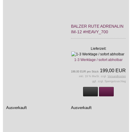
BALZER RUTE ADRENALIN
IM-12 #HEAVY_700
Lieferzeit:
1-3 Werktage / sofort abholbar
199,00 EUR
199,00 EUR pro Stück
inkl. 19 % MwSt. zzgl.
Versandkosten
ggf. zzgl. Sperrgutzuschlag
Ausverkauft
Ausverkauft