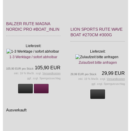
BALZER RUTE MAGNA
NORDIC PRO #BOAT_INLIN
LION SPORTS RUTE WAVE
BOAT #270CM #300G
Lieferzeit:
Lieferzeit:
1-3 Werktage / sofort abholbar
Zulaufzeit bitte anfragen
105,90 EUR
105,90 EUR pro Stück
29,99 EUR
inkl. 19 % MwSt. zzgl.
Versandkosten
29,99 EUR pro Stück
ggf. zzgl. Sperrgutzuschlag
inkl. 19 % MwSt. zzgl.
Versandkosten
ggf. zzgl. Sperrgutzuschlag
Ausverkauft