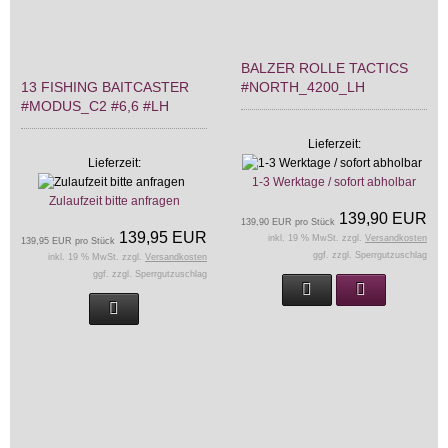
BALZER ROLLE TACTICS
13 FISHING BAITCASTER
#NORTH_4200_LH
#MODUS_C2 #6,6 #LH
Lieferzeit:
Lieferzeit:
1-3 Werktage / sofort abholbar
Zulaufzeit bitte anfragen
139,90 EUR
139,90 EUR pro Stück
139,95 EUR
inkl. 19 % MwSt. zzgl.
Versandkosten
139,95 EUR pro Stück
ggf. zzgl. Sperrgutzuschlag
inkl. 19 % MwSt. zzgl.
Versandkosten
ggf. zzgl. Sperrgutzuschlag