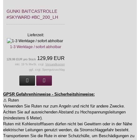
GUNKI BAITCASTROLLE
#SKYWARD #BC_200_LH
Lieferzeit:
1-3 Werktage / sofort abholbar
129,99 EUR
129,99 EUR pro Stück
inkl. 19 % MwSt. zzgl.
Versandkosten
ggf. zzgl. Sperrgutzuschlag
GPSR Gefahrenhinweise - Sicherheitshinweise:
⚠ Ruten
Verwenden Sie Ruten nur zum Angeln und nicht für andere Zwecke.
Achten Sie auf ausreichenden Abstand zu Hochspannungsleitungen
(mindestens 6 Meter).
Ruten mit Kohlenstofffasern dürfen nicht bei Gewittern oder in der Nähe
elektrischer Leitungen genutzt werden, da Stromschlaggefahr besteht.
Transportieren Sie die Rute in einer Schutzhülle, um Beschädigungen zu