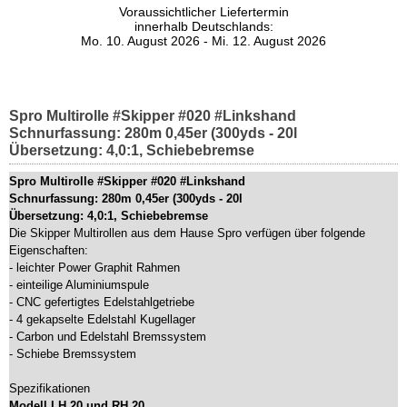
Voraussichtlicher Liefertermin
innerhalb Deutschlands:
Mo. 10. August 2026 - Mi. 12. August 2026
Spro Multirolle #Skipper #020 #Linkshand
Schnurfassung: 280m 0,45er (300yds - 20l
Übersetzung: 4,0:1, Schiebebremse
Spro Multirolle #Skipper #020 #Linkshand
Schnurfassung: 280m 0,45er (300yds - 20l
Übersetzung: 4,0:1, Schiebebremse
Die Skipper Multirollen aus dem Hause Spro verfügen über folgende
Eigenschaften:
- leichter Power Graphit Rahmen
- einteilige Aluminiumspule
- CNC gefertigtes Edelstahlgetriebe
- 4 gekapselte Edelstahl Kugellager
- Carbon und Edelstahl Bremssystem
- Schiebe Bremssystem
Spezifikationen
Modell LH 20 und RH 20