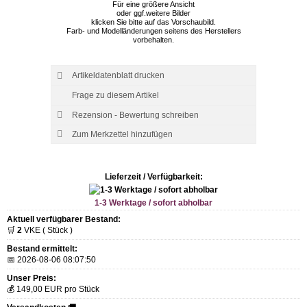
Für eine größere Ansicht
oder ggf.weitere Bilder
klicken Sie bitte auf das Vorschaubild.
Farb- und Modelländerungen seitens des Herstellers
vorbehalten.
Artikeldatenblatt drucken
Frage zu diesem Artikel
Rezension - Bewertung schreiben
Lieferzeit / Verfügbarkeit:
1-3 Werktage / sofort abholbar
Aktuell verfügbarer Bestand:
🛒
2
VKE ( Stück )
Bestand ermittelt:
📅 2026-08-06 08:07:50
Unser Preis:
💰 149,00 EUR pro Stück