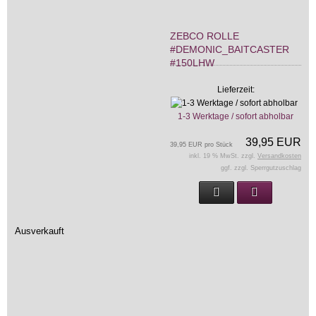
ZEBCO ROLLE
#DEMONIC_BAITCASTER
#150LHW
Lieferzeit:
1-3 Werktage / sofort abholbar
39,95 EUR
39,95 EUR pro Stück
inkl. 19 % MwSt. zzgl.
Versandkosten
ggf. zzgl. Sperrgutzuschlag
Ausverkauft