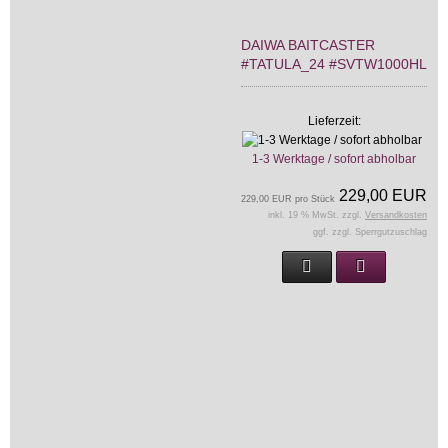
DAIWA BAITCASTER
#TATULA_24 #SVTW1000HL
Lieferzeit:
1-3 Werktage / sofort abholbar
229,00 EUR
229,00 EUR pro Stück
inkl. 19 % MwSt. zzgl.
Versandkosten
ggf. zzgl. Sperrgutzuschlag