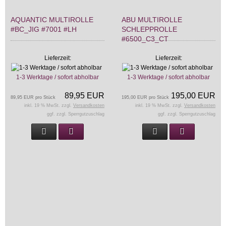
AQUANTIC MULTIROLLE
ABU MULTIROLLE
#BC_JIG #7001 #LH
SCHLEPPROLLE
#6500_C3_CT
Lieferzeit:
Lieferzeit:
1-3 Werktage / sofort abholbar
1-3 Werktage / sofort abholbar
89,95 EUR
195,00 EUR
89,95 EUR pro Stück
195,00 EUR pro Stück
inkl. 19 % MwSt. zzgl.
Versandkosten
inkl. 19 % MwSt. zzgl.
Versandkosten
ggf. zzgl. Sperrgutzuschlag
ggf. zzgl. Sperrgutzuschlag