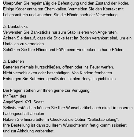
Überprüfen Sie regelmäßig die Befestigung und den Zustand der Köder.
Einige Köder enthalten Chemikalien. Vermeiden Sie den Kontakt mit
Lebensmitteln und waschen Sie die Hände nach der Verwendung.
⚠ Banksticks
Verwenden Sie Banksticks nur zum Stabilisieren von Angelruten.
Achten Sie darauf, dass die Sticks fest im Boden verankert sind, um ein
Umfallen zu vermeiden.
Schützen Sie Ihre Hände und Füße beim Einstecken in harte Böden.
⚠ Batterien
Batterien niemals kurzschließen, öffnen oder ins Feuer werfen.
Nicht verschlucken oder beschädigen. Von Kindern fernhalten.
Entsorgen Sie Batterien gemäß den lokalen Recyclingrichtlinien.
Bei Fragen stehen wir Ihnen gerne zur Verfügung.
Ihr Team des
AngelSpezi XXL Soest.
Selbstverständlich können Sie Ihre Wunschartikel auch direkt in unserem
Ladengeschäft abholen.
Nutzen Sie hierzu bitte im Checkout die Option "Selbstabholung".
Ihre Bestellung ist dann zu Ihrem Wunschtermin fertig kommissioniert
und zur Abholung vorbereitet.