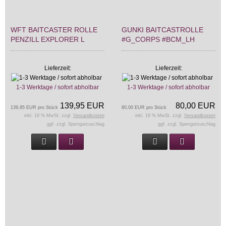
WFT BAITCASTER ROLLE
GUNKI BAITCASTROLLE
PENZILL EXPLORER L
#G_CORPS #BCM_LH
Lieferzeit:
Lieferzeit:
1-3 Werktage / sofort abholbar
1-3 Werktage / sofort abholbar
139,95 EUR
80,00 EUR
139,95 EUR pro Stück
80,00 EUR pro Stück
inkl. 19 % MwSt. zzgl.
Versandkosten
inkl. 19 % MwSt. zzgl.
Versandkosten
ggf. zzgl. Sperrgutzuschlag
ggf. zzgl. Sperrgutzuschlag