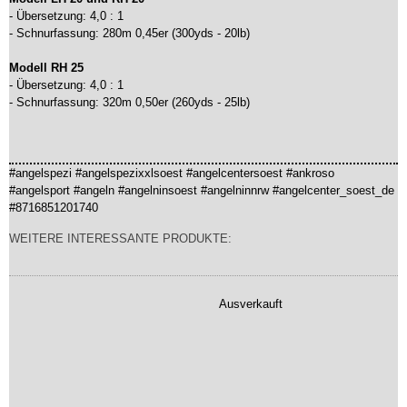
- Übersetzung: 4,0 : 1
- Schnurfassung: 280m 0,45er (300yds - 20lb)
Modell RH 25
- Übersetzung: 4,0 : 1
- Schnurfassung: 320m 0,50er (260yds - 25lb)
#angelspezi #angelspezixxlsoest #angelcentersoest #ankroso
#angelsport #angeln #angelninsoest #angelninnrw #angelcenter_soest_de
#8716851201740
WEITERE INTERESSANTE PRODUKTE:
Ausverkauft