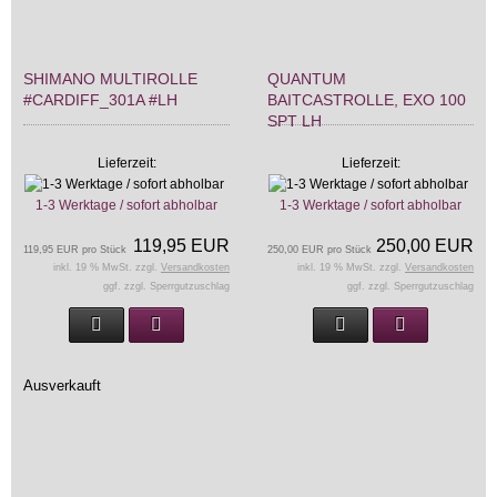
SHIMANO MULTIROLLE
QUANTUM
#CARDIFF_301A #LH
BAITCASTROLLE, EXO 100
SPT LH
Lieferzeit:
Lieferzeit:
1-3 Werktage / sofort abholbar
1-3 Werktage / sofort abholbar
119,95 EUR
250,00 EUR
119,95 EUR pro Stück
250,00 EUR pro Stück
inkl. 19 % MwSt. zzgl.
Versandkosten
inkl. 19 % MwSt. zzgl.
Versandkosten
ggf. zzgl. Sperrgutzuschlag
ggf. zzgl. Sperrgutzuschlag
Ausverkauft