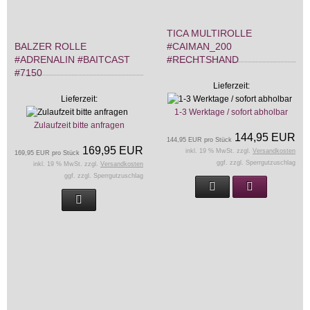
TICA MULTIROLLE
BALZER ROLLE
#CAIMAN_200
#ADRENALIN #BAITCAST
#RECHTSHAND
#7150
Lieferzeit:
Lieferzeit:
1-3 Werktage / sofort abholbar
Zulaufzeit bitte anfragen
144,95 EUR
144,95 EUR pro Stück
169,95 EUR
inkl. 19 % MwSt. zzgl.
Versandkosten
169,95 EUR pro Stück
ggf. zzgl. Sperrgutzuschlag
inkl. 19 % MwSt. zzgl.
Versandkosten
ggf. zzgl. Sperrgutzuschlag