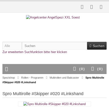
Suchen
Zur erweiterten Suchfunktion bitte hier klicken
(
0
)
(
0
)
Spezishop
Rollen - Programm
Multirollen und Baitcaster
Spro Multirolle
#Skipper #020 #Linkshand
Spro Multirolle #Skipper #020 #Linkshand