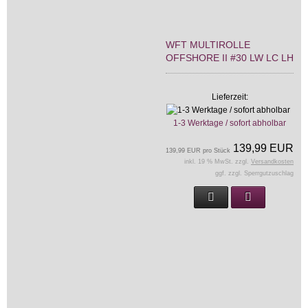
WFT MULTIROLLE
OFFSHORE II #30 LW LC LH
Lieferzeit:
1-3 Werktage / sofort abholbar
139,99 EUR
139,99 EUR pro Stück
inkl. 19 % MwSt. zzgl.
Versandkosten
ggf. zzgl. Sperrgutzuschlag