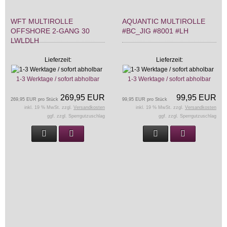
WFT MULTIROLLE
AQUANTIC MULTIROLLE
OFFSHORE 2-GANG 30
#BC_JIG #8001 #LH
LWLDLH
Lieferzeit:
Lieferzeit:
1-3 Werktage / sofort abholbar
1-3 Werktage / sofort abholbar
269,95 EUR
99,95 EUR
269,95 EUR pro Stück
99,95 EUR pro Stück
inkl. 19 % MwSt. zzgl.
Versandkosten
inkl. 19 % MwSt. zzgl.
Versandkosten
ggf. zzgl. Sperrgutzuschlag
ggf. zzgl. Sperrgutzuschlag