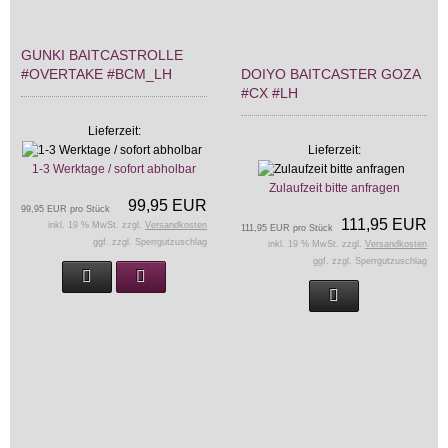
GUNKI BAITCASTROLLE
#OVERTAKE #BCM_LH
DOIYO BAITCASTER GOZA
#CX #LH
Lieferzeit:
Lieferzeit:
1-3 Werktage / sofort abholbar
Zulaufzeit bitte anfragen
99,95 EUR
99,95 EUR pro Stück
111,95 EUR
inkl. 19 % MwSt. zzgl.
Versandkosten
111,95 EUR pro Stück
ggf. zzgl. Sperrgutzuschlag
inkl. 19 % MwSt. zzgl.
Versandkosten
ggf. zzgl. Sperrgutzuschlag