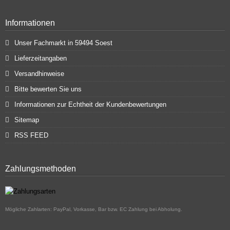
Informationen
Unser Fachmarkt in 59494 Soest
Lieferzeitangaben
Versandhinweise
Bitte bewerten Sie uns
Informationen zur Echtheit der Kundenbewertungen
Sitemap
RSS FEED
Zahlungsmethoden
Mögliche Zahlarten: PayPal, Vorkasse, Bar bzw. EC Zahlung bei Abholung.