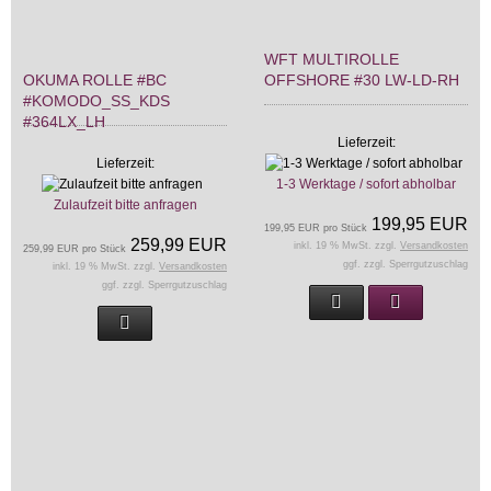
WFT MULTIROLLE
OKUMA ROLLE #BC
OFFSHORE #30 LW-LD-RH
#KOMODO_SS_KDS
#364LX_LH
Lieferzeit:
Lieferzeit:
1-3 Werktage / sofort abholbar
Zulaufzeit bitte anfragen
199,95 EUR
199,95 EUR pro Stück
259,99 EUR
inkl. 19 % MwSt. zzgl.
Versandkosten
259,99 EUR pro Stück
ggf. zzgl. Sperrgutzuschlag
inkl. 19 % MwSt. zzgl.
Versandkosten
ggf. zzgl. Sperrgutzuschlag