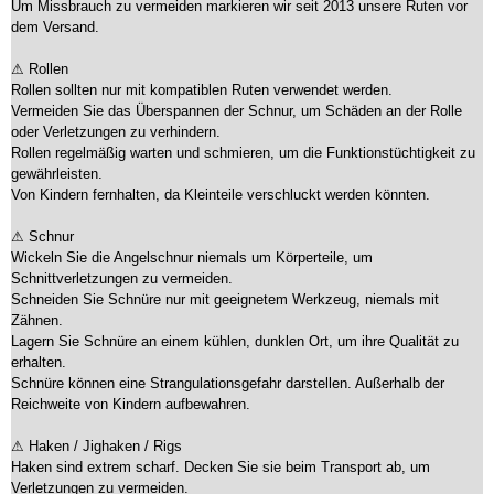
Um Missbrauch zu vermeiden markieren wir seit 2013 unsere Ruten vor
dem Versand.
⚠ Rollen
Rollen sollten nur mit kompatiblen Ruten verwendet werden.
Vermeiden Sie das Überspannen der Schnur, um Schäden an der Rolle
oder Verletzungen zu verhindern.
Rollen regelmäßig warten und schmieren, um die Funktionstüchtigkeit zu
gewährleisten.
Von Kindern fernhalten, da Kleinteile verschluckt werden könnten.
⚠ Schnur
Wickeln Sie die Angelschnur niemals um Körperteile, um
Schnittverletzungen zu vermeiden.
Schneiden Sie Schnüre nur mit geeignetem Werkzeug, niemals mit
Zähnen.
Lagern Sie Schnüre an einem kühlen, dunklen Ort, um ihre Qualität zu
erhalten.
Schnüre können eine Strangulationsgefahr darstellen. Außerhalb der
Reichweite von Kindern aufbewahren.
⚠ Haken / Jighaken / Rigs
Haken sind extrem scharf. Decken Sie sie beim Transport ab, um
Verletzungen zu vermeiden.