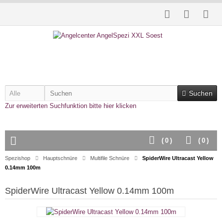
Suchen
Zur erweiterten Suchfunktion bitte hier klicken
(
0
)
(
0
)
Spezishop
Hauptschnüre
Multifile Schnüre
SpiderWire Ultracast Yellow
0.14mm 100m
SpiderWire Ultracast Yellow 0.14mm 100m