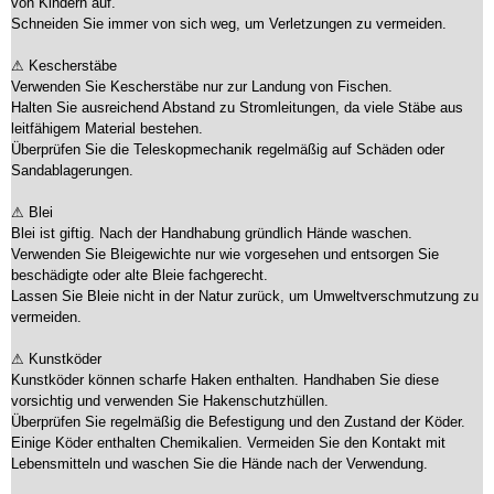
von Kindern auf.
Schneiden Sie immer von sich weg, um Verletzungen zu vermeiden.
⚠ Kescherstäbe
Verwenden Sie Kescherstäbe nur zur Landung von Fischen.
Halten Sie ausreichend Abstand zu Stromleitungen, da viele Stäbe aus
leitfähigem Material bestehen.
Überprüfen Sie die Teleskopmechanik regelmäßig auf Schäden oder
Sandablagerungen.
⚠ Blei
Blei ist giftig. Nach der Handhabung gründlich Hände waschen.
Verwenden Sie Bleigewichte nur wie vorgesehen und entsorgen Sie
beschädigte oder alte Bleie fachgerecht.
Lassen Sie Bleie nicht in der Natur zurück, um Umweltverschmutzung zu
vermeiden.
⚠ Kunstköder
Kunstköder können scharfe Haken enthalten. Handhaben Sie diese
vorsichtig und verwenden Sie Hakenschutzhüllen.
Überprüfen Sie regelmäßig die Befestigung und den Zustand der Köder.
Einige Köder enthalten Chemikalien. Vermeiden Sie den Kontakt mit
Lebensmitteln und waschen Sie die Hände nach der Verwendung.