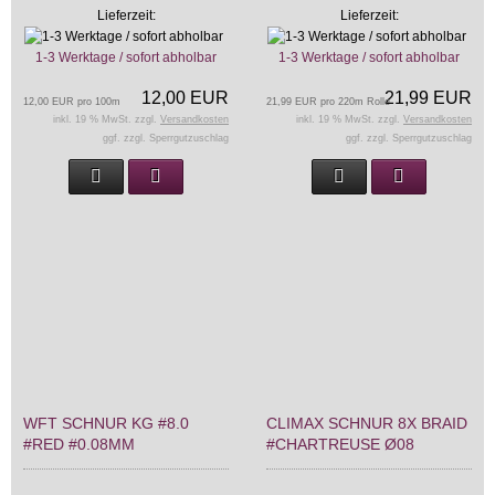
Lieferzeit:
Lieferzeit:
1-3 Werktage / sofort abholbar
1-3 Werktage / sofort abholbar
12,00 EUR
21,99 EUR
12,00 EUR pro 100m
21,99 EUR pro 220m Rolle
inkl. 19 % MwSt. zzgl.
Versandkosten
inkl. 19 % MwSt. zzgl.
Versandkosten
ggf. zzgl. Sperrgutzuschlag
ggf. zzgl. Sperrgutzuschlag
WFT SCHNUR KG #8.0
CLIMAX SCHNUR 8X BRAID
#RED #0.08MM
#CHARTREUSE Ø08