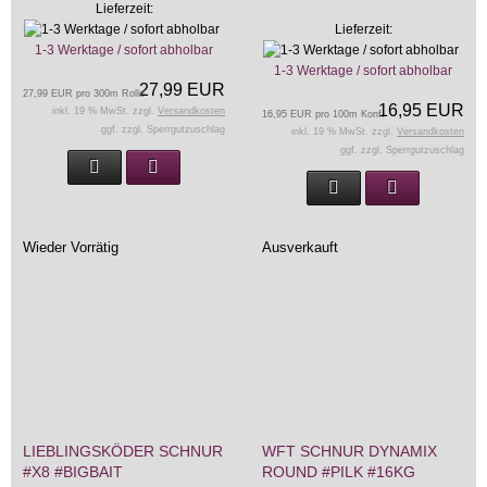
Lieferzeit:
Lieferzeit:
1-3 Werktage / sofort abholbar
1-3 Werktage / sofort abholbar
27,99 EUR
27,99 EUR pro 300m Rolle
16,95 EUR
inkl. 19 % MwSt. zzgl.
Versandkosten
16,95 EUR pro 100m Konf.
ggf. zzgl. Sperrgutzuschlag
inkl. 19 % MwSt. zzgl.
Versandkosten
ggf. zzgl. Sperrgutzuschlag
Wieder Vorrätig
Ausverkauft
LIEBLINGSKÖDER SCHNUR
WFT SCHNUR DYNAMIX
#X8 #BIGBAIT
ROUND #PILK #16KG