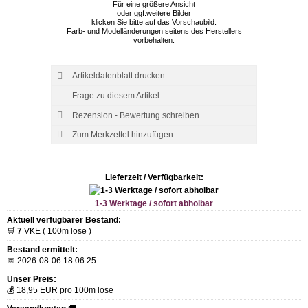
Für eine größere Ansicht
oder ggf.weitere Bilder
klicken Sie bitte auf das Vorschaubild.
Farb- und Modelländerungen seitens des Herstellers
vorbehalten.
Artikeldatenblatt drucken
Frage zu diesem Artikel
Rezension - Bewertung schreiben
Lieferzeit / Verfügbarkeit:
1-3 Werktage / sofort abholbar
Aktuell verfügbarer Bestand:
🛒
7
VKE ( 100m lose )
Bestand ermittelt:
📅 2026-08-06 18:06:25
Unser Preis:
💰 18,95 EUR pro 100m lose