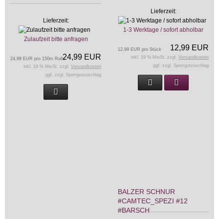
Lieferzeit:
Lieferzeit:
1-3 Werktage / sofort abholbar
Zulaufzeit bitte anfragen
12,99 EUR
12,99 EUR pro Stück
24,99 EUR
inkl. 19 % MwSt. zzgl.
Versandkosten
24,99 EUR pro 150m Rolle
ggf. zzgl. Sperrgutzuschlag
inkl. 19 % MwSt. zzgl.
Versandkosten
ggf. zzgl. Sperrgutzuschlag
BALZER SCHNUR
#CAMTEC_SPEZI #12
#BARSCH