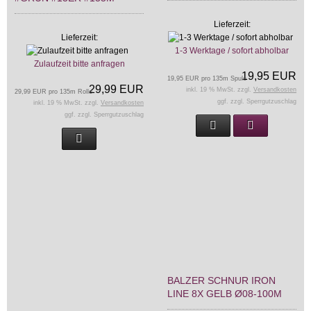
Lieferzeit:
Lieferzeit:
1-3 Werktage / sofort abholbar
Zulaufzeit bitte anfragen
19,95 EUR
19,95 EUR pro 135m Spule
29,99 EUR
inkl. 19 % MwSt. zzgl.
Versandkosten
29,99 EUR pro 135m Rolle
ggf. zzgl. Sperrgutzuschlag
inkl. 19 % MwSt. zzgl.
Versandkosten
ggf. zzgl. Sperrgutzuschlag
BALZER SCHNUR IRON
LINE 8X GELB Ø08-100M