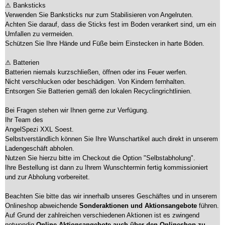
⚠ Banksticks
Verwenden Sie Banksticks nur zum Stabilisieren von Angelruten.
Achten Sie darauf, dass die Sticks fest im Boden verankert sind, um ein
Umfallen zu vermeiden.
Schützen Sie Ihre Hände und Füße beim Einstecken in harte Böden.
⚠ Batterien
Batterien niemals kurzschließen, öffnen oder ins Feuer werfen.
Nicht verschlucken oder beschädigen. Von Kindern fernhalten.
Entsorgen Sie Batterien gemäß den lokalen Recyclingrichtlinien.
Bei Fragen stehen wir Ihnen gerne zur Verfügung.
Ihr Team des
AngelSpezi XXL Soest.
Selbstverständlich können Sie Ihre Wunschartikel auch direkt in unserem
Ladengeschäft abholen.
Nutzen Sie hierzu bitte im Checkout die Option "Selbstabholung".
Ihre Bestellung ist dann zu Ihrem Wunschtermin fertig kommissioniert
und zur Abholung vorbereitet.
Beachten Sie bitte das wir innerhalb unseres Geschäftes und in unserem
Onlineshop abweichende
Sonderaktionen und Aktionsangebote
führen.
Auf Grund der zahlreichen verschiedenen Aktionen ist es zwingend
notwendig
Online Aktionsangebote auch über den Onlineshop zu