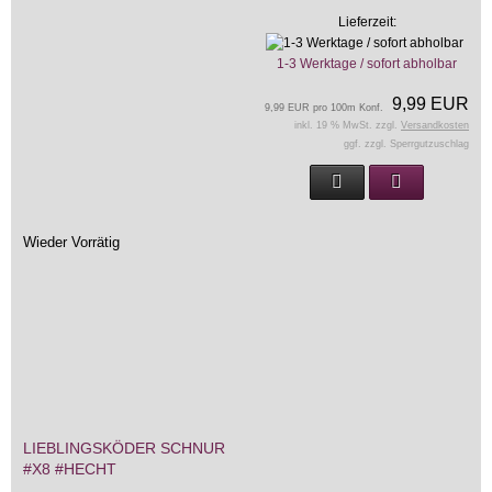
Lieferzeit:
1-3 Werktage / sofort abholbar
9,99 EUR
9,99 EUR pro 100m Konf.
inkl. 19 % MwSt. zzgl.
Versandkosten
ggf. zzgl. Sperrgutzuschlag
Wieder Vorrätig
LIEBLINGSKÖDER SCHNUR
#X8 #HECHT