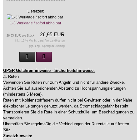
Lieferzeit:
1-3 Werktage / sofort abholbar
26,95 EUR
26,95 EUR pro Stück
inkl. 19 % MwSt. zzgl.
Versandkosten
ggf. zzgl. Sperrgutzuschlag
GPSR Gefahrenhinweise - Sicherheitshinweise:
⚠ Ruten
Verwenden Sie Ruten nur zum Angeln und nicht für andere Zwecke.
Achten Sie auf ausreichenden Abstand zu Hochspannungsleitungen
(mindestens 6 Meter).
Ruten mit Kohlenstofffasern dürfen nicht bei Gewittern oder in der Nähe
elektrischer Leitungen genutzt werden, da Stromschlaggefahr besteht.
Transportieren Sie die Rute in einer Schutzhülle, um Beschädigungen zu
vermeiden.
Überprüfen Sie regelmäßig die Verbindungen der Rutenteile auf festen
Sitz.
Zusatzhinweis: