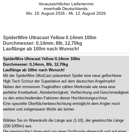
Voraussichtlicher Liefertermin
innerhalb Deutschlands:
Mo. 10. August 2026 - Mi. 12. August 2026
SpiderWire Ultracast Yellow 0.14mm 100m
Durchmesser: 0,14mm, 8lb, 12,70kg
Lauflänge ab 100m nach Wunsch!
SpiderWire Ultracast Yellow 0.14mm 100m
Durchmesser: 0,14mm, 8lb, 12,70kg
Lauflänge ab 100m nach Wunsch!
Mit der SpiderWire UltraCast präsentiert Spider eine neue geflochtene
High Tech Schnur der Superlative auf dem deutschen Angelmarkt!
Neben den immensen Tragkräften zählen Merkmale wie etwa eine
perfekte Knotbarkeit, Abriebsfestigkeit, Verflechtung und Geschmeidigkeit
zu den entscheidenden Faktoren dieser Hochleistungsschnur.
Eine spezielle Oberflächenbeschichtung ermöglicht dem Angler noch
weitere und zielgenauere Würfe als bisher.
Wählen Sie im Warenkorb die Länge aus (1-10), der gewünschte Länge
(100-1000m) aus.
Die gewünschte Länge wird von einer Großspule abgespult und auf einer