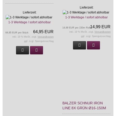
Lieferzeit:
Lieferzeit:
1-3 Werktage / sofort abholbar
1-3 Werktage / sofort abholbar
14,99 EUR
14,99 EUR pro 150m Rolle
64,95 EUR
inkl. 19 % MwSt. zzgl.
Versandkosten
64,95 EUR pro Stück
ggf. zzgl. Sperrgutzuschlag
inkl. 19 % MwSt. zzgl.
Versandkosten
ggf. zzgl. Sperrgutzuschlag
BALZER SCHNUR IRON
LINE 8X GRÜN Ø16-150M