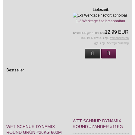
Lieferzeit:
1-3 Werktage / sofort abholbar
12,99 EUR
12,99 EUR pro 100m Konf.
inkl. 19 % MwSt. zzgl.
Versandkosten
ggf. zzgl. Sperrgutzuschlag
Bestseller
WFT SCHNUR DYNAMIX
WFT SCHNUR DYNAMIX
ROUND #ZANDER #11KG
ROUND GRÜN #26KG 600M