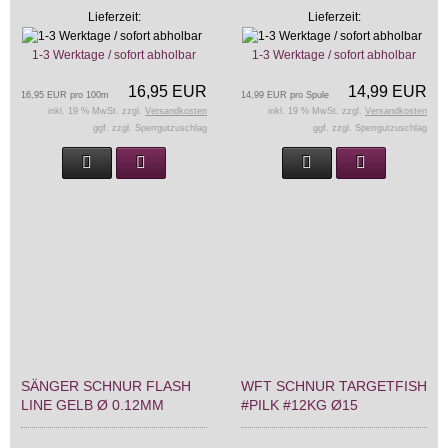
Lieferzeit:
Lieferzeit:
1-3 Werktage / sofort abholbar
1-3 Werktage / sofort abholbar
16,95 EUR
14,99 EUR
16,95 EUR pro 100m
14,99 EUR pro Spule
inkl. 19 % MwSt. zzgl.
Versandkosten
inkl. 19 % MwSt. zzgl.
Versandkosten
ggf. zzgl. Sperrgutzuschlag
ggf. zzgl. Sperrgutzuschlag
SÄNGER SCHNUR FLASH
WFT SCHNUR TARGETFISH
LINE GELB Ø 0.12MM
#PILK #12KG Ø15