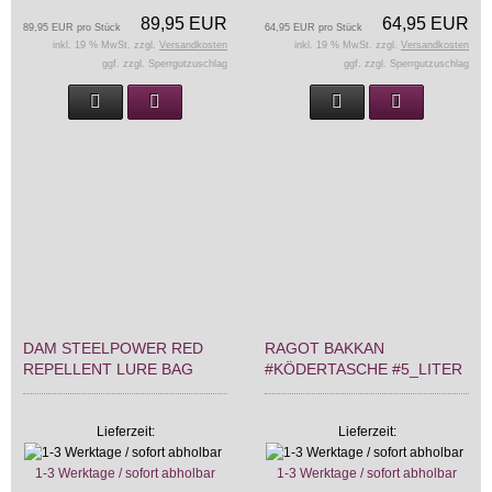
89,95 EUR
64,95 EUR
89,95 EUR pro Stück
64,95 EUR pro Stück
inkl. 19 % MwSt. zzgl.
Versandkosten
inkl. 19 % MwSt. zzgl.
Versandkosten
ggf. zzgl. Sperrgutzuschlag
ggf. zzgl. Sperrgutzuschlag
DAM STEELPOWER RED
RAGOT BAKKAN
REPELLENT LURE BAG
#KÖDERTASCHE #5_LITER
Lieferzeit:
Lieferzeit:
1-3 Werktage / sofort abholbar
1-3 Werktage / sofort abholbar