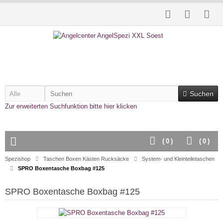
Suchen
Zur erweiterten Suchfunktion bitte hier klicken
(
0
)
(
0
)
Spezishop
Taschen Boxen Kästen Rucksäcke
System- und Kleinteiletaschen
SPRO Boxentasche Boxbag #125
SPRO Boxentasche Boxbag #125