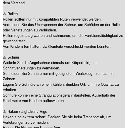
dem Versand.
⚠ Rollen
Rollen sollten nur mit kompatiblen Ruten verwendet werden.
Vermeiden Sie das Überspannen der Schnur, um Schäden an der Rolle
oder Verletzungen zu verhindern.
Rollen regelmäßig warten und schmieren, um die Funktionstüchtigkeit zu
gewährleisten.
Von Kindern fernhalten, da Kleinteile verschluckt werden könnten.
⚠ Schnur
Wickeln Sie die Angelschnur niemals um Körperteile, um
Schnittverletzungen zu vermeiden.
Schneiden Sie Schnüre nur mit geeignetem Werkzeug, niemals mit
Zähnen.
Lagern Sie Schnüre an einem kühlen, dunklen Ort, um ihre Qualität zu
erhalten.
Schnüre können eine Strangulationsgefahr darstellen. Außerhalb der
Reichweite von Kindern aufbewahren.
⚠ Haken / Jighaken / Rigs
Haken sind extrem scharf. Decken Sie sie beim Transport ab, um
Verletzungen zu vermeiden.
Halten Sie Haken von Kindern fern.