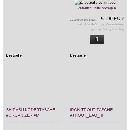
Zulaufzeit bitte anfragen
51,90 EUR
51,90 EUR pro Stück
inkl. 19 % MwSt. zzgl.
Versandkosten
ggf. zzgl. Sperrgutzuschlag
Bestseller
Bestseller
SHIRASU KÖDERTASCHE
IRON TROUT TASCHE
#ORGANIZER #M
#TROUT_BAG_III