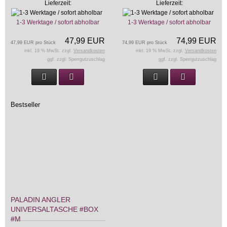
Lieferzeit:
Lieferzeit:
1-3 Werktage / sofort abholbar
1-3 Werktage / sofort abholbar
47,99 EUR
74,99 EUR
47,99 EUR pro Stück
74,99 EUR pro Stück
inkl. 19 % MwSt. zzgl.
Versandkosten
inkl. 19 % MwSt. zzgl.
Versandkosten
ggf. zzgl. Sperrgutzuschlag
ggf. zzgl. Sperrgutzuschlag
Bestseller
PALADIN ANGLER
UNIVERSALTASCHE #BOX
#M