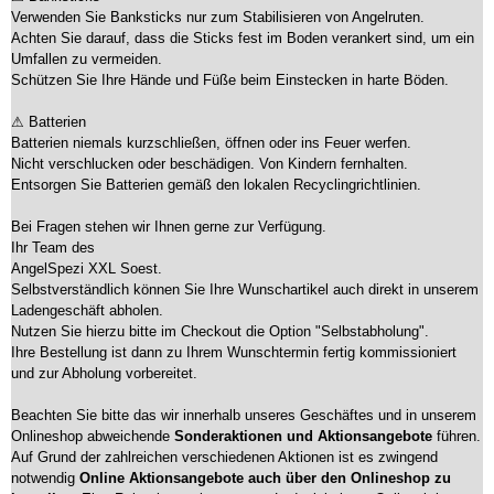
Verwenden Sie Banksticks nur zum Stabilisieren von Angelruten.
Achten Sie darauf, dass die Sticks fest im Boden verankert sind, um ein
Umfallen zu vermeiden.
Schützen Sie Ihre Hände und Füße beim Einstecken in harte Böden.
⚠ Batterien
Batterien niemals kurzschließen, öffnen oder ins Feuer werfen.
Nicht verschlucken oder beschädigen. Von Kindern fernhalten.
Entsorgen Sie Batterien gemäß den lokalen Recyclingrichtlinien.
Bei Fragen stehen wir Ihnen gerne zur Verfügung.
Ihr Team des
AngelSpezi XXL Soest.
Selbstverständlich können Sie Ihre Wunschartikel auch direkt in unserem
Ladengeschäft abholen.
Nutzen Sie hierzu bitte im Checkout die Option "Selbstabholung".
Ihre Bestellung ist dann zu Ihrem Wunschtermin fertig kommissioniert
und zur Abholung vorbereitet.
Beachten Sie bitte das wir innerhalb unseres Geschäftes und in unserem
Onlineshop abweichende
Sonderaktionen und Aktionsangebote
führen.
Auf Grund der zahlreichen verschiedenen Aktionen ist es zwingend
notwendig
Online Aktionsangebote auch über den Onlineshop zu