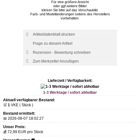
Für eine größere Ansicht
oder ggf.weitere Bilder
klicken Sie bitte auf das Vorschaubild.
Farb- und Modelländerungen seitens des Herstellers
vorbehalten.
Artikeldatenblatt drucken
Frage zu diesem Artikel
Rezension - Bewertung schreiben
Lieferzeit / Verfügbarkeit:
1-3 Werktage / sofort abholbar
Aktuell verfügbarer Bestand:
🛒
1
VKE ( Stück )
Bestand ermittelt:
📅 2026-08-07 18:02:27
Unser Preis:
💰 72,99 EUR pro Stück