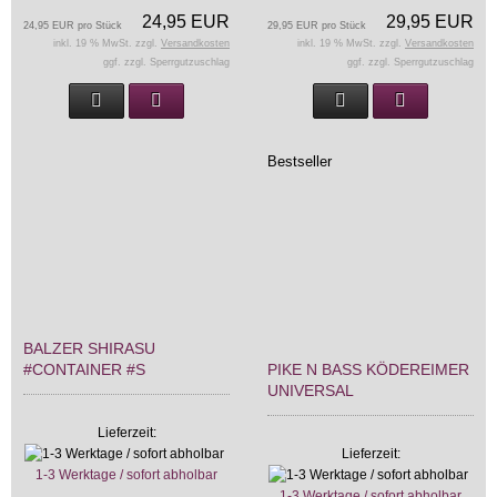
24,95 EUR
29,95 EUR
24,95 EUR pro Stück
29,95 EUR pro Stück
inkl. 19 % MwSt. zzgl.
Versandkosten
inkl. 19 % MwSt. zzgl.
Versandkosten
ggf. zzgl. Sperrgutzuschlag
ggf. zzgl. Sperrgutzuschlag
Bestseller
BALZER SHIRASU
#CONTAINER #S
PIKE N BASS KÖDEREIMER
UNIVERSAL
Lieferzeit:
Lieferzeit:
1-3 Werktage / sofort abholbar
1-3 Werktage / sofort abholbar