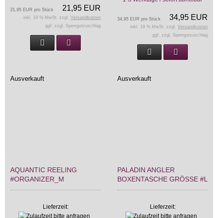
21,95 EUR
21,95 EUR pro Stück
34,95 EUR
inkl. 19 % MwSt. zzgl.
Versandkosten
34,95 EUR pro Stück
ggf. zzgl. Sperrgutzuschlag
inkl. 19 % MwSt. zzgl.
Versandkosten
ggf. zzgl. Sperrgutzuschlag
Ausverkauft
Ausverkauft
AQUANTIC REELING
PALADIN ANGLER
#ORGANIZER_M
BOXENTASCHE GRÖSSE #L
Lieferzeit:
Lieferzeit: