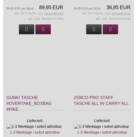
89,95 EUR
36,95 EUR
89,95 EUR pro Stück
36,95 EUR pro Stück
inkl. 19 % MwSt. zzgl.
Versandkosten
inkl. 19 % MwSt. zzgl.
Versandkosten
ggf. zzgl. Sperrgutzuschlag
ggf. zzgl. Sperrgutzuschlag
GUNKI TASCHE
ZEBCO PRO STAFF
#OVERTAKE_BOXBAG
TASCHE ALL IN CARRY ALL
#PIKE
Lieferzeit:
Lieferzeit:
1-3 Werktage / sofort abholbar
1-3 Werktage / sofort abholbar