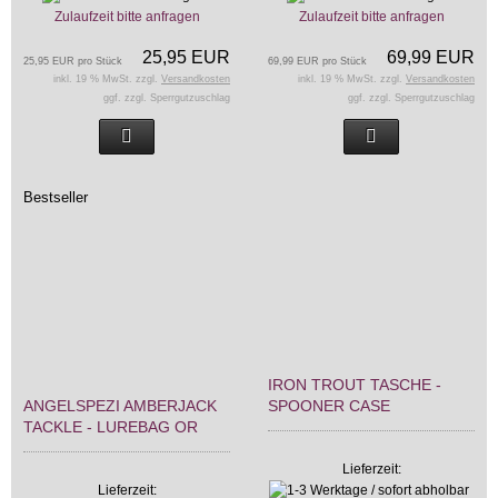
Zulaufzeit bitte anfragen
Zulaufzeit bitte anfragen
25,95 EUR
69,99 EUR
25,95 EUR pro Stück
69,99 EUR pro Stück
inkl. 19 % MwSt. zzgl.
Versandkosten
inkl. 19 % MwSt. zzgl.
Versandkosten
ggf. zzgl. Sperrgutzuschlag
ggf. zzgl. Sperrgutzuschlag
Bestseller
IRON TROUT TASCHE -
ANGELSPEZI AMBERJACK
SPOONER CASE
TACKLE - LUREBAG OR
Lieferzeit:
Lieferzeit: