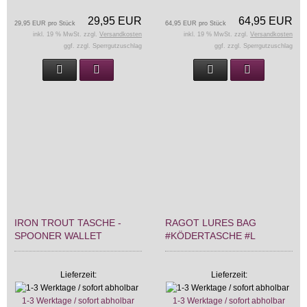
29,95 EUR
64,95 EUR
29,95 EUR pro Stück
64,95 EUR pro Stück
inkl. 19 % MwSt. zzgl.
Versandkosten
inkl. 19 % MwSt. zzgl.
Versandkosten
ggf. zzgl. Sperrgutzuschlag
ggf. zzgl. Sperrgutzuschlag
IRON TROUT TASCHE -
RAGOT LURES BAG
SPOONER WALLET
#KÖDERTASCHE #L
Lieferzeit:
Lieferzeit:
1-3 Werktage / sofort abholbar
1-3 Werktage / sofort abholbar