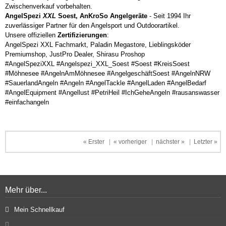
Zwischenverkauf vorbehalten.
AngelSpezi
XXL
Soest, AnKroSo Angelgeräte
- Seit 1994 Ihr
zuverlässiger Partner für den Angelsport und Outdoorartikel.
Unsere offiziellen
Zertifizierungen
:
AngelSpezi XXL Fachmarkt, Paladin Megastore, Lieblingsköder
Premiumshop, JustPro Dealer, Shirasu Proshop
#AngelSpeziXXL #Angelspezi_XXL_Soest #Soest #KreisSoest
#Möhnesee #AngelnAmMöhnesee #AngelgeschäftSoest #AngelnNRW
#SauerlandAngeln #Angeln #AngelTackle #AngelLaden #AngelBedarf
#AngelEquipment #Angellust #PetriHeil #IchGeheAngeln #rausanswasser
#einfachangeln
« Erster
|
« vorheriger
|
nächster »
|
Letzter »
Mehr über...
Mein Schnellkauf