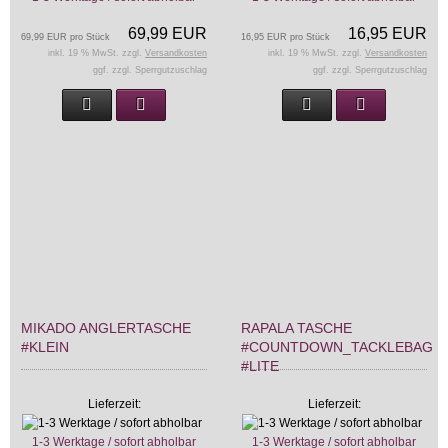
69,99 EUR
16,95 EUR
69,99 EUR pro Stück
16,95 EUR pro Stück
inkl. 19 % MwSt. zzgl.
Versandkosten
inkl. 19 % MwSt. zzgl.
Versandkosten
ggf. zzgl. Sperrgutzuschlag
ggf. zzgl. Sperrgutzuschlag
MIKADO ANGLERTASCHE
RAPALA TASCHE
#KLEIN
#COUNTDOWN_TACKLEBAG
#LITE
Lieferzeit:
Lieferzeit:
1-3 Werktage / sofort abholbar
1-3 Werktage / sofort abholbar