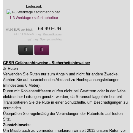
Lieferzeit:
1-3 Werktage / sofort abholbar
64,99 EUR
64,99 EUR pro Stück
inkl. 19 % MwSt. zzgl.
Versandkosten
ggf. zzgl. Sperrgutzuschlag
GPSR Gefahrenhinweise - Sicherheitshinweise:
⚠ Ruten
Verwenden Sie Ruten nur zum Angeln und nicht für andere Zwecke.
Achten Sie auf ausreichenden Abstand zu Hochspannungsleitungen
(mindestens 6 Meter).
Ruten mit Kohlenstofffasern dürfen nicht bei Gewittern oder in der Nähe
elektrischer Leitungen genutzt werden, da Stromschlaggefahr besteht.
Transportieren Sie die Rute in einer Schutzhülle, um Beschädigungen zu
vermeiden.
Überprüfen Sie regelmäßig die Verbindungen der Rutenteile auf festen
Sitz.
Zusatzhinweis:
Um Missbrauch zu vermeiden markieren wir seit 2013 unsere Ruten vor