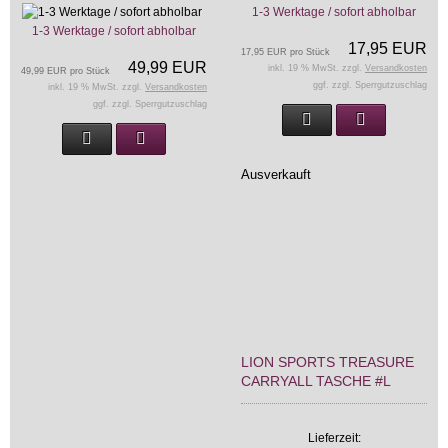
1-3 Werktage / sofort abholbar
1-3 Werktage / sofort abholbar
17,95 EUR
17,95 EUR pro Stück
49,99 EUR
inkl. 19 % MwSt. zzgl.
Versandkosten
49,99 EUR pro Stück
ggf. zzgl. Sperrgutzuschlag
inkl. 19 % MwSt. zzgl.
Versandkosten
ggf. zzgl. Sperrgutzuschlag
Ausverkauft
LION SPORTS TREASURE
CARRYALL TASCHE #L
Lieferzeit: