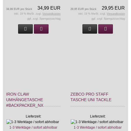
34,99 EUR
29,95 EUR
34,99 EUR pro Stück
29,95 EUR pro Stück
inkl. 19 % MwSt. zzgl.
Versandkosten
inkl. 19 % MwSt. zzgl.
Versandkosten
ggf. zzgl. Sperrgutzuschlag
ggf. zzgl. Sperrgutzuschlag
IRON CLAW
ZEBCO PRO STAFF
UMHÄNGETASCHE
TASCHE UNI TACKLE
#BACKPACKER_NX
Lieferzeit:
Lieferzeit:
1-3 Werktage / sofort abholbar
1-3 Werktage / sofort abholbar