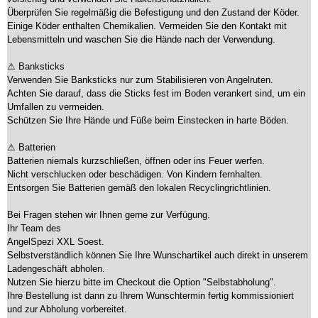
Überprüfen Sie regelmäßig die Befestigung und den Zustand der Köder.
Einige Köder enthalten Chemikalien. Vermeiden Sie den Kontakt mit
Lebensmitteln und waschen Sie die Hände nach der Verwendung.
⚠ Banksticks
Verwenden Sie Banksticks nur zum Stabilisieren von Angelruten.
Achten Sie darauf, dass die Sticks fest im Boden verankert sind, um ein
Umfallen zu vermeiden.
Schützen Sie Ihre Hände und Füße beim Einstecken in harte Böden.
⚠ Batterien
Batterien niemals kurzschließen, öffnen oder ins Feuer werfen.
Nicht verschlucken oder beschädigen. Von Kindern fernhalten.
Entsorgen Sie Batterien gemäß den lokalen Recyclingrichtlinien.
Bei Fragen stehen wir Ihnen gerne zur Verfügung.
Ihr Team des
AngelSpezi XXL Soest.
Selbstverständlich können Sie Ihre Wunschartikel auch direkt in unserem
Ladengeschäft abholen.
Nutzen Sie hierzu bitte im Checkout die Option "Selbstabholung".
Ihre Bestellung ist dann zu Ihrem Wunschtermin fertig kommissioniert
und zur Abholung vorbereitet.