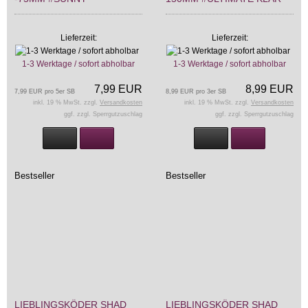
Lieferzeit:
Lieferzeit:
1-3 Werktage / sofort abholbar
1-3 Werktage / sofort abholbar
7,99 EUR
8,99 EUR
7,99 EUR pro 5er SB
8,99 EUR pro 3er SB
inkl. 19 % MwSt. zzgl.
Versandkosten
inkl. 19 % MwSt. zzgl.
Versandkosten
ggf. zzgl. Sperrgutzuschlag
ggf. zzgl. Sperrgutzuschlag
Bestseller
Bestseller
LIEBLINGSKÖDER SHAD
LIEBLINGSKÖDER SHAD