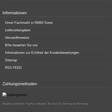
Informationen
Unser Fachmarkt in 59494 Soest
Lieferzeitangaben
Versandhinweise
Bitte bewerten Sie uns
Informationen zur Echtheit der Kundenbewertungen
Sitemap
RSS FEED
Zahlungsmethoden
Mögliche Zahlarten: PayPal, Vorkasse, Bar bzw. EC Zahlung bei Abholung.