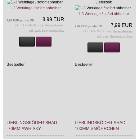
Lieferzeit:
1-3 Werktage / sofort abholbar
1-3 Werktage / sofort abholbar
8,99 EUR
8,99 EUR pro 4er SB
7,99 EUR
inkl. 19 % MwSt. zzgl.
Versandkosten
7,99 EUR pro 4er SB
ggf. zzgl. Sperrgutzuschlag
inkl. 19 % MwSt. zzgl.
Versandkosten
ggf. zzgl. Sperrgutzuschlag
Bestseller
Bestseller
LIEBLINGSKÖDER SHAD
LIEBLINGSKÖDER SHAD
-70MM #WHISKY
100MM #MÖHRCHEN