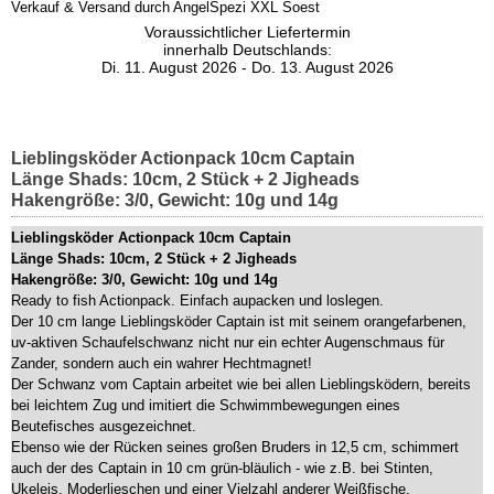
Verkauf & Versand durch
AngelSpezi XXL Soest
Voraussichtlicher Liefertermin
innerhalb Deutschlands:
Di. 11. August 2026 - Do. 13. August 2026
Lieblingsköder Actionpack 10cm Captain
Länge Shads: 10cm, 2 Stück + 2 Jigheads
Hakengröße: 3/0, Gewicht: 10g und 14g
Lieblingsköder Actionpack 10cm Captain
Länge Shads: 10cm, 2 Stück + 2 Jigheads
Hakengröße: 3/0, Gewicht: 10g und 14g
Ready to fish Actionpack. Einfach aupacken und loslegen.
Der 10 cm lange Lieblingsköder Captain ist mit seinem orangefarbenen,
uv-aktiven Schaufelschwanz nicht nur ein echter Augenschmaus für
Zander, sondern auch ein wahrer Hechtmagnet!
Der Schwanz vom Captain arbeitet wie bei allen Lieblingsködern, bereits
bei leichtem Zug und imitiert die Schwimmbewegungen eines
Beutefisches ausgezeichnet.
Ebenso wie der Rücken seines großen Bruders in 12,5 cm, schimmert
auch der des Captain in 10 cm grün-bläulich - wie z.B. bei Stinten,
Ukeleis, Moderlieschen und einer Vielzahl anderer Weißfische.