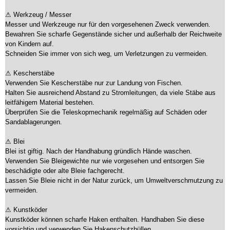
⚠ Werkzeug / Messer
Messer und Werkzeuge nur für den vorgesehenen Zweck verwenden.
Bewahren Sie scharfe Gegenstände sicher und außerhalb der Reichweite
von Kindern auf.
Schneiden Sie immer von sich weg, um Verletzungen zu vermeiden.
⚠ Kescherstäbe
Verwenden Sie Kescherstäbe nur zur Landung von Fischen.
Halten Sie ausreichend Abstand zu Stromleitungen, da viele Stäbe aus
leitfähigem Material bestehen.
Überprüfen Sie die Teleskopmechanik regelmäßig auf Schäden oder
Sandablagerungen.
⚠ Blei
Blei ist giftig. Nach der Handhabung gründlich Hände waschen.
Verwenden Sie Bleigewichte nur wie vorgesehen und entsorgen Sie
beschädigte oder alte Bleie fachgerecht.
Lassen Sie Bleie nicht in der Natur zurück, um Umweltverschmutzung zu
vermeiden.
⚠ Kunstköder
Kunstköder können scharfe Haken enthalten. Handhaben Sie diese
vorsichtig und verwenden Sie Hakenschutzhüllen.