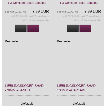
1-3 Werktage / sofort abholbar
1-3 Werktage / sofort abholbar
7,99 EUR
7,99 EUR
7,99 EUR pro 6er SB
7,99 EUR pro 5er SB
inkl. 19 % MwSt. zzgl.
Versandkosten
inkl. 19 % MwSt. zzgl.
Versandkosten
ggf. zzgl. Sperrgutzuschlag
ggf. zzgl. Sperrgutzuschlag
Bestseller
Bestseller
LIEBLINGSKÖDER SHAD
LIEBLINGSKÖDER SHAD
-70MM #BANDIT
100MM #CAPTAIN
Lieferzeit:
Lieferzeit: