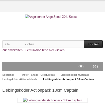
Suchen
Zur erweiterten Suchfunktion bitte hier klicken
(
0
)
(
0
)
Spezishop
Twister - Shads - Creaturebait
Lieblingsköder #Softbaits
Lieblingsköder #Allroundshads
Lieblingsköder Actionpack 10cm Captain
Lieblingsköder Actionpack 10cm Captain