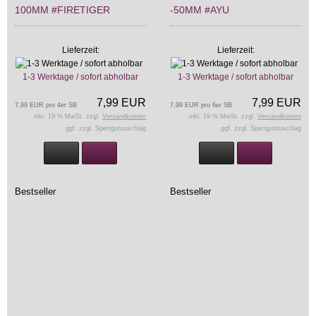
100MM #FIRETIGER
-50MM #AYU
Lieferzeit:
Lieferzeit:
1-3 Werktage / sofort abholbar
1-3 Werktage / sofort abholbar
7,99 EUR
7,99 EUR
7,99 EUR pro 4er SB
7,99 EUR pro 6er SB
inkl. 19 % MwSt. zzgl.
Versandkosten
inkl. 19 % MwSt. zzgl.
Versandkosten
ggf. zzgl. Sperrgutzuschlag
ggf. zzgl. Sperrgutzuschlag
Bestseller
Bestseller