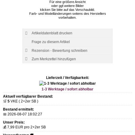
Für eine größere Ansicht
oder ggf.weitere Bilder
klicken Sie bitte auf das Vorschaubild.
Farb- und Modelländerungen seitens des Herstellers
vorbehalten.
Artikeldatenblatt drucken
Frage zu diesem Artikel
Rezension - Bewertung schreiben
Lieferzeit / Verfügbarkeit:
1-3 Werktage / sofort abholbar
Aktuell verfügbarer Bestand:
🛒
5
VKE ( 2+2er SB )
Bestand ermittelt:
📅 2026-08-07 18:02:27
Unser Preis:
💰 7,99 EUR pro 2+2er SB