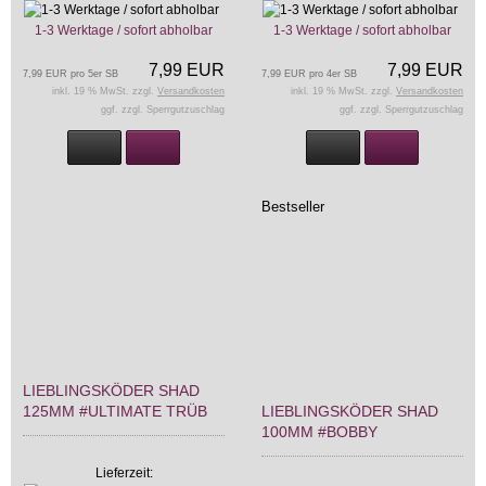
1-3 Werktage / sofort abholbar
1-3 Werktage / sofort abholbar
7,99 EUR
7,99 EUR
7,99 EUR pro 5er SB
7,99 EUR pro 4er SB
inkl. 19 % MwSt. zzgl.
Versandkosten
inkl. 19 % MwSt. zzgl.
Versandkosten
ggf. zzgl. Sperrgutzuschlag
ggf. zzgl. Sperrgutzuschlag
Bestseller
LIEBLINGSKÖDER SHAD
125MM #ULTIMATE TRÜB
LIEBLINGSKÖDER SHAD
100MM #BOBBY
Lieferzeit: