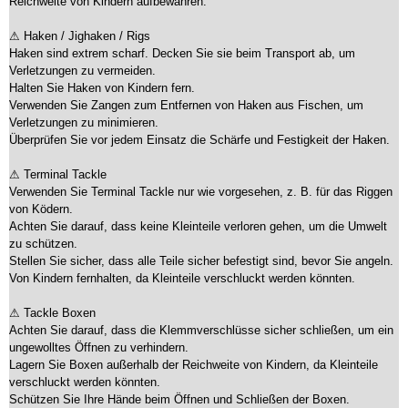
Reichweite von Kindern aufbewahren.
⚠ Haken / Jighaken / Rigs
Haken sind extrem scharf. Decken Sie sie beim Transport ab, um
Verletzungen zu vermeiden.
Halten Sie Haken von Kindern fern.
Verwenden Sie Zangen zum Entfernen von Haken aus Fischen, um
Verletzungen zu minimieren.
Überprüfen Sie vor jedem Einsatz die Schärfe und Festigkeit der Haken.
⚠ Terminal Tackle
Verwenden Sie Terminal Tackle nur wie vorgesehen, z. B. für das Riggen
von Ködern.
Achten Sie darauf, dass keine Kleinteile verloren gehen, um die Umwelt
zu schützen.
Stellen Sie sicher, dass alle Teile sicher befestigt sind, bevor Sie angeln.
Von Kindern fernhalten, da Kleinteile verschluckt werden könnten.
⚠ Tackle Boxen
Achten Sie darauf, dass die Klemmverschlüsse sicher schließen, um ein
ungewolltes Öffnen zu verhindern.
Lagern Sie Boxen außerhalb der Reichweite von Kindern, da Kleinteile
verschluckt werden könnten.
Schützen Sie Ihre Hände beim Öffnen und Schließen der Boxen.