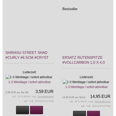
Bestseller
SHIRASU STREET SHAD
#CURLY #6.5CM #CRYST
ERSATZ RUTENSPITZE
#VOLLCARBON 1,0 X 4,0
Lieferzeit:
Lieferzeit:
1-3 Werktage / sofort abholbar
1-3 Werktage / sofort abholbar
3,59 EUR
3,59 EUR pro 6er SB
14,95 EUR
inkl. 19 % MwSt. zzgl.
Versandkosten
14,95 EUR pro Stück
ggf. zzgl. Sperrgutzuschlag
inkl. 19 % MwSt. zzgl.
Versandkosten
ggf. zzgl. Sperrgutzuschlag