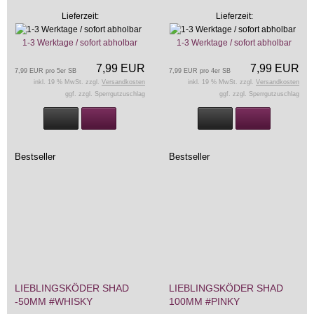
Lieferzeit:
Lieferzeit:
1-3 Werktage / sofort abholbar
1-3 Werktage / sofort abholbar
7,99 EUR
7,99 EUR
7,99 EUR pro 5er SB
7,99 EUR pro 4er SB
inkl. 19 % MwSt. zzgl.
Versandkosten
inkl. 19 % MwSt. zzgl.
Versandkosten
ggf. zzgl. Sperrgutzuschlag
ggf. zzgl. Sperrgutzuschlag
Bestseller
Bestseller
LIEBLINGSKÖDER SHAD
LIEBLINGSKÖDER SHAD
-50MM #WHISKY
100MM #PINKY