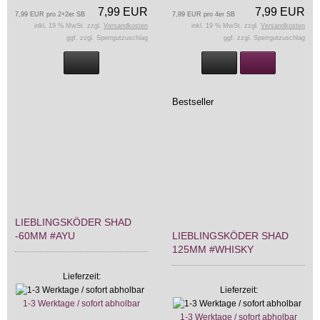
7,99 EUR
7,99 EUR
7,99 EUR pro 2+2er SB
7,99 EUR pro 4er SB
inkl. 19 % MwSt. zzgl.
Versandkosten
inkl. 19 % MwSt. zzgl.
Versandkosten
ggf. zzgl. Sperrgutzuschlag
ggf. zzgl. Sperrgutzuschlag
Bestseller
LIEBLINGSKÖDER SHAD
-60MM #AYU
LIEBLINGSKÖDER SHAD
125MM #WHISKY
Lieferzeit:
Lieferzeit:
1-3 Werktage / sofort abholbar
1-3 Werktage / sofort abholbar