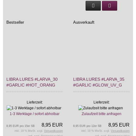
Bestseller
Ausverkauft
LIBRA LURES #LARVA_30
LIBRA LURES #LARVA_35
#GARLIC #HOT_ORANG
#GARLIC #GLOW_UV_G
Lieferzeit:
Lieferzeit:
1-3 Werktage / sofort abholbar
Zulaufzeit bitte anfragen
8,95 EUR
8,95 EUR
8,95 EUR pro 15er SB
8,95 EUR pro 12er SB
inkl. 19 % MwSt. zzgl.
Versandkosten
inkl. 19 % MwSt. zzgl.
Versandkosten