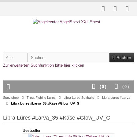
Suchen
Zur erweiterten Suchfunktion bitte hier klicken
(
0
)
(
0
)
Spezishop
Trout Fishing Lures
Libra Lures Softbaits
Libra Lures #Larva
Libra Lures #Larva_35 #Käse #Glow_UV_G
Libra Lures #Larva_35 #Käse #Glow_UV_G
Bestseller