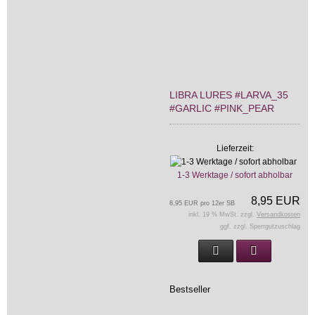
LIBRA LURES #LARVA_35
#GARLIC #PINK_PEAR
Lieferzeit:
1-3 Werktage / sofort abholbar
8,95 EUR
8,95 EUR pro 12er SB
inkl. 19 % MwSt. zzgl.
Versandkosten
ggf. zzgl. Sperrgutzuschlag
Bestseller