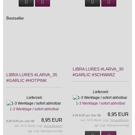
Bestseller
LIBRA LURES #LARVA_30
LIBRA LURES #LARVA_35
#GARLIC #SCHWARZ
#GARLIC #HOTPINK
Lieferzeit:
Lieferzeit:
1-3 Werktage / sofort abholbar
1-3 Werktage / sofort abholbar
8,95 EUR
8,95 EUR pro 15er SB
8,95 EUR
inkl. 19 % MwSt. zzgl.
Versandkosten
8,95 EUR pro 12er SB
ggf. zzgl. Sperrgutzuschlag
inkl. 19 % MwSt. zzgl.
Versandkosten
ggf. zzgl. Sperrgutzuschlag