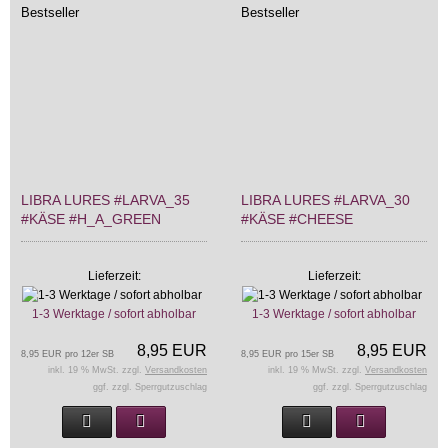
Bestseller
Bestseller
LIBRA LURES #LARVA_35
LIBRA LURES #LARVA_30
#KÄSE #H_A_GREEN
#KÄSE #CHEESE
Lieferzeit:
Lieferzeit:
1-3 Werktage / sofort abholbar
1-3 Werktage / sofort abholbar
8,95 EUR
8,95 EUR
8,95 EUR pro 12er SB
8,95 EUR pro 15er SB
inkl. 19 % MwSt. zzgl.
Versandkosten
inkl. 19 % MwSt. zzgl.
Versandkosten
ggf. zzgl. Sperrgutzuschlag
ggf. zzgl. Sperrgutzuschlag