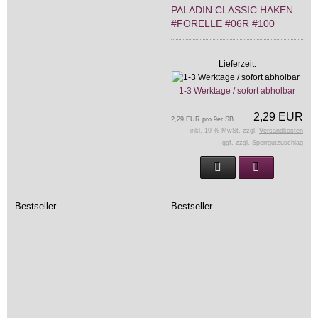
PALADIN CLASSIC HAKEN
#FORELLE #06R #100
Lieferzeit:
1-3 Werktage / sofort abholbar
2,29 EUR
2,29 EUR pro 9er SB
inkl. 19 % MwSt. zzgl.
Versandkosten
ggf. zzgl. Sperrgutzuschlag
Bestseller
Bestseller