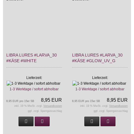
LIBRA LURES #LARVA_30
LIBRA LURES #LARVA_30
#KÄSE #WHITE
#KÄSE #GLOW_UV_G
Lieferzeit:
Lieferzeit:
1-3 Werktage / sofort abholbar
1-3 Werktage / sofort abholbar
8,95 EUR
8,95 EUR
8,95 EUR pro 15er SB
8,95 EUR pro 15er SB
inkl. 19 % MwSt. zzgl.
Versandkosten
inkl. 19 % MwSt. zzgl.
Versandkosten
ggf. zzgl. Sperrgutzuschlag
ggf. zzgl. Sperrgutzuschlag