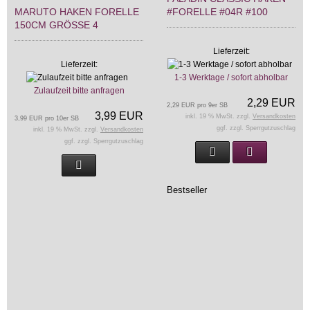
MARUTO HAKEN FORELLE
#FORELLE #04R #100
150CM GRÖSSE 4
Lieferzeit:
Lieferzeit:
1-3 Werktage / sofort abholbar
Zulaufzeit bitte anfragen
2,29 EUR
2,29 EUR pro 9er SB
3,99 EUR
inkl. 19 % MwSt. zzgl.
Versandkosten
3,99 EUR pro 10er SB
ggf. zzgl. Sperrgutzuschlag
inkl. 19 % MwSt. zzgl.
Versandkosten
ggf. zzgl. Sperrgutzuschlag
Bestseller