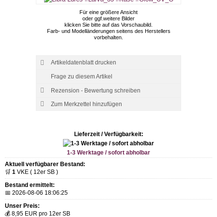
Für eine größere Ansicht
oder ggf.weitere Bilder
klicken Sie bitte auf das Vorschaubild.
Farb- und Modelländerungen seitens des Herstellers
vorbehalten.
Artikeldatenblatt drucken
Frage zu diesem Artikel
Rezension - Bewertung schreiben
Lieferzeit / Verfügbarkeit:
1-3 Werktage / sofort abholbar
Aktuell verfügbarer Bestand:
🛒
1
VKE ( 12er SB )
Bestand ermittelt:
📅 2026-08-06 18:06:25
Unser Preis:
💰 8,95 EUR pro 12er SB