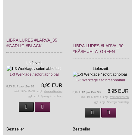
LIBRA LURES #LARVA_35
#GARLIC #BLACK
LIBRA LURES #LARVA_30
#KÄSE #H_A_GREEN
Lieferzeit:
Lieferzeit:
1-3 Werktage / sofort abholbar
1-3 Werktage / sofort abholbar
8,95 EUR
8,95 EUR pro 12er SB
8,95 EUR
inkl. 19 % MwSt. zzgl.
Versandkosten
8,95 EUR pro 15er SB
ggf. zzgl. Sperrgutzuschlag
inkl. 19 % MwSt. zzgl.
Versandkosten
ggf. zzgl. Sperrgutzuschlag
Bestseller
Bestseller