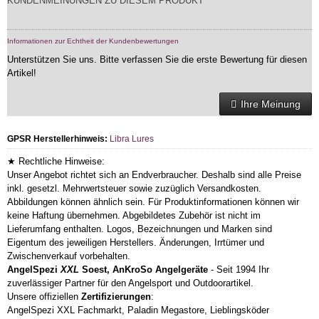
KUNDENMEINUNGEN ZU DIESEM PRODUKT
Informationen zur Echtheit der Kundenbewertungen
Unterstützen Sie uns. Bitte verfassen Sie die erste Bewertung für diesen
Artikel!
Ihre Meinung
GPSR Herstellerhinweis:
Libra Lures
★ Rechtliche Hinweise:
Unser Angebot richtet sich an Endverbraucher. Deshalb sind alle Preise
inkl. gesetzl. Mehrwertsteuer sowie zuzüglich Versandkosten.
Abbildungen können ähnlich sein. Für Produktinformationen können wir
keine Haftung übernehmen. Abgebildetes Zubehör ist nicht im
Lieferumfang enthalten. Logos, Bezeichnungen und Marken sind
Eigentum des jeweiligen Herstellers. Änderungen, Irrtümer und
Zwischenverkauf vorbehalten.
AngelSpezi
XXL
Soest, AnKroSo Angelgeräte
- Seit 1994 Ihr
zuverlässiger Partner für den Angelsport und Outdoorartikel.
Unsere offiziellen
Zertifizierungen
:
AngelSpezi XXL Fachmarkt, Paladin Megastore, Lieblingsköder