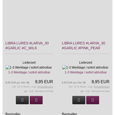
LIBRA LURES #LARVA_30
LIBRA LURES #LARVA_30
#GARLIC #C_MILK
#GARLIC #PINK_PEAR
Lieferzeit:
Lieferzeit:
1-3 Werktage / sofort abholbar
1-3 Werktage / sofort abholbar
8,95 EUR
8,95 EUR
8,95 EUR pro 15er SB
8,95 EUR pro 15er SB
inkl. 19 % MwSt. zzgl.
Versandkosten
inkl. 19 % MwSt. zzgl.
Versandkosten
ggf. zzgl. Sperrgutzuschlag
ggf. zzgl. Sperrgutzuschlag
Bestseller
Bestseller