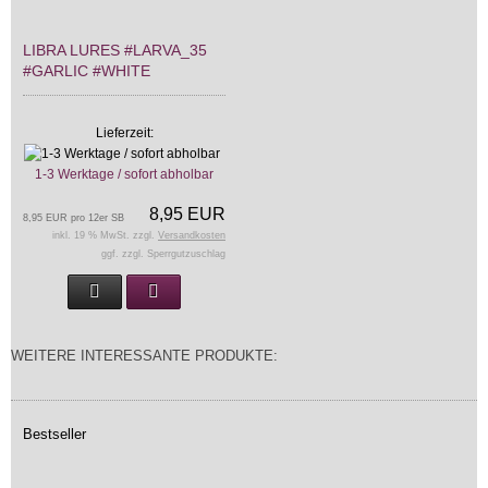
LIBRA LURES #LARVA_35
#GARLIC #WHITE
Lieferzeit:
1-3 Werktage / sofort abholbar
8,95 EUR
8,95 EUR pro 12er SB
inkl. 19 % MwSt. zzgl.
Versandkosten
ggf. zzgl. Sperrgutzuschlag
WEITERE INTERESSANTE PRODUKTE:
Bestseller