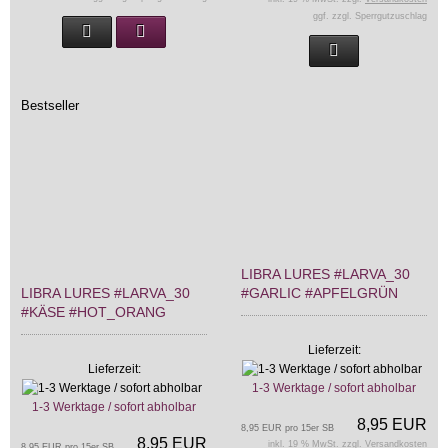
ggf. zzgl. Sperrgutzuschlag
Bestseller
LIBRA LURES #LARVA_30
LIBRA LURES #LARVA_30
#GARLIC #APFELGRÜN
#KÄSE #HOT_ORANG
Lieferzeit:
Lieferzeit:
1-3 Werktage / sofort abholbar
1-3 Werktage / sofort abholbar
8,95 EUR
8,95 EUR pro 15er SB
8,95 EUR
inkl. 19 % MwSt. zzgl.
Versandkosten
8,95 EUR pro 15er SB