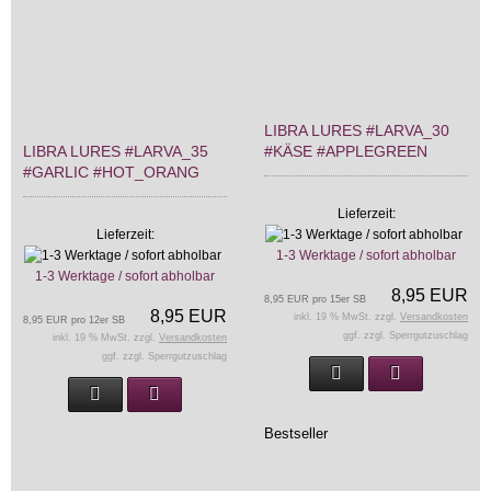
LIBRA LURES #LARVA_30
LIBRA LURES #LARVA_35
#KÄSE #APPLEGREEN
#GARLIC #HOT_ORANG
Lieferzeit:
Lieferzeit:
1-3 Werktage / sofort abholbar
1-3 Werktage / sofort abholbar
8,95 EUR
8,95 EUR pro 15er SB
8,95 EUR
inkl. 19 % MwSt. zzgl.
Versandkosten
8,95 EUR pro 12er SB
ggf. zzgl. Sperrgutzuschlag
inkl. 19 % MwSt. zzgl.
Versandkosten
ggf. zzgl. Sperrgutzuschlag
Bestseller