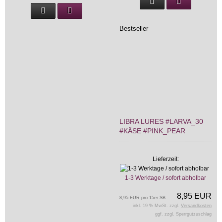
Bestseller
LIBRA LURES #LARVA_30
#KÄSE #PINK_PEAR
Lieferzeit:
1-3 Werktage / sofort abholbar
8,95 EUR
8,95 EUR pro 15er SB
inkl. 19 % MwSt. zzgl.
Versandkosten
ggf. zzgl. Sperrgutzuschlag