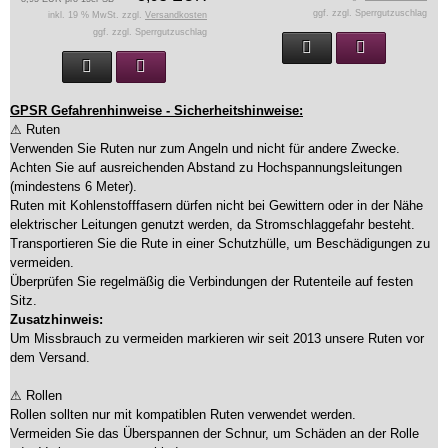
ggf. zzgl. Sperrgutzuschlag
inkl. 19 % MwSt. zzgl.
Versandkosten
ggf. zzgl. Sperrgutzuschlag
GPSR Gefahrenhinweise - Sicherheitshinweise:
⚠ Ruten
Verwenden Sie Ruten nur zum Angeln und nicht für andere Zwecke.
Achten Sie auf ausreichenden Abstand zu Hochspannungsleitungen
(mindestens 6 Meter).
Ruten mit Kohlenstofffasern dürfen nicht bei Gewittern oder in der Nähe
elektrischer Leitungen genutzt werden, da Stromschlaggefahr besteht.
Transportieren Sie die Rute in einer Schutzhülle, um Beschädigungen zu
vermeiden.
Überprüfen Sie regelmäßig die Verbindungen der Rutenteile auf festen
Sitz.
Zusatzhinweis:
Um Missbrauch zu vermeiden markieren wir seit 2013 unsere Ruten vor
dem Versand.
⚠ Rollen
Rollen sollten nur mit kompatiblen Ruten verwendet werden.
Vermeiden Sie das Überspannen der Schnur, um Schäden an der Rolle