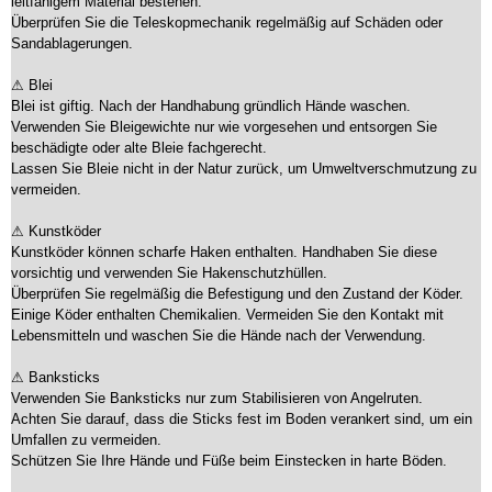
leitfähigem Material bestehen.
Überprüfen Sie die Teleskopmechanik regelmäßig auf Schäden oder
Sandablagerungen.
⚠ Blei
Blei ist giftig. Nach der Handhabung gründlich Hände waschen.
Verwenden Sie Bleigewichte nur wie vorgesehen und entsorgen Sie
beschädigte oder alte Bleie fachgerecht.
Lassen Sie Bleie nicht in der Natur zurück, um Umweltverschmutzung zu
vermeiden.
⚠ Kunstköder
Kunstköder können scharfe Haken enthalten. Handhaben Sie diese
vorsichtig und verwenden Sie Hakenschutzhüllen.
Überprüfen Sie regelmäßig die Befestigung und den Zustand der Köder.
Einige Köder enthalten Chemikalien. Vermeiden Sie den Kontakt mit
Lebensmitteln und waschen Sie die Hände nach der Verwendung.
⚠ Banksticks
Verwenden Sie Banksticks nur zum Stabilisieren von Angelruten.
Achten Sie darauf, dass die Sticks fest im Boden verankert sind, um ein
Umfallen zu vermeiden.
Schützen Sie Ihre Hände und Füße beim Einstecken in harte Böden.