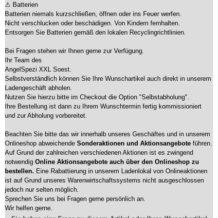
⚠ Batterien
Batterien niemals kurzschließen, öffnen oder ins Feuer werfen.
Nicht verschlucken oder beschädigen. Von Kindern fernhalten.
Entsorgen Sie Batterien gemäß den lokalen Recyclingrichtlinien.
Bei Fragen stehen wir Ihnen gerne zur Verfügung.
Ihr Team des
AngelSpezi XXL Soest.
Selbstverständlich können Sie Ihre Wunschartikel auch direkt in unserem
Ladengeschäft abholen.
Nutzen Sie hierzu bitte im Checkout die Option "Selbstabholung".
Ihre Bestellung ist dann zu Ihrem Wunschtermin fertig kommissioniert
und zur Abholung vorbereitet.
Beachten Sie bitte das wir innerhalb unseres Geschäftes und in unserem
Onlineshop abweichende
Sonderaktionen und Aktionsangebote
führen.
Auf Grund der zahlreichen verschiedenen Aktionen ist es zwingend
notwendig
Online Aktionsangebote auch über den Onlineshop zu
bestellen.
Eine Rabattierung in unserem Ladenlokal von Onlineaktionen
ist auf Grund unseres Warenwirtschaftssystems nicht ausgeschlossen
jedoch nur selten möglich.
Sprechen Sie uns bei Fragen gerne persönlich an.
Wir helfen gerne.