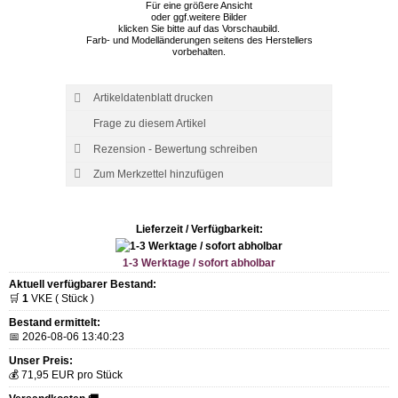
Für eine größere Ansicht
oder ggf.weitere Bilder
klicken Sie bitte auf das Vorschaubild.
Farb- und Modelländerungen seitens des Herstellers
vorbehalten.
Artikeldatenblatt drucken
Frage zu diesem Artikel
Rezension - Bewertung schreiben
Lieferzeit / Verfügbarkeit:
1-3 Werktage / sofort abholbar
Aktuell verfügbarer Bestand:
🛒
1
VKE ( Stück )
Bestand ermittelt:
📅 2026-08-06 13:40:23
Unser Preis:
💰 71,95 EUR pro Stück