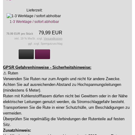
Lieferzeit:
1-3 Werktage / sofort abholbar
79,99 EUR
79,99 EUR pro Stück
inkl. 19 % MwSt. zzgl.
Versandkosten
ggf. zzgl. Sperrgutzuschlag
GPSR Gefahrenhinweise - Sicherheitshinweise:
⚠ Ruten
Verwenden Sie Ruten nur zum Angeln und nicht für andere Zwecke.
Achten Sie auf ausreichenden Abstand zu Hochspannungsleitungen
(mindestens 6 Meter).
Ruten mit Kohlenstofffasern dürfen nicht bei Gewittern oder in der Nähe
elektrischer Leitungen genutzt werden, da Stromschlaggefahr besteht.
Transportieren Sie die Rute in einer Schutzhülle, um Beschädigungen zu
vermeiden.
Überprüfen Sie regelmäßig die Verbindungen der Rutenteile auf festen
Sitz.
Zusatzhinweis: