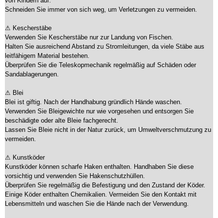
von Kindern auf.
Schneiden Sie immer von sich weg, um Verletzungen zu vermeiden.
⚠ Kescherstäbe
Verwenden Sie Kescherstäbe nur zur Landung von Fischen.
Halten Sie ausreichend Abstand zu Stromleitungen, da viele Stäbe aus
leitfähigem Material bestehen.
Überprüfen Sie die Teleskopmechanik regelmäßig auf Schäden oder
Sandablagerungen.
⚠ Blei
Blei ist giftig. Nach der Handhabung gründlich Hände waschen.
Verwenden Sie Bleigewichte nur wie vorgesehen und entsorgen Sie
beschädigte oder alte Bleie fachgerecht.
Lassen Sie Bleie nicht in der Natur zurück, um Umweltverschmutzung zu
vermeiden.
⚠ Kunstköder
Kunstköder können scharfe Haken enthalten. Handhaben Sie diese
vorsichtig und verwenden Sie Hakenschutzhüllen.
Überprüfen Sie regelmäßig die Befestigung und den Zustand der Köder.
Einige Köder enthalten Chemikalien. Vermeiden Sie den Kontakt mit
Lebensmitteln und waschen Sie die Hände nach der Verwendung.