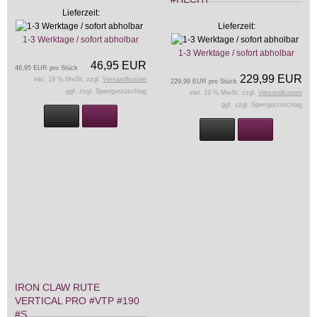
Lieferzeit:
Lieferzeit:
1-3 Werktage / sofort abholbar
1-3 Werktage / sofort abholbar
46,95 EUR
46,95 EUR pro Stück
229,99 EUR
inkl. 19 % MwSt. zzgl.
Versandkosten
229,99 EUR pro Stück
ggf. zzgl. Sperrgutzuschlag
inkl. 19 % MwSt. zzgl.
Versandkosten
ggf. zzgl. Sperrgutzuschlag
IRON CLAW RUTE
VERTICAL PRO #VTP #190
#S