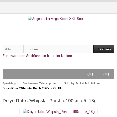
Suchen
Zur erweiterten Suchfunktion bitte hier klicken
(
0
)
(
0
)
Spezishop
Steckruten - Teleskopruten
Spin Jig Vertikal Twitch Ruten
Doiyo Rute #Whipsta_Perch #190cm #5_18g
Doiyo Rute #Whipsta_Perch #190cm #5_18g