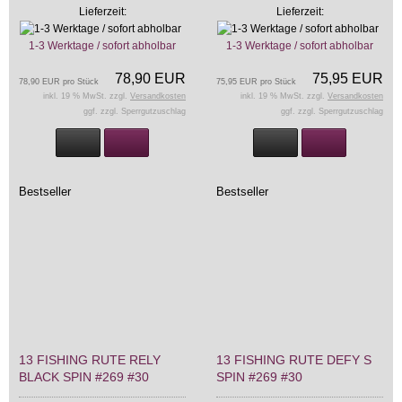
Lieferzeit:
Lieferzeit:
1-3 Werktage / sofort abholbar
1-3 Werktage / sofort abholbar
78,90 EUR
75,95 EUR
78,90 EUR pro Stück
75,95 EUR pro Stück
inkl. 19 % MwSt. zzgl.
Versandkosten
inkl. 19 % MwSt. zzgl.
Versandkosten
ggf. zzgl. Sperrgutzuschlag
ggf. zzgl. Sperrgutzuschlag
Bestseller
Bestseller
13 FISHING RUTE RELY
13 FISHING RUTE DEFY S
BLACK SPIN #269 #30
SPIN #269 #30