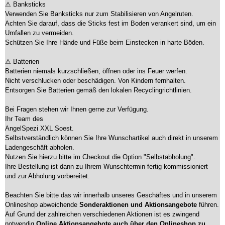
⚠ Banksticks
Verwenden Sie Banksticks nur zum Stabilisieren von Angelruten.
Achten Sie darauf, dass die Sticks fest im Boden verankert sind, um ein
Umfallen zu vermeiden.
Schützen Sie Ihre Hände und Füße beim Einstecken in harte Böden.
⚠ Batterien
Batterien niemals kurzschließen, öffnen oder ins Feuer werfen.
Nicht verschlucken oder beschädigen. Von Kindern fernhalten.
Entsorgen Sie Batterien gemäß den lokalen Recyclingrichtlinien.
Bei Fragen stehen wir Ihnen gerne zur Verfügung.
Ihr Team des
AngelSpezi XXL Soest.
Selbstverständlich können Sie Ihre Wunschartikel auch direkt in unserem
Ladengeschäft abholen.
Nutzen Sie hierzu bitte im Checkout die Option "Selbstabholung".
Ihre Bestellung ist dann zu Ihrem Wunschtermin fertig kommissioniert
und zur Abholung vorbereitet.
Beachten Sie bitte das wir innerhalb unseres Geschäftes und in unserem
Onlineshop abweichende
Sonderaktionen und Aktionsangebote
führen.
Auf Grund der zahlreichen verschiedenen Aktionen ist es zwingend
notwendig
Online Aktionsangebote auch über den Onlineshop zu