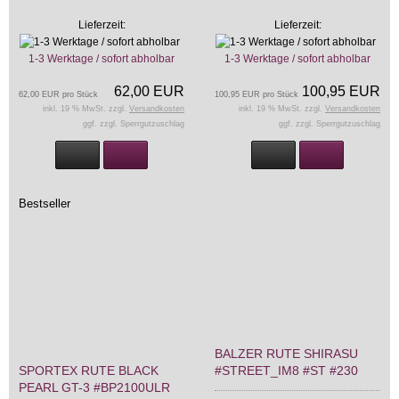
Lieferzeit:
Lieferzeit:
1-3 Werktage / sofort abholbar
1-3 Werktage / sofort abholbar
62,00 EUR
100,95 EUR
62,00 EUR pro Stück
100,95 EUR pro Stück
inkl. 19 % MwSt. zzgl.
Versandkosten
inkl. 19 % MwSt. zzgl.
Versandkosten
ggf. zzgl. Sperrgutzuschlag
ggf. zzgl. Sperrgutzuschlag
Bestseller
BALZER RUTE SHIRASU
SPORTEX RUTE BLACK
#STREET_IM8 #ST #230
PEARL GT-3 #BP2100ULR