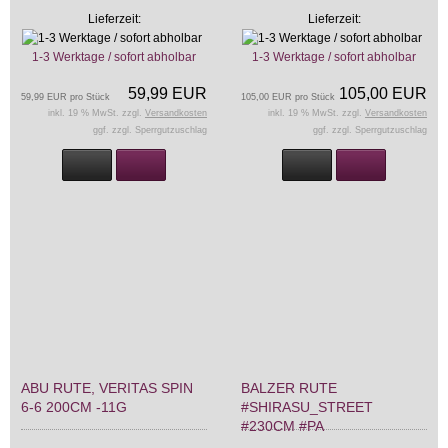
Lieferzeit:
Lieferzeit:
1-3 Werktage / sofort abholbar
1-3 Werktage / sofort abholbar
59,99 EUR
105,00 EUR
59,99 EUR pro Stück
105,00 EUR pro Stück
inkl. 19 % MwSt. zzgl.
Versandkosten
inkl. 19 % MwSt. zzgl.
Versandkosten
ggf. zzgl. Sperrgutzuschlag
ggf. zzgl. Sperrgutzuschlag
ABU RUTE, VERITAS SPIN
BALZER RUTE
6-6 200CM -11G
#SHIRASU_STREET
#230CM #PA