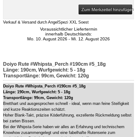
Zum Merkzettel hinzufügen
Verkauf & Versand durch
AngelSpezi XXL Soest
Voraussichtlicher Liefertermin
innerhalb Deutschlands:
Mo. 10. August 2026 - Mi. 12. August 2026
Doiyo Rute #Whipsta_Perch #190cm #5_18g
Länge: 190cm, Wurfgewicht: 5 - 18g
Transportlänge: 99cm, Gewicht: 120g
Doiyo Rute #Whipsta_Perch #190cm #5_18g
Länge: 190cm, Wurfgewicht: 5 - 18g
Transportlänge: 99cm, Gewicht: 120g
Bretthart und ausgesprochen schnell - ideal, wenn man feine Steifigkeit
und kurze Reaktionszeiten schätzt.
Hoher Blank-Takt, präzise Köderführung, exzellente Rückmeldung selbst
bei zarten Bissen.
Bei der Whipsta-Serie haben wir alles an Erfahrung und technischem
Knowhow zusammengelegt und eine fabelhafte Rutenserie zum