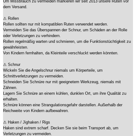
Um Missbrauch zu vermeiden markieren wir seit 2013 unsere Ruten vor
dem Versand.
⚠ Rollen
Rollen sollten nur mit kompatiblen Ruten verwendet werden.
Vermeiden Sie das Überspannen der Schnur, um Schäden an der Rolle
oder Verletzungen zu verhindern.
Rollen regelmäßig warten und schmieren, um die Funktionstüchtigkeit zu
gewährleisten.
Von Kindern fernhalten, da Kleinteile verschluckt werden könnten.
⚠ Schnur
Wickeln Sie die Angelschnur niemals um Körperteile, um
Schnittverletzungen zu vermeiden.
Schneiden Sie Schnüre nur mit geeignetem Werkzeug, niemals mit
Zähnen.
Lagern Sie Schnüre an einem kühlen, dunklen Ort, um ihre Qualität zu
erhalten.
Schnüre können eine Strangulationsgefahr darstellen. Außerhalb der
Reichweite von Kindern aufbewahren.
⚠ Haken / Jighaken / Rigs
Haken sind extrem scharf. Decken Sie sie beim Transport ab, um
Verletzungen zu vermeiden.