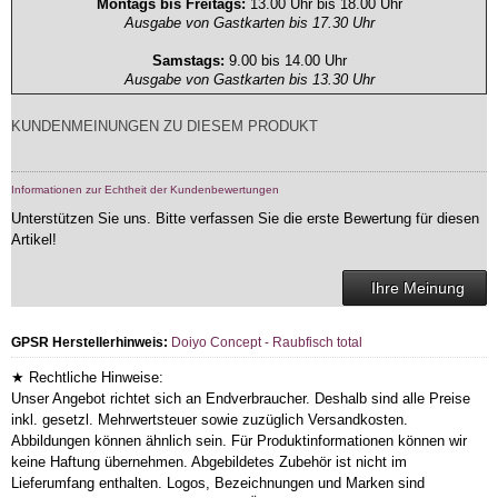
Montags bis Freitags:
13.00 Uhr bis 18.00 Uhr
Ausgabe von Gastkarten bis 17.30 Uhr
Samstags:
9.00 bis 14.00 Uhr
Ausgabe von Gastkarten bis 13.30 Uhr
KUNDENMEINUNGEN ZU DIESEM PRODUKT
Informationen zur Echtheit der Kundenbewertungen
Unterstützen Sie uns. Bitte verfassen Sie die erste Bewertung für diesen
Artikel!
Ihre Meinung
GPSR Herstellerhinweis:
Doiyo Concept - Raubfisch total
★ Rechtliche Hinweise:
Unser Angebot richtet sich an Endverbraucher. Deshalb sind alle Preise
inkl. gesetzl. Mehrwertsteuer sowie zuzüglich Versandkosten.
Abbildungen können ähnlich sein. Für Produktinformationen können wir
keine Haftung übernehmen. Abgebildetes Zubehör ist nicht im
Lieferumfang enthalten. Logos, Bezeichnungen und Marken sind