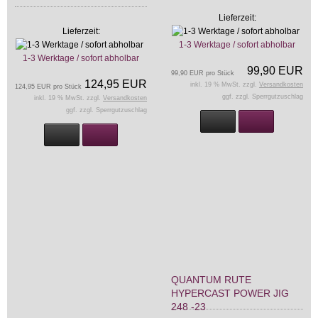
Lieferzeit:
Lieferzeit:
1-3 Werktage / sofort abholbar
1-3 Werktage / sofort abholbar
99,90 EUR
99,90 EUR pro Stück
124,95 EUR
inkl. 19 % MwSt. zzgl.
Versandkosten
124,95 EUR pro Stück
ggf. zzgl. Sperrgutzuschlag
inkl. 19 % MwSt. zzgl.
Versandkosten
ggf. zzgl. Sperrgutzuschlag
QUANTUM RUTE
HYPERCAST POWER JIG
248 -23