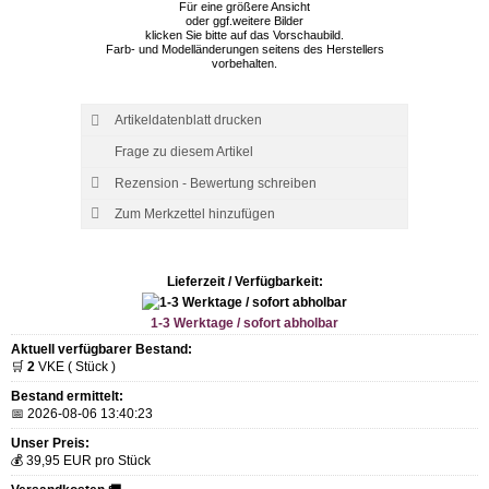
Für eine größere Ansicht
oder ggf.weitere Bilder
klicken Sie bitte auf das Vorschaubild.
Farb- und Modelländerungen seitens des Herstellers
vorbehalten.
Artikeldatenblatt drucken
Frage zu diesem Artikel
Rezension - Bewertung schreiben
Lieferzeit / Verfügbarkeit:
1-3 Werktage / sofort abholbar
Aktuell verfügbarer Bestand:
🛒
2
VKE ( Stück )
Bestand ermittelt:
📅 2026-08-06 13:40:23
Unser Preis:
💰 39,95 EUR pro Stück