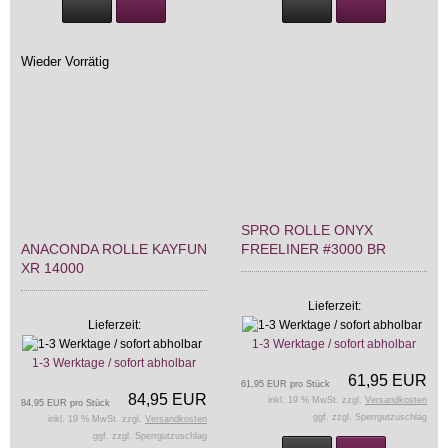
Wieder Vorrätig
SPRO ROLLE ONYX
ANACONDA ROLLE KAYFUN
FREELINER #3000 BR
XR 14000
Lieferzeit:
Lieferzeit:
1-3 Werktage / sofort abholbar
1-3 Werktage / sofort abholbar
61,95 EUR
61,95 EUR pro Stück
84,95 EUR
inkl. 19 % MwSt. zzgl.
Versandkosten
84,95 EUR pro Stück
ggf. zzgl. Sperrgutzuschlag
inkl. 19 % MwSt. zzgl.
Versandkosten
ggf. zzgl. Sperrgutzuschlag