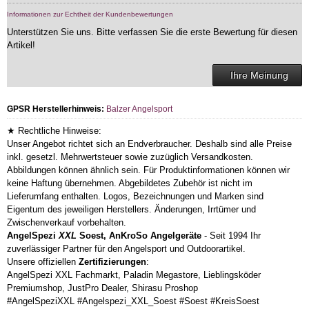
Informationen zur Echtheit der Kundenbewertungen
Unterstützen Sie uns. Bitte verfassen Sie die erste Bewertung für diesen
Artikel!
Ihre Meinung
GPSR Herstellerhinweis:
Balzer Angelsport
★ Rechtliche Hinweise:
Unser Angebot richtet sich an Endverbraucher. Deshalb sind alle Preise
inkl. gesetzl. Mehrwertsteuer sowie zuzüglich Versandkosten.
Abbildungen können ähnlich sein. Für Produktinformationen können wir
keine Haftung übernehmen. Abgebildetes Zubehör ist nicht im
Lieferumfang enthalten. Logos, Bezeichnungen und Marken sind
Eigentum des jeweiligen Herstellers. Änderungen, Irrtümer und
Zwischenverkauf vorbehalten.
AngelSpezi
XXL
Soest, AnKroSo Angelgeräte
- Seit 1994 Ihr
zuverlässiger Partner für den Angelsport und Outdoorartikel.
Unsere offiziellen
Zertifizierungen
:
AngelSpezi XXL Fachmarkt, Paladin Megastore, Lieblingsköder
Premiumshop, JustPro Dealer, Shirasu Proshop
#AngelSpeziXXL #Angelspezi_XXL_Soest #Soest #KreisSoest