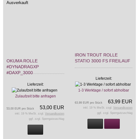
Ausverkauft
IRON TROUT ROLLE
OKUMA ROLLE
STATIO 3000 FS FREILAUF
#DYNADRAGXP
#DAXP_3000
Lieferzeit:
Lieferzeit:
1-3 Werktage / sofort abholbar
Zulaufzeit bitte anfragen
63,99 EUR
63,99 EUR pro Stück
53,00 EUR
inkl. 19 % MwSt. zzgl.
Versandkosten
53,00 EUR pro Stück
ggf. zzgl. Sperrgutzuschlag
inkl. 19 % MwSt. zzgl.
Versandkosten
ggf. zzgl. Sperrgutzuschlag