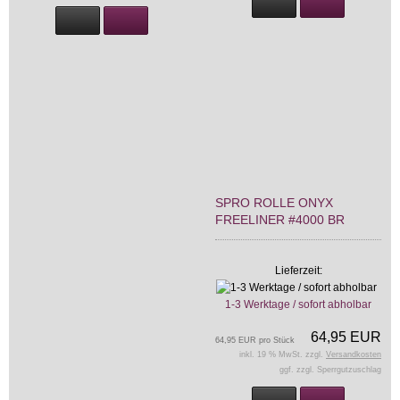
SPRO ROLLE ONYX
FREELINER #4000 BR
Lieferzeit:
1-3 Werktage / sofort abholbar
64,95 EUR
64,95 EUR pro Stück
inkl. 19 % MwSt. zzgl.
Versandkosten
ggf. zzgl. Sperrgutzuschlag