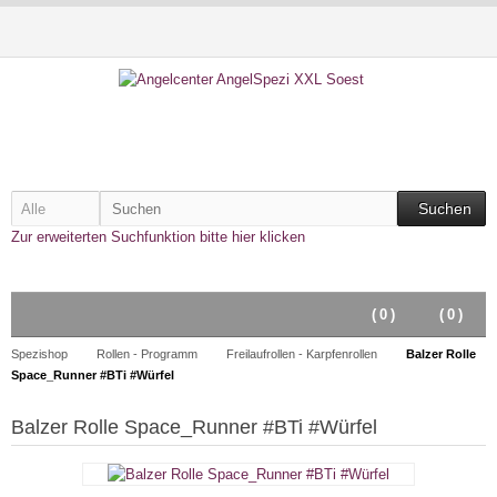
Suchen
Zur erweiterten Suchfunktion bitte hier klicken
(
0
)
(
0
)
Spezishop
Rollen - Programm
Freilaufrollen - Karpfenrollen
Balzer Rolle
Space_Runner #BTi #Würfel
Balzer Rolle Space_Runner #BTi #Würfel