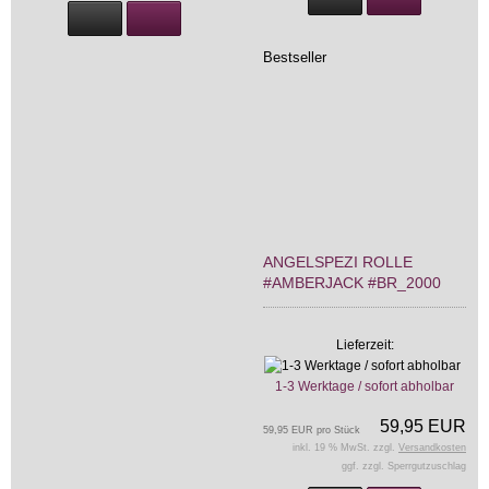
Bestseller
ANGELSPEZI ROLLE
#AMBERJACK #BR_2000
Lieferzeit:
1-3 Werktage / sofort abholbar
59,95 EUR
59,95 EUR pro Stück
inkl. 19 % MwSt. zzgl.
Versandkosten
ggf. zzgl. Sperrgutzuschlag