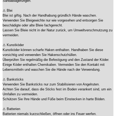
Sandablagerungen.
⚠ Blei
Blei ist giftig. Nach der Handhabung gründlich Hände waschen.
Verwenden Sie Bleigewichte nur wie vorgesehen und entsorgen Sie
beschädigte oder alte Bleie fachgerecht.
Lassen Sie Bleie nicht in der Natur zurück, um Umweltverschmutzung zu
vermeiden.
⚠ Kunstköder
Kunstköder können scharfe Haken enthalten. Handhaben Sie diese
vorsichtig und verwenden Sie Hakenschutzhüllen.
Überprüfen Sie regelmäßig die Befestigung und den Zustand der Köder.
Einige Köder enthalten Chemikalien. Vermeiden Sie den Kontakt mit
Lebensmitteln und waschen Sie die Hände nach der Verwendung.
⚠ Banksticks
Verwenden Sie Banksticks nur zum Stabilisieren von Angelruten.
Achten Sie darauf, dass die Sticks fest im Boden verankert sind, um ein
Umfallen zu vermeiden.
Schützen Sie Ihre Hände und Füße beim Einstecken in harte Böden.
⚠ Batterien
Batterien niemals kurzschließen, öffnen oder ins Feuer werfen.