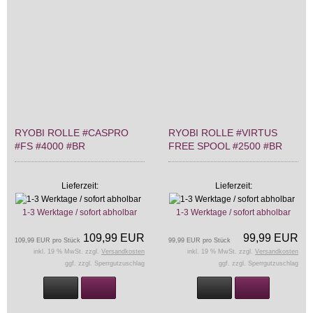
RYOBI ROLLE #CASPRO
RYOBI ROLLE #VIRTUS
#FS #4000 #BR
FREE SPOOL #2500 #BR
Lieferzeit:
Lieferzeit:
1-3 Werktage / sofort abholbar
1-3 Werktage / sofort abholbar
109,99 EUR
99,99 EUR
109,99 EUR pro Stück
99,99 EUR pro Stück
inkl. 19 % MwSt. zzgl.
Versandkosten
inkl. 19 % MwSt. zzgl.
Versandkosten
ggf. zzgl. Sperrgutzuschlag
ggf. zzgl. Sperrgutzuschlag