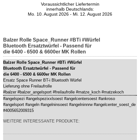
Voraussichtlicher Liefertermin
innerhalb Deutschlands:
Mo. 10. August 2026 - Mi. 12. August 2026
Balzer Rolle Space_Runner #BTi #Würfel
Bluetooth Ersatztwürfel - Passend für
die 6400 - 6500 & 6600er MK Rollen
Balzer Rolle Space_Runner #BTi #Würfel
Bluetooth Ersatztwürfel - Passend für
die 6400 - 6500 & 6600er MK Rollen
Ersatz Space Runner BT-i Bluetooth Würfel
Lieferung ohne Freilaufrolle
#balzer #balzer_angelsport #freilaufrolle #matze_koch #matzekoch
#angelspezi #angelspezixxlsoest #angelcentersoest #ankroso
#angelsport #angeln #angelninsoest #angelninnrw #angelcenter_soest_de
#4005652009315
WEITERE INTERESSANTE PRODUKTE: