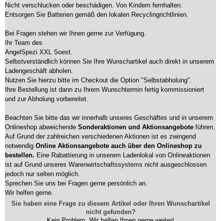
Nicht verschlucken oder beschädigen. Von Kindern fernhalten.
Entsorgen Sie Batterien gemäß den lokalen Recyclingrichtlinien.
Bei Fragen stehen wir Ihnen gerne zur Verfügung.
Ihr Team des
AngelSpezi XXL Soest.
Selbstverständlich können Sie Ihre Wunschartikel auch direkt in unserem
Ladengeschäft abholen.
Nutzen Sie hierzu bitte im Checkout die Option "Selbstabholung".
Ihre Bestellung ist dann zu Ihrem Wunschtermin fertig kommissioniert
und zur Abholung vorbereitet.
Beachten Sie bitte das wir innerhalb unseres Geschäftes und in unserem
Onlineshop abweichende
Sonderaktionen und Aktionsangebote
führen.
Auf Grund der zahlreichen verschiedenen Aktionen ist es zwingend
notwendig
Online Aktionsangebote auch über den Onlineshop zu
bestellen.
Eine Rabattierung in unserem Ladenlokal von Onlineaktionen
ist auf Grund unseres Warenwirtschaftssystems nicht ausgeschlossen
jedoch nur selten möglich.
Sprechen Sie uns bei Fragen gerne persönlich an.
Wir helfen gerne.
Sie haben eine Frage zu diesem Artikel oder Ihren Wunschartikel
nicht gefunden?
Kein Problem. Wir helfen Ihnen gerne weiter!