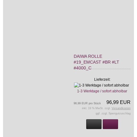
DAIWA ROLLE
#19_EMCAST #BR #LT
#4000_C
Lieferzeit:
1-3 Werktage / sofort abholbar
96,99 EUR
96,99 EUR pro Stück
inkl. 19 % MwSt. zzgl.
Versandkosten
ggf. zzgl. Sperrgutzuschlag