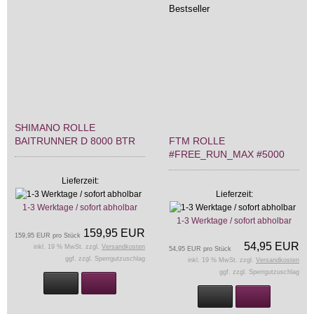
Bestseller
SHIMANO ROLLE
BAITRUNNER D 8000 BTR
FTM ROLLE
#FREE_RUN_MAX #5000
Lieferzeit:
Lieferzeit:
1-3 Werktage / sofort abholbar
1-3 Werktage / sofort abholbar
159,95 EUR
159,95 EUR pro Stück
54,95 EUR
inkl. 19 % MwSt. zzgl.
Versandkosten
54,95 EUR pro Stück
ggf. zzgl. Sperrgutzuschlag
inkl. 19 % MwSt. zzgl.
Versandkosten
ggf. zzgl. Sperrgutzuschlag