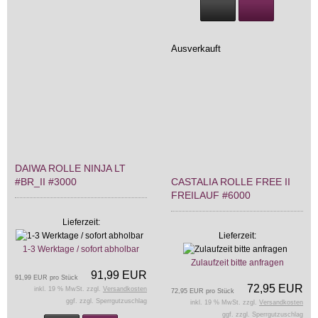
Ausverkauft
DAIWA ROLLE NINJA LT
#BR_II #3000
CASTALIA ROLLE FREE II
FREILAUF #6000
Lieferzeit:
Lieferzeit:
1-3 Werktage / sofort abholbar
Zulaufzeit bitte anfragen
91,99 EUR
91,99 EUR pro Stück
72,95 EUR
inkl. 19 % MwSt. zzgl.
Versandkosten
72,95 EUR pro Stück
ggf. zzgl. Sperrgutzuschlag
inkl. 19 % MwSt. zzgl.
Versandkosten
ggf. zzgl. Sperrgutzuschlag