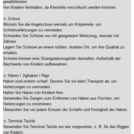
gewährleisten.
Von Kindern fernhalten, da Kleinteile verschluckt werden könnten.
⚠ Schnur
Wickeln Sie die Angelschnur niemals um Körperteile, um
Schnittverletzungen zu vermeiden.
Schneiden Sie Schnüre nur mit geeignetem Werkzeug, niemals mit
Zähnen.
Lagern Sie Schnüre an einem kühlen, dunklen Ort, um ihre Qualität zu
erhalten.
Schnüre können eine Strangulationsgefahr darstellen. Außerhalb der
Reichweite von Kindern aufbewahren.
⚠ Haken / Jighaken / Rigs
Haken sind extrem scharf. Decken Sie sie beim Transport ab, um
Verletzungen zu vermeiden.
Halten Sie Haken von Kindern fern.
Verwenden Sie Zangen zum Entfernen von Haken aus Fischen, um
Verletzungen zu minimieren.
Überprüfen Sie vor jedem Einsatz die Schärfe und Festigkeit der Haken.
⚠ Terminal Tackle
Verwenden Sie Terminal Tackle nur wie vorgesehen, z. B. für das Riggen
von Ködern.