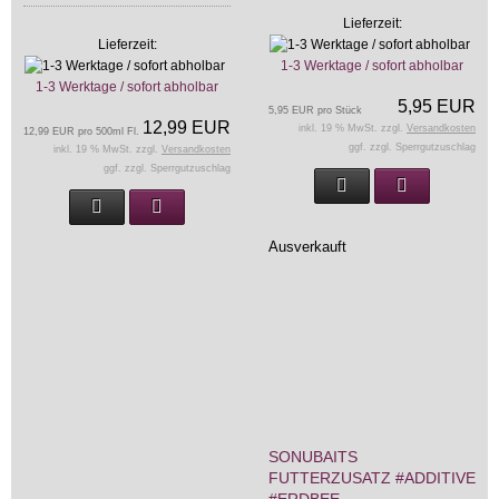
Lieferzeit:
Lieferzeit:
1-3 Werktage / sofort abholbar
1-3 Werktage / sofort abholbar
5,95 EUR
5,95 EUR pro Stück
12,99 EUR
inkl. 19 % MwSt. zzgl.
Versandkosten
12,99 EUR pro 500ml Fl.
ggf. zzgl. Sperrgutzuschlag
inkl. 19 % MwSt. zzgl.
Versandkosten
ggf. zzgl. Sperrgutzuschlag
Ausverkauft
SONUBAITS
FUTTERZUSATZ #ADDITIVE
#ERDBEE