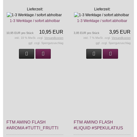
Lieferzeit:
Lieferzeit:
1-3 Werktage / sofort abholbar
1-3 Werktage / sofort abholbar
10,95 EUR
3,95 EUR
10,95 EUR pro Stück
3,95 EUR pro Stück
inkl. 19 % MwSt. zzgl.
Versandkosten
inkl. 7 % MwSt. zzgl.
Versandkosten
ggf. zzgl. Sperrgutzuschlag
ggf. zzgl. Sperrgutzuschlag
FTM AMINO FLASH
FTM AMINO FLASH
#AROMA #TUTTI_FRUTTI
#LIQUID #SPEKULATIUS