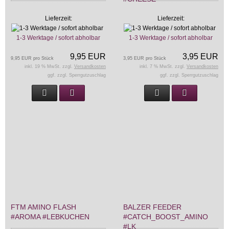
Lieferzeit:
Lieferzeit:
1-3 Werktage / sofort abholbar
1-3 Werktage / sofort abholbar
9,95 EUR
3,95 EUR
9,95 EUR pro Stück
3,95 EUR pro Stück
inkl. 19 % MwSt. zzgl.
Versandkosten
inkl. 7 % MwSt. zzgl.
Versandkosten
ggf. zzgl. Sperrgutzuschlag
ggf. zzgl. Sperrgutzuschlag
FTM AMINO FLASH
BALZER FEEDER
#AROMA #LEBKUCHEN
#CATCH_BOOST_AMINO
#LK