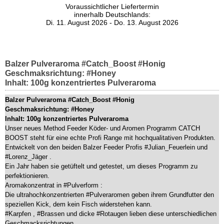
Voraussichtlicher Liefertermin
innerhalb Deutschlands:
Di. 11. August 2026 - Do. 13. August 2026
Balzer Pulveraroma #Catch_Boost #Honig
Geschmaksrichtung: #Honey
Inhalt: 100g konzentriertes Pulveraroma
Balzer Pulveraroma #Catch_Boost #Honig
Geschmaksrichtung: #Honey
Inhalt: 100g konzentriertes Pulveraroma
Unser neues Method Feeder Köder- und Aromen Programm CATCH
BOOST steht für eine echte Profi Range mit hochqualitativen Produkten.
Entwickelt von den beiden Balzer Feeder Profis #Julian_Feuerlein und
#Lorenz_Jäger .
Ein Jahr haben sie getüftelt und getestet, um dieses Programm zu
perfektionieren.
Aromakonzentrat in #Pulverform :
Die ultrahochkonzentrierten #Pulveraromen geben ihrem Grundfutter den
speziellen Kick, dem kein Fisch widerstehen kann.
#Karpfen , #Brassen und dicke #Rotaugen lieben diese unterschiedlichen
Geschmacksrichtungen.