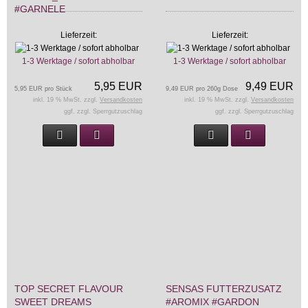
#GARNELE
Lieferzeit:
Lieferzeit:
1-3 Werktage / sofort abholbar
1-3 Werktage / sofort abholbar
5,95 EUR
9,49 EUR
5,95 EUR pro Stück
9,49 EUR pro 260g Dose
inkl. 19 % MwSt. zzgl.
Versandkosten
inkl. 19 % MwSt. zzgl.
Versandkosten
ggf. zzgl. Sperrgutzuschlag
ggf. zzgl. Sperrgutzuschlag
TOP SECRET FLAVOUR
SENSAS FUTTERZUSATZ
SWEET DREAMS
#AROMIX #GARDON