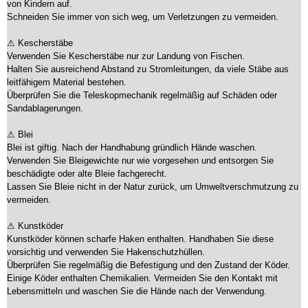
von Kindern auf.
Schneiden Sie immer von sich weg, um Verletzungen zu vermeiden.
⚠ Kescherstäbe
Verwenden Sie Kescherstäbe nur zur Landung von Fischen.
Halten Sie ausreichend Abstand zu Stromleitungen, da viele Stäbe aus
leitfähigem Material bestehen.
Überprüfen Sie die Teleskopmechanik regelmäßig auf Schäden oder
Sandablagerungen.
⚠ Blei
Blei ist giftig. Nach der Handhabung gründlich Hände waschen.
Verwenden Sie Bleigewichte nur wie vorgesehen und entsorgen Sie
beschädigte oder alte Bleie fachgerecht.
Lassen Sie Bleie nicht in der Natur zurück, um Umweltverschmutzung zu
vermeiden.
⚠ Kunstköder
Kunstköder können scharfe Haken enthalten. Handhaben Sie diese
vorsichtig und verwenden Sie Hakenschutzhüllen.
Überprüfen Sie regelmäßig die Befestigung und den Zustand der Köder.
Einige Köder enthalten Chemikalien. Vermeiden Sie den Kontakt mit
Lebensmitteln und waschen Sie die Hände nach der Verwendung.