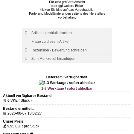
Für eine größere Ansicht
oder ggf.weitere Bilder
klicken Sie bitte auf das Vorschaubild.
Farb- und Modelländerungen seitens des Herstellers
vorbehalten.
Artikeldatenblatt drucken
Frage zu diesem Artikel
Rezension - Bewertung schreiben
Lieferzeit / Verfügbarkeit:
1-3 Werktage / sofort abholbar
Aktuell verfügbarer Bestand:
🛒
6
VKE ( Stück )
Bestand ermittelt:
📅 2026-08-07 18:02:27
Unser Preis:
💰 9,95 EUR pro Stück