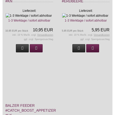
#KN
#ERDBEERE
Lieferzeit:
Lieferzeit:
1-3 Werktage / sofort abholbar
1-3 Werktage / sofort abholbar
10,95 EUR
5,95 EUR
10,95 EUR pro Stück
5,95 EUR pro Stück
inkl. 19 % MwSt. zzgl.
Versandkosten
inkl. 19 % MwSt. zzgl.
Versandkosten
ggf. zzgl. Sperrgutzuschlag
ggf. zzgl. Sperrgutzuschlag
BALZER FEEDER
#CATCH_BOOST_APPETIZER