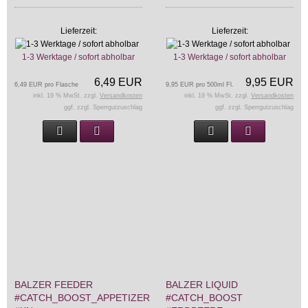
Lieferzeit:
Lieferzeit:
1-3 Werktage / sofort abholbar
1-3 Werktage / sofort abholbar
6,49 EUR
9,95 EUR
6,49 EUR pro Flasche
9,95 EUR pro 500ml Fl.
inkl. 19 % MwSt. zzgl.
Versandkosten
inkl. 19 % MwSt. zzgl.
Versandkosten
ggf. zzgl. Sperrgutzuschlag
ggf. zzgl. Sperrgutzuschlag
BALZER FEEDER
BALZER LIQUID
#CATCH_BOOST_APPETIZER
#CATCH_BOOST