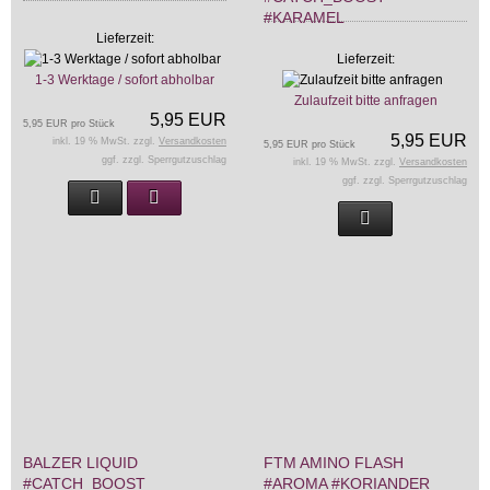
#KARAMEL
Lieferzeit:
Lieferzeit:
1-3 Werktage / sofort abholbar
Zulaufzeit bitte anfragen
5,95 EUR
5,95 EUR pro Stück
5,95 EUR
inkl. 19 % MwSt. zzgl.
Versandkosten
5,95 EUR pro Stück
ggf. zzgl. Sperrgutzuschlag
inkl. 19 % MwSt. zzgl.
Versandkosten
ggf. zzgl. Sperrgutzuschlag
BALZER LIQUID
FTM AMINO FLASH
#CATCH_BOOST
#AROMA #KORIANDER