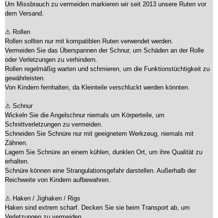
Um Missbrauch zu vermeiden markieren wir seit 2013 unsere Ruten vor
dem Versand.
⚠ Rollen
Rollen sollten nur mit kompatiblen Ruten verwendet werden.
Vermeiden Sie das Überspannen der Schnur, um Schäden an der Rolle
oder Verletzungen zu verhindern.
Rollen regelmäßig warten und schmieren, um die Funktionstüchtigkeit zu
gewährleisten.
Von Kindern fernhalten, da Kleinteile verschluckt werden könnten.
⚠ Schnur
Wickeln Sie die Angelschnur niemals um Körperteile, um
Schnittverletzungen zu vermeiden.
Schneiden Sie Schnüre nur mit geeignetem Werkzeug, niemals mit
Zähnen.
Lagern Sie Schnüre an einem kühlen, dunklen Ort, um ihre Qualität zu
erhalten.
Schnüre können eine Strangulationsgefahr darstellen. Außerhalb der
Reichweite von Kindern aufbewahren.
⚠ Haken / Jighaken / Rigs
Haken sind extrem scharf. Decken Sie sie beim Transport ab, um
Verletzungen zu vermeiden.