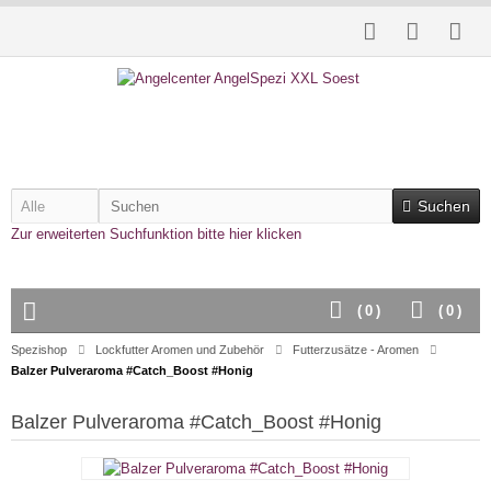
Suchen
Zur erweiterten Suchfunktion bitte hier klicken
(
0
)
(
0
)
Spezishop
Lockfutter Aromen und Zubehör
Futterzusätze - Aromen
Balzer Pulveraroma #Catch_Boost #Honig
Balzer Pulveraroma #Catch_Boost #Honig