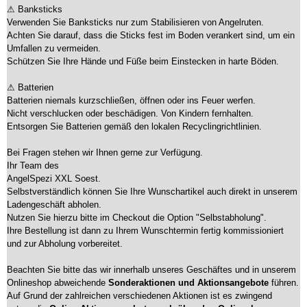
⚠ Banksticks
Verwenden Sie Banksticks nur zum Stabilisieren von Angelruten.
Achten Sie darauf, dass die Sticks fest im Boden verankert sind, um ein
Umfallen zu vermeiden.
Schützen Sie Ihre Hände und Füße beim Einstecken in harte Böden.
⚠ Batterien
Batterien niemals kurzschließen, öffnen oder ins Feuer werfen.
Nicht verschlucken oder beschädigen. Von Kindern fernhalten.
Entsorgen Sie Batterien gemäß den lokalen Recyclingrichtlinien.
Bei Fragen stehen wir Ihnen gerne zur Verfügung.
Ihr Team des
AngelSpezi XXL Soest.
Selbstverständlich können Sie Ihre Wunschartikel auch direkt in unserem
Ladengeschäft abholen.
Nutzen Sie hierzu bitte im Checkout die Option "Selbstabholung".
Ihre Bestellung ist dann zu Ihrem Wunschtermin fertig kommissioniert
und zur Abholung vorbereitet.
Beachten Sie bitte das wir innerhalb unseres Geschäftes und in unserem
Onlineshop abweichende
Sonderaktionen und Aktionsangebote
führen.
Auf Grund der zahlreichen verschiedenen Aktionen ist es zwingend