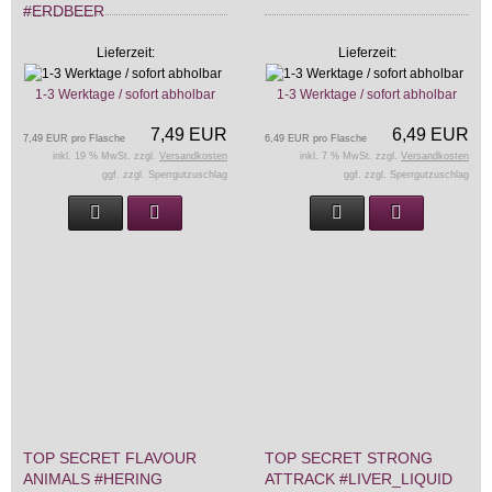
#ERDBEER
Lieferzeit:
Lieferzeit:
1-3 Werktage / sofort abholbar
1-3 Werktage / sofort abholbar
7,49 EUR
6,49 EUR
7,49 EUR pro Flasche
6,49 EUR pro Flasche
inkl. 19 % MwSt. zzgl.
Versandkosten
inkl. 7 % MwSt. zzgl.
Versandkosten
ggf. zzgl. Sperrgutzuschlag
ggf. zzgl. Sperrgutzuschlag
TOP SECRET FLAVOUR
TOP SECRET STRONG
ANIMALS #HERING
ATTRACK #LIVER_LIQUID