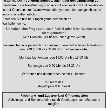
notwendig
Online Aktionsangebote auch über den Onlineshop zu
bestellen.
Eine Rabattierung in unserem Ladenlokal von Onlineaktionen
ist auf Grund unseres Warenwirtschaftssystems nicht ausgeschlossen
jedoch nur selten möglich.
Sprechen Sie uns bei Fragen gerne persönlich an.
Wir helfen gerne.
Sie haben eine Frage zu diesem Artikel oder Ihren Wunschartikel
nicht gefunden?
Kein Problem. Wir helfen Ihnen gerne weiter!
Sie erreichen uns persöhnlich in unserem Geschäft oder auch telefonisch
unter +49 (0) 29 21 - 34 40 50 zu folgenden Zeiten:
Montags bis Freitags von 13.00 Uhr bis 18.00 Uhr
Samstags von 9.00 Uhr bis 13.30 Uhr
Wir freuen uns darauf Ihnen helfen zu können.
Ihr Team des
AngelSpezi XXL Soest
Fachmarkt- und Lagerverkauf Öffnungszeiten
Abholungs- und Sondertermine (auch Vormittags) nach Absprache
möglich.