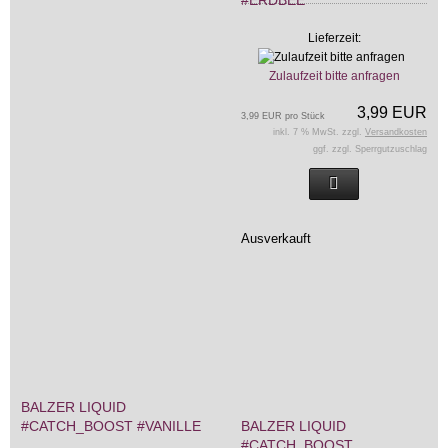
Lieferzeit:
Zulaufzeit bitte anfragen
3,99 EUR
3,99 EUR pro Stück
inkl. 7 % MwSt. zzgl.
Versandkosten
ggf. zzgl. Sperrgutzuschlag
Ausverkauft
BALZER LIQUID
#CATCH_BOOST #VANILLE
BALZER LIQUID
#CATCH_BOOST