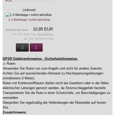
#LK
Lieferzeit:
1-3 Werktage / sofort abholbar
10,95 EUR
10,95 EUR pro Stück
inkl. 19 % MwSt. zzgl.
Versandkosten
ggf. zzgl. Sperrgutzuschlag
GPSR Gefahrenhinweise - Sicherheitshinweise:
⚠ Ruten
Verwenden Sie Ruten nur zum Angeln und nicht für andere Zwecke.
Achten Sie auf ausreichenden Abstand zu Hochspannungsleitungen
(mindestens 6 Meter).
Ruten mit Kohlenstofffasern dürfen nicht bei Gewittern oder in der Nähe
elektrischer Leitungen genutzt werden, da Stromschlaggefahr besteht.
Transportieren Sie die Rute in einer Schutzhülle, um Beschädigungen zu
vermeiden.
Überprüfen Sie regelmäßig die Verbindungen der Rutenteile auf festen
Sitz.
Zusatzhinweis: