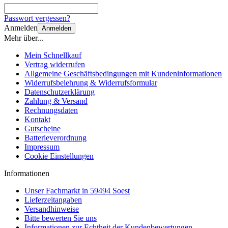
Passwort vergessen?
Anmelden
Anmelden
Mehr über...
Mein Schnellkauf
Vertrag widerrufen
Allgemeine Geschäftsbedingungen mit Kundeninformationen
Widerrufsbelehrung & Widerrufsformular
Datenschutzerklärung
Zahlung & Versand
Rechnungsdaten
Kontakt
Gutscheine
Batterieverordnung
Impressum
Cookie Einstellungen
Informationen
Unser Fachmarkt in 59494 Soest
Lieferzeitangaben
Versandhinweise
Bitte bewerten Sie uns
Informationen zur Echtheit der Kundenbewertungen