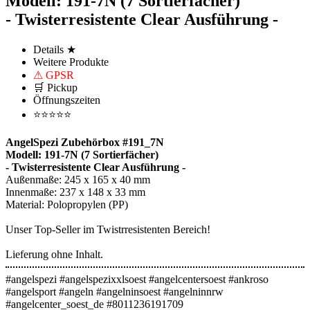
Modell: 191-7N (7 Sortierfächer)
- Twisterresistente Clear Ausführung -
Details ★
Weitere Produkte
⚠ GPSR
🛒 Pickup
Öffnungszeiten
⭐⭐⭐⭐⭐
AngelSpezi Zubehörbox #191_7N
Modell: 191-7N (7 Sortierfächer)
- Twisterresistente Clear Ausführung -
Außenmaße: 245 x 165 x 40 mm
Innenmaße: 237 x 148 x 33 mm
Material: Polopropylen (PP)
Unser Top-Seller im Twistrresistenten Bereich!
Lieferung ohne Inhalt.
#angelspezi #angelspezixxlsoest #angelcentersoest #ankroso
#angelsport #angeln #angelninsoest #angelninnrw
#angelcenter_soest_de #8011236191709