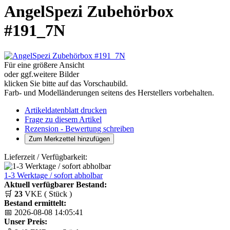
AngelSpezi Zubehörbox
#191_7N
Für eine größere Ansicht
oder ggf.weitere Bilder
klicken Sie bitte auf das Vorschaubild.
Farb- und Modelländerungen seitens des Herstellers vorbehalten.
Artikeldatenblatt drucken
Frage zu diesem Artikel
Rezension - Bewertung schreiben
Lieferzeit / Verfügbarkeit:
1-3 Werktage / sofort abholbar
Aktuell verfügbarer Bestand:
🛒
23
VKE ( Stück )
Bestand ermittelt:
📅 2026-08-08 14:05:41
Unser Preis: