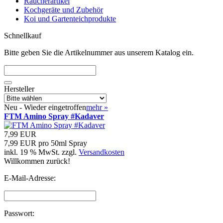
Räucherartikel
Kochgeräte und Zubehör
Koi und Gartenteichprodukte
Schnellkauf
Bitte geben Sie die Artikelnummer aus unserem Katalog ein.
Hersteller
Neu - Wieder eingetroffen
mehr
»
FTM Amino Spray #Kadaver
7,99 EUR
7,99 EUR pro 50ml Spray
inkl. 19 % MwSt. zzgl.
Versandkosten
Willkommen zurück!
E-Mail-Adresse:
Passwort: