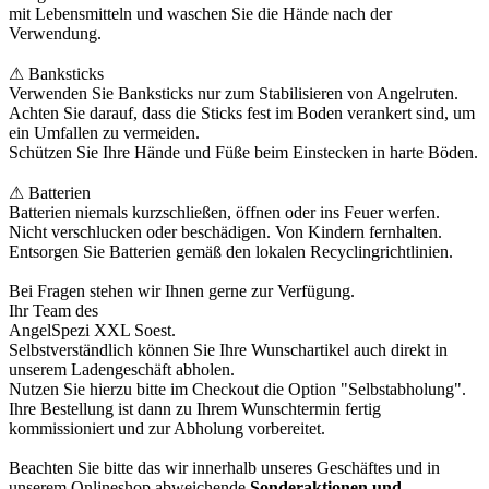
mit Lebensmitteln und waschen Sie die Hände nach der
Verwendung.
⚠ Banksticks
Verwenden Sie Banksticks nur zum Stabilisieren von Angelruten.
Achten Sie darauf, dass die Sticks fest im Boden verankert sind, um
ein Umfallen zu vermeiden.
Schützen Sie Ihre Hände und Füße beim Einstecken in harte Böden.
⚠ Batterien
Batterien niemals kurzschließen, öffnen oder ins Feuer werfen.
Nicht verschlucken oder beschädigen. Von Kindern fernhalten.
Entsorgen Sie Batterien gemäß den lokalen Recyclingrichtlinien.
Bei Fragen stehen wir Ihnen gerne zur Verfügung.
Ihr Team des
AngelSpezi XXL Soest.
Selbstverständlich können Sie Ihre Wunschartikel auch direkt in
unserem Ladengeschäft abholen.
Nutzen Sie hierzu bitte im Checkout die Option "Selbstabholung".
Ihre Bestellung ist dann zu Ihrem Wunschtermin fertig
kommissioniert und zur Abholung vorbereitet.
Beachten Sie bitte das wir innerhalb unseres Geschäftes und in
unserem Onlineshop abweichende
Sonderaktionen und