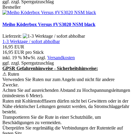
ggf. zzgl. Sperrgutzuschlag
Bestseller
Meiho Köderbox Versus #VS3020 NSM black
Lieferzeit:
1-3 Werktage / sofort abholbar
16,95 EUR
16,95 EUR pro Stück
inkl. 19 % MwSt. zzgl.
Versandkosten
ggf. zzgl. Sperrgutzuschlag
GPSR Gefahrenhinweise - Sicherheitshinweise:
⚠ Ruten
Verwenden Sie Ruten nur zum Angeln und nicht für andere
Zwecke.
Achten Sie auf ausreichenden Abstand zu Hochspannungsleitungen
(mindestens 6 Meter).
Ruten mit Kohlenstofffasern dürfen nicht bei Gewittern oder in der
Nähe elektrischer Leitungen genutzt werden, da Stromschlaggefahr
besteht.
Transportieren Sie die Rute in einer Schutzhülle, um
Beschädigungen zu vermeiden.
Überprüfen Sie regelmäßig die Verbindungen der Rutenteile auf
festen Sitz.