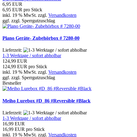
6,95 EUR
6,95 EUR pro Stück
inkl. 19 % MwSt. zzgl.
Versandkosten
ggf. zzgl. Sperrgutzuschlag
Plano Geräte- Zubehörbox # 7280-00
Lieferzeit:
1-3 Werktage / sofort abholbar
124,99 EUR
124,99 EUR pro Stück
inkl. 19 % MwSt. zzgl.
Versandkosten
ggf. zzgl. Sperrgutzuschlag
Bestseller
Meiho Lurebox #D_86 #Reversible #Black
Lieferzeit:
1-3 Werktage / sofort abholbar
16,99 EUR
16,99 EUR pro Stück
inkl. 19 % MwSt. zzgl.
Versandkosten