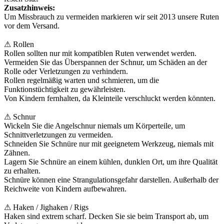
Zusatzhinweis:
Um Missbrauch zu vermeiden markieren wir seit 2013 unsere Ruten
vor dem Versand.
⚠ Rollen
Rollen sollten nur mit kompatiblen Ruten verwendet werden.
Vermeiden Sie das Überspannen der Schnur, um Schäden an der
Rolle oder Verletzungen zu verhindern.
Rollen regelmäßig warten und schmieren, um die
Funktionstüchtigkeit zu gewährleisten.
Von Kindern fernhalten, da Kleinteile verschluckt werden könnten.
⚠ Schnur
Wickeln Sie die Angelschnur niemals um Körperteile, um
Schnittverletzungen zu vermeiden.
Schneiden Sie Schnüre nur mit geeignetem Werkzeug, niemals mit
Zähnen.
Lagern Sie Schnüre an einem kühlen, dunklen Ort, um ihre Qualität
zu erhalten.
Schnüre können eine Strangulationsgefahr darstellen. Außerhalb der
Reichweite von Kindern aufbewahren.
⚠ Haken / Jighaken / Rigs
Haken sind extrem scharf. Decken Sie sie beim Transport ab, um