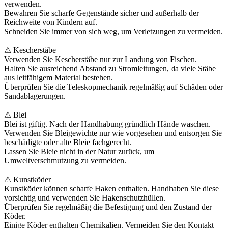
verwenden.
Bewahren Sie scharfe Gegenstände sicher und außerhalb der
Reichweite von Kindern auf.
Schneiden Sie immer von sich weg, um Verletzungen zu vermeiden.
⚠ Kescherstäbe
Verwenden Sie Kescherstäbe nur zur Landung von Fischen.
Halten Sie ausreichend Abstand zu Stromleitungen, da viele Stäbe
aus leitfähigem Material bestehen.
Überprüfen Sie die Teleskopmechanik regelmäßig auf Schäden oder
Sandablagerungen.
⚠ Blei
Blei ist giftig. Nach der Handhabung gründlich Hände waschen.
Verwenden Sie Bleigewichte nur wie vorgesehen und entsorgen Sie
beschädigte oder alte Bleie fachgerecht.
Lassen Sie Bleie nicht in der Natur zurück, um
Umweltverschmutzung zu vermeiden.
⚠ Kunstköder
Kunstköder können scharfe Haken enthalten. Handhaben Sie diese
vorsichtig und verwenden Sie Hakenschutzhüllen.
Überprüfen Sie regelmäßig die Befestigung und den Zustand der
Köder.
Einige Köder enthalten Chemikalien. Vermeiden Sie den Kontakt