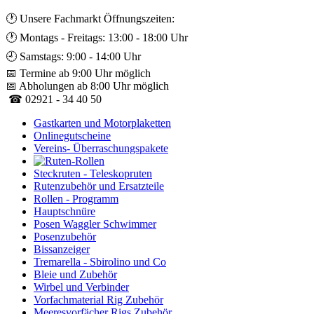
🕐 Unsere Fachmarkt Öffnungszeiten:
🕐 Montags - Freitags: 13:00 - 18:00 Uhr
🕘 Samstags: 9:00 - 14:00 Uhr
📅 Termine ab 9:00 Uhr möglich
📅 Abholungen ab 8:00 Uhr möglich
☎ 02921 - 34 40 50
Gastkarten und Motorplaketten
Onlinegutscheine
Vereins- Überraschungspakete
Steckruten - Teleskopruten
Rutenzubehör und Ersatzteile
Rollen - Programm
Hauptschnüre
Posen Waggler Schwimmer
Posenzubehör
Bissanzeiger
Tremarella - Sbirolino und Co
Bleie und Zubehör
Wirbel und Verbinder
Vorfachmaterial Rig Zubehör
Meeresvorfächer Rigs Zubehör